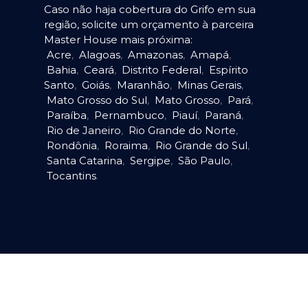
Caso não haja cobertura do Grifo em sua
região, solicite um orçamento à parceira
Master House mais próxima:
Acre
,
Alagoas
,
Amazonas
,
Amapá
,
Bahia
,
Ceará
,
Distrito Federal
,
Espírito
Santo
,
Goiás
,
Maranhão
,
Minas Gerais
,
Mato Grosso do Sul
,
Mato Grosso
,
Pará
,
Paraíba
,
Pernambuco
,
Piauí
,
Paraná
,
Rio de Janeiro
,
Rio Grande do Norte
,
Rondônia
,
Roraima
,
Rio Grande do Sul
,
Santa Catarina
,
Sergipe
,
São Paulo
,
Tocantins
.