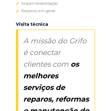
Impermeabilização
Reparos em geral
Visita técnica
A missão do Grifo
é conectar
clientes com
os
melhores
serviços de
reparos, reformas
e manutenção do