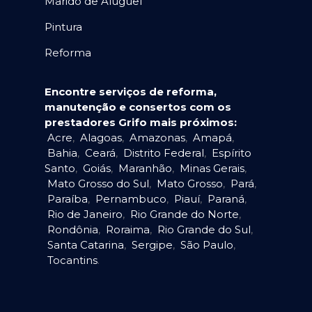
Marido de Aluguel
Pintura
Reforma
Encontre serviços de reforma,
manutenção e consertos com os
prestadores Grifo mais próximos:
Acre
,
Alagoas
,
Amazonas
,
Amapá
,
Bahia
,
Ceará
,
Distrito Federal
,
Espírito
Santo
,
Goiás
,
Maranhão
,
Minas Gerais
,
Mato Grosso do Sul
,
Mato Grosso
,
Pará
,
Paraíba
,
Pernambuco
,
Piauí
,
Paraná
,
Rio de Janeiro
,
Rio Grande do Norte
,
Rondônia
,
Roraima
,
Rio Grande do Sul
,
Santa Catarina
,
Sergipe
,
São Paulo
,
Tocantins
.