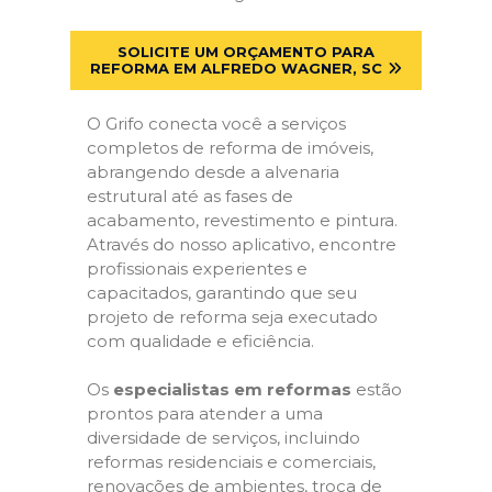
SOLICITE UM ORÇAMENTO PARA
REFORMA EM ALFREDO WAGNER, SC
O Grifo conecta você a serviços
completos de reforma de imóveis,
abrangendo desde a alvenaria
estrutural até as fases de
acabamento, revestimento e pintura.
Através do nosso aplicativo, encontre
profissionais experientes e
capacitados, garantindo que seu
projeto de reforma seja executado
com qualidade e eficiência.
Os
especialistas em reformas
estão
prontos para atender a uma
diversidade de serviços, incluindo
reformas residenciais e comerciais,
renovações de ambientes, troca de