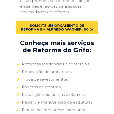
estão prontos para oferecer soluções
eficientes e rápidas para as suas
necessidades de reforma.
SOLICITE UM ORÇAMENTO DE
REFORMA EM ALFREDO WAGNER, SC
Conheça mais serviços
de Reforma do Grifo:
Reformas residenciais e comerciais
Renovação de ambientes
Troca de revestimentos
Projetos de reforma
Instalações hidráulicas e elétricas
Reparo e manutenção de estruturas
Pintura de interiores e exteriores