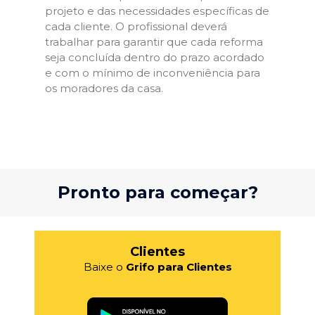
projeto e das necessidades específicas de
cada cliente. O profissional deverá
trabalhar para garantir que cada reforma
seja concluída dentro do prazo acordado
e com o mínimo de inconveniência para
os moradores da casa.
Pronto para começar?
Clientes
Baixe o
Grifo para Clientes