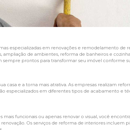
rmas especializadas em renovações e remodelamento de resi
 ampliação de ambientes, reforma de banheiros e cozinhas,
m sempre prontos para transformar seu imóvel conforme su
ua casa e a torna mais atrativa. As empresas realizam re
s são especializados em diferentes tipos de acabamento e t
es mais funcionais ou apenas renovar o visual, você encon
enovação. Os serviços de reforma de interiores incluem pin
s.