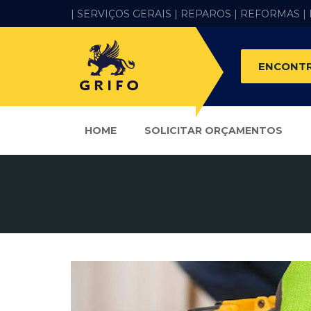
| SERVIÇOS GERAIS |
REPAROS |
REFORMAS
|
ENCONTR
HOME
SOLICITAR ORÇAMENTOS