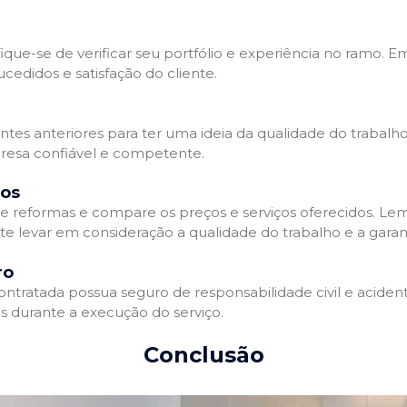
que-se de verificar seu portfólio e experiência no ramo. E
edidos e satisfação do cliente.
ientes anteriores para ter uma ideia da qualidade do trabal
resa confiável e competente.
dos
 reformas e compare os preços e serviços oferecidos. Le
nte levar em consideração a qualidade do trabalho e a gara
ro
ratada possua seguro de responsabilidade civil e acidente
 durante a execução do serviço.
Conclusão