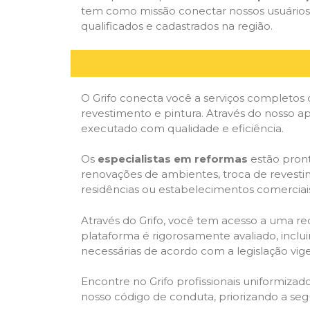
tem como missão conectar nossos usuários 
qualificados e cadastrados na região.
O Grifo conecta você a serviços completos 
revestimento e pintura. Através do nosso ap
executado com qualidade e eficiência.
Os
especialistas em reformas
estão pront
renovações de ambientes, troca de revestim
residências ou estabelecimentos comerciai
Através do Grifo, você tem acesso a uma red
plataforma é rigorosamente avaliado, inclui
necessárias de acordo com a legislação vi
Encontre no Grifo profissionais uniformiz
nosso código de conduta, priorizando a se