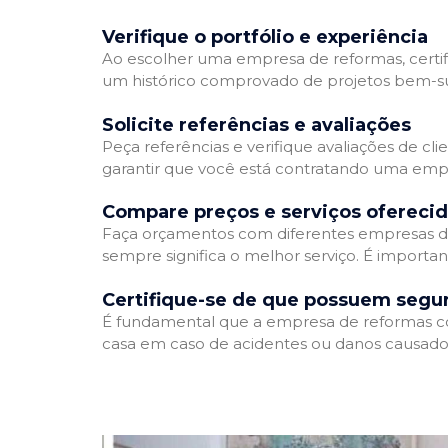
Verifique o portfólio e experiência
Ao escolher uma empresa de reformas, certifi
um histórico comprovado de projetos bem-suc
Solicite referências e avaliações
Peça referências e verifique avaliações de cl
garantir que você está contratando uma emp
Compare preços e serviços ofereci
Faça orçamentos com diferentes empresas de
sempre significa o melhor serviço. É importa
Certifique-se de que possuem segu
É fundamental que a empresa de reformas cont
casa em caso de acidentes ou danos causados