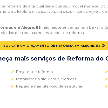
ços de reforma de alta qualidade que seu imóvel merece. Util
omerciais. Explore o aplicativo para discutir seus projetos d
formas em Alegre, ES
, não hesite em entrar em baixar o Gr
 rápidas para as suas necessidades de reforma.
SOLICITE UM ORÇAMENTO DE REFORMA EM ALEGRE, ES
eça mais serviços de Reforma do G
Projetos de reforma
Instalações hidráulicas e elétricas
Reparo e manutenção de estruturas