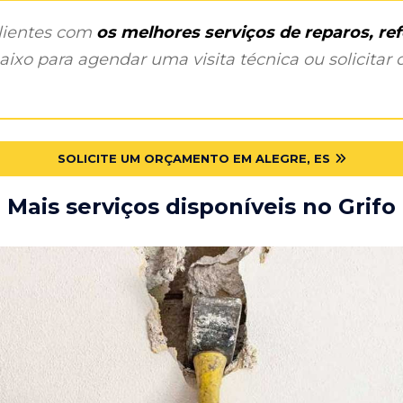
clientes com
os melhores serviços de reparos, r
ixo para agendar uma visita técnica ou solicitar o
SOLICITE UM ORÇAMENTO EM ALEGRE, ES
Mais serviços disponíveis no Grifo