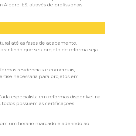
legre, ES, através de profissionais
tural até as fases de acabamento,
 garantindo que seu projeto de reforma seja
formas residenciais e comerciais,
ertise necessária para projetos em
 Cada especialista em reformas disponível na
o, todos possuem as certificações
 com um horário marcado e aderindo ao