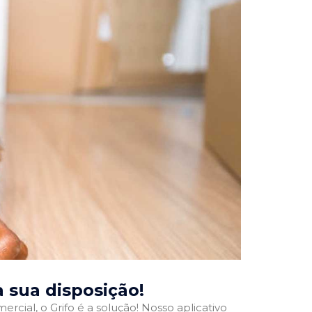
 à sua disposição!
rcial, o Grifo é a solução! Nosso aplicativo