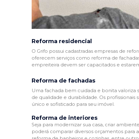
Reforma residencial
O Grifo possui cadastradas empresas de refo
oferecem serviços como reforma de fachadas,
empreiteira devem ser capacitados e estare
Reforma de fachadas
Uma fachada bem cuidada e bonita valoriza s
de qualidade e durabilidade. Os profissionai
único e sofisticado para seu imóvel.
Reforma de interiores
Seja para modernizar sua casa, criar ambient
poderá comparar diversos orçamentos para a r
reforma de banheiros e cozinhas, entre outro