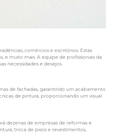
dências, comércios e escritórios. Estas
 e muito mais. A equipe de profissionais da
as necessidades e desejos.
formas de fachadas, garantindo um acabamento
écnicas de pintura, proporcionando um visual
trará dezenas de empresas de reformas e
tura, troca de pisos e revestimentos,