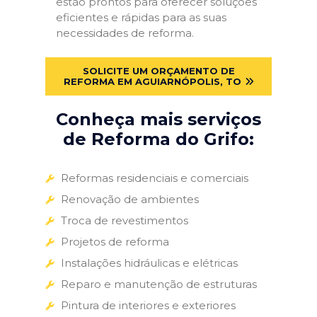
estão prontos para oferecer soluções
eficientes e rápidas para as suas
necessidades de reforma.
SOLICITE UM ORÇAMENTO DE
REFORMA EM AGUIARNÓPOLIS, TO
Conheça mais serviços
de Reforma do Grifo:
Reformas residenciais e comerciais
Renovação de ambientes
Troca de revestimentos
Projetos de reforma
Instalações hidráulicas e elétricas
Reparo e manutenção de estruturas
Pintura de interiores e exteriores