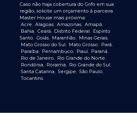
Caso não haja cobertura do Grifo em sua
região, solicite um orçamento à parceira
Master House mais próxima:
Acre
,
Alagoas
,
Amazonas
,
Amapá
,
Bahia
,
Ceará
,
Distrito Federal
,
Espírito
Santo
,
Goiás
,
Maranhão
,
Minas Gerais
,
Mato Grosso do Sul
,
Mato Grosso
,
Pará
,
Paraíba
,
Pernambuco
,
Piauí
,
Paraná
,
Rio de Janeiro
,
Rio Grande do Norte
,
Rondônia
,
Roraima
,
Rio Grande do Sul
,
Santa Catarina
,
Sergipe
,
São Paulo
,
Tocantins
.