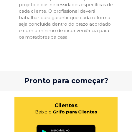
projeto e das necessidades específicas de
cada cliente. O profissional deverá
trabalhar para garantir que cada reforma
seja concluída dentro do prazo acordado
e com o mínimo de inconveniência para
os moradores da casa.
Pronto para começar?
Clientes
Baixe o
Grifo para Clientes