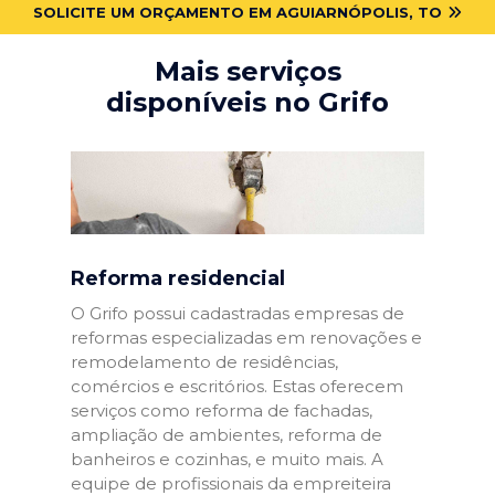
SOLICITE UM ORÇAMENTO EM AGUIARNÓPOLIS, TO
Mais serviços
disponíveis no Grifo
Reforma residencial
O Grifo possui cadastradas empresas de
reformas especializadas em renovações e
remodelamento de residências,
comércios e escritórios. Estas oferecem
serviços como reforma de fachadas,
ampliação de ambientes, reforma de
banheiros e cozinhas, e muito mais. A
equipe de profissionais da empreiteira