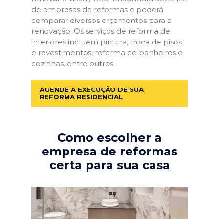
de empresas de reformas e poderá
comparar diversos orçamentos para a
renovação. Os serviços de reforma de
interiores incluem pintura, troca de pisos
e revestimentos, reforma de banheiros e
cozinhas, entre outros.
AGENDE A EXECUÇÃO DE SUA
REFORMA RESIDENCIAL
Como escolher a
empresa de reformas
certa para sua casa