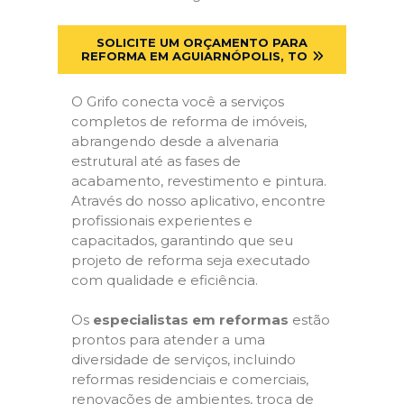
SOLICITE UM ORÇAMENTO PARA
REFORMA EM AGUIARNÓPOLIS, TO
O Grifo conecta você a serviços
completos de reforma de imóveis,
abrangendo desde a alvenaria
estrutural até as fases de
acabamento, revestimento e pintura.
Através do nosso aplicativo, encontre
profissionais experientes e
capacitados, garantindo que seu
projeto de reforma seja executado
com qualidade e eficiência.
Os
especialistas em reformas
estão
prontos para atender a uma
diversidade de serviços, incluindo
reformas residenciais e comerciais,
renovações de ambientes, troca de