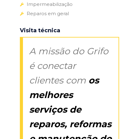
Impermeabilização
Reparos em geral
Visita técnica
A missão do Grifo
é conectar
clientes com
os
melhores
serviços de
reparos, reformas
e manutenção do