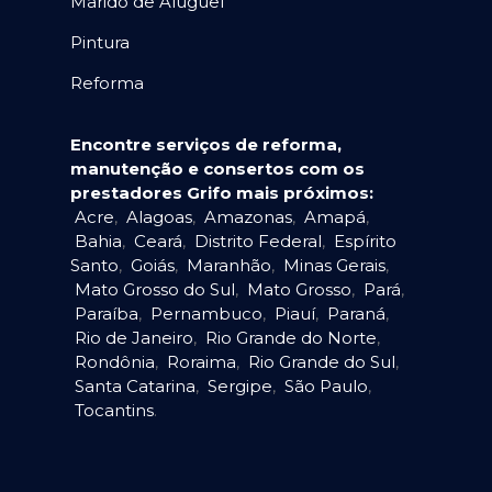
Marido de Aluguel
Pintura
Reforma
Encontre serviços de reforma,
manutenção e consertos com os
prestadores Grifo mais próximos:
Acre
,
Alagoas
,
Amazonas
,
Amapá
,
Bahia
,
Ceará
,
Distrito Federal
,
Espírito
Santo
,
Goiás
,
Maranhão
,
Minas Gerais
,
Mato Grosso do Sul
,
Mato Grosso
,
Pará
,
Paraíba
,
Pernambuco
,
Piauí
,
Paraná
,
Rio de Janeiro
,
Rio Grande do Norte
,
Rondônia
,
Roraima
,
Rio Grande do Sul
,
Santa Catarina
,
Sergipe
,
São Paulo
,
Tocantins
.