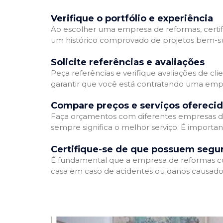
Verifique o portfólio e experiência
Ao escolher uma empresa de reformas, certifi
um histórico comprovado de projetos bem-suc
Solicite referências e avaliações
Peça referências e verifique avaliações de cl
garantir que você está contratando uma emp
Compare preços e serviços ofereci
Faça orçamentos com diferentes empresas de
sempre significa o melhor serviço. É importa
Certifique-se de que possuem segu
É fundamental que a empresa de reformas cont
casa em caso de acidentes ou danos causados