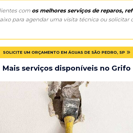
clientes com
os melhores serviços de reparos, r
ixo para agendar uma visita técnica ou solicitar o
SOLICITE UM ORÇAMENTO EM ÁGUAS DE SÃO PEDRO, SP
Mais serviços disponíveis no Grifo