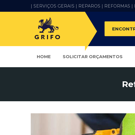
| SERVIÇOS GERAIS |
REPAROS |
REFORMAS
|
ENCONTR
HOME
SOLICITAR ORÇAMENTOS
Re