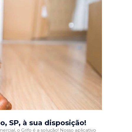
o, SP
, à sua disposição!
rcial, o Grifo é a solução! Nosso aplicativo