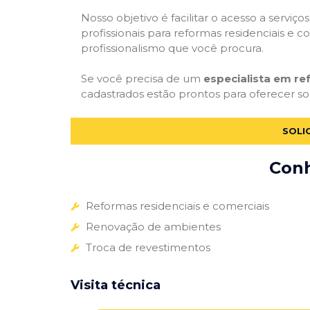
Nosso objetivo é facilitar o acesso a servi
profissionais para reformas residenciais e c
profissionalismo que você procura.
Se você precisa de um
especialista em r
cadastrados estão prontos para oferecer sol
SOLI
Conh
Reformas residenciais e comerciais
Renovação de ambientes
Troca de revestimentos
Visita técnica