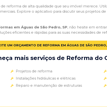
ços de reforma de alta qualidade que seu imóvel merece. Util
omerciais. Explore o aplicativo para discutir seus projetos d
eformas em Águas de São Pedro, SP
, não hesite em entrar
uções eficientes e rápidas para as suas necessidades de re
CITE UM ORÇAMENTO DE REFORMA EM ÁGUAS DE SÃO PEDRO,
eça mais serviços de Reforma do G
Projetos de reforma
Instalações hidráulicas e elétricas
Reparo e manutenção de estruturas