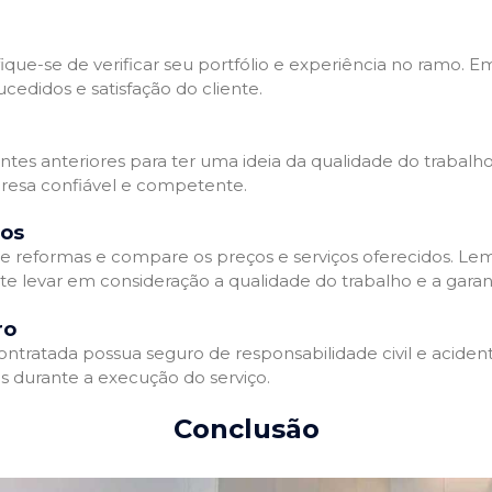
que-se de verificar seu portfólio e experiência no ramo. E
edidos e satisfação do cliente.
ientes anteriores para ter uma ideia da qualidade do trabal
resa confiável e competente.
dos
 reformas e compare os preços e serviços oferecidos. Le
nte levar em consideração a qualidade do trabalho e a gara
ro
ratada possua seguro de responsabilidade civil e acidente
 durante a execução do serviço.
Conclusão