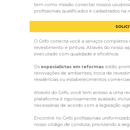
tem como missão conectar nossos usuários
profissionais qualificados e cadastrados na r
SOLIC
O Grifo conecta você a serviços completos 
revestimento e pintura. Através do nosso ap
executado com qualidade e eficiência.
Os
especialistas em reformas
estão pront
renovações de ambientes, troca de revestim
residências ou estabelecimentos comerciai
Através do Grifo, você tem acesso a uma red
plataforma é rigorosamente avaliado, inclui
necessárias de acordo com a legislação vi
Encontre no Grifo profissionais uniformiz
nosso código de conduta, priorizando a se