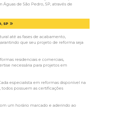
 Águas de São Pedro, SP, através de
, SP
tural até as fases de acabamento,
 garantindo que seu projeto de reforma seja
formas residenciais e comerciais,
ertise necessária para projetos em
 Cada especialista em reformas disponível na
o, todos possuem as certificações
 com um horário marcado e aderindo ao