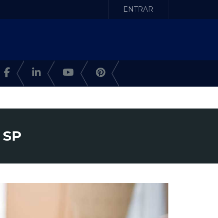
ENTRAR
 SP