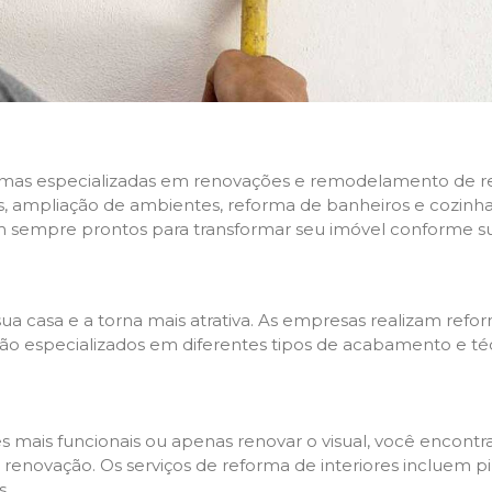
rmas especializadas em renovações e remodelamento de resi
 ampliação de ambientes, reforma de banheiros e cozinhas,
m sempre prontos para transformar seu imóvel conforme su
ua casa e a torna mais atrativa. As empresas realizam re
s são especializados em diferentes tipos de acabamento e t
es mais funcionais ou apenas renovar o visual, você encon
enovação. Os serviços de reforma de interiores incluem pin
s.