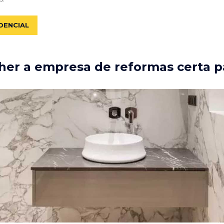
DENCIAL
er a empresa de reformas certa p