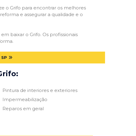
ize o Grifo para encontrar os melhores
e reforma e assegurar a qualidade e o
 em baixar o Grifo. Os profissionais
forma.
 SP
rifo:
Pintura de interiores e exteriores
Impermeabilização
Reparos em geral