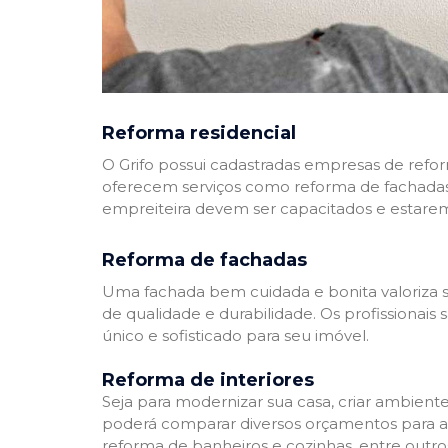
Reforma residencial
O Grifo possui cadastradas empresas de refo
oferecem serviços como reforma de fachadas,
empreiteira devem ser capacitados e estare
Reforma de fachadas
Uma fachada bem cuidada e bonita valoriza s
de qualidade e durabilidade. Os profissionai
único e sofisticado para seu imóvel.
Reforma de interiores
Seja para modernizar sua casa, criar ambient
poderá comparar diversos orçamentos para a r
reforma de banheiros e cozinhas, entre outro