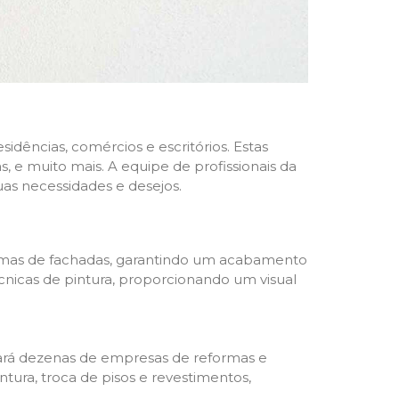
dências, comércios e escritórios. Estas
 e muito mais. A equipe de profissionais da
as necessidades e desejos.
formas de fachadas, garantindo um acabamento
écnicas de pintura, proporcionando um visual
trará dezenas de empresas de reformas e
tura, troca de pisos e revestimentos,