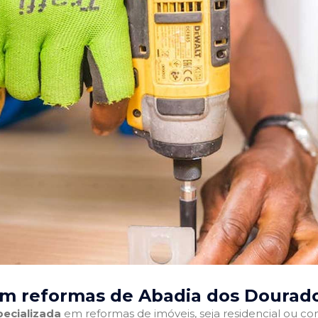
em reformas de Abadia dos Dourad
ecializada
em reformas de imóveis, seja residencial ou come