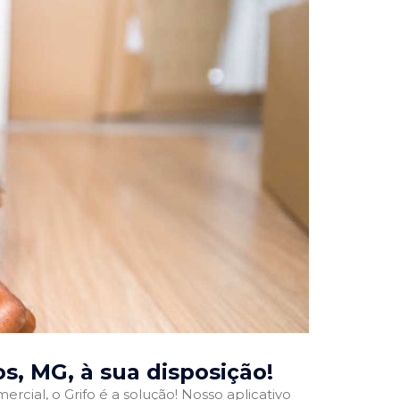
os, MG
, à sua disposição!
rcial, o Grifo é a solução! Nosso aplicativo