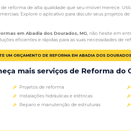
ços de reforma de alta qualidade que seu imóvel merece. Util
omerciais. Explore o aplicativo para discutir seus projetos d
eformas em Abadia dos Dourados, MG
, não hesite em entr
uções eficientes e rápidas para as suas necessidades de re
ITE UM ORÇAMENTO DE REFORMA EM ABADIA DOS DOURADOS
eça mais serviços de Reforma do G
Projetos de reforma
Instalações hidráulicas e elétricas
Reparo e manutenção de estruturas