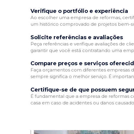
Verifique o portfólio e experiência
Ao escolher uma empresa de reformas, certifi
um histórico comprovado de projetos bem-suc
Solicite referências e avaliações
Peça referências e verifique avaliações de cl
garantir que você está contratando uma emp
Compare preços e serviços ofereci
Faça orçamentos com diferentes empresas de
sempre significa o melhor serviço. É importa
Certifique-se de que possuem segu
É fundamental que a empresa de reformas cont
casa em caso de acidentes ou danos causados