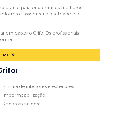
ize o Grifo para encontrar os melhores
e reforma e assegurar a qualidade e o
ar em baixar o Grifo. Os profissionais
forma.
, MG
rifo:
Pintura de interiores e exteriores
Impermeabilização
Reparos em geral