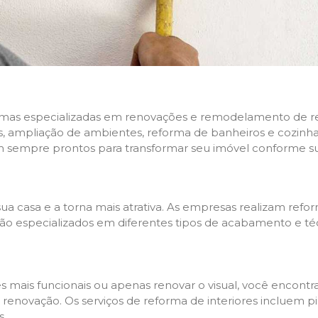
rmas especializadas em renovações e remodelamento de resi
 ampliação de ambientes, reforma de banheiros e cozinhas,
m sempre prontos para transformar seu imóvel conforme su
ua casa e a torna mais atrativa. As empresas realizam re
s são especializados em diferentes tipos de acabamento e t
es mais funcionais ou apenas renovar o visual, você encon
enovação. Os serviços de reforma de interiores incluem pin
s.