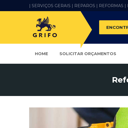
| SERVIÇOS GERAIS |
REPAROS |
REFORMAS
|
ENCONTR
HOME
SOLICITAR ORÇAMENTOS
Ref