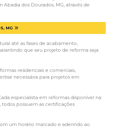
m Abadia dos Dourados, MG, através de
S, MG
tural até as fases de acabamento,
 garantindo que seu projeto de reforma seja
formas residenciais e comerciais,
ertise necessária para projetos em
 Cada especialista em reformas disponível na
o, todos possuem as certificações
 com um horário marcado e aderindo ao