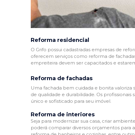
Reforma residencial
O Grifo possui cadastradas empresas de refo
oferecem serviços como reforma de fachadas,
empreiteira devem ser capacitados e estare
Reforma de fachadas
Uma fachada bem cuidada e bonita valoriza s
de qualidade e durabilidade. Os profissionai
único e sofisticado para seu imóvel.
Reforma de interiores
Seja para modernizar sua casa, criar ambient
poderá comparar diversos orçamentos para a r
reforma de banheiros e cozinhas, entre outro