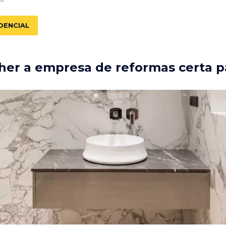
DENCIAL
er a empresa de reformas certa p