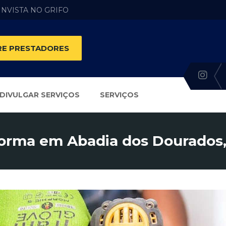
 INVISTA NO GRIFO
E PRESTADORES
DIVULGAR SERVIÇOS
SERVIÇOS
orma em Abadia dos Dourados