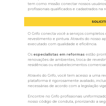
tem como missão conectar nossos usuários
profissionais qualificados e cadastrados na r
SOLICI
O Grifo conecta você a serviços completos 
revestimento e pintura. Através do nosso ap
executado com qualidade e eficiência.
Os
especialistas em reformas
estão pront
renovações de ambientes, troca de revestim
residências ou estabelecimentos comerciai
Através do Grifo, você tem acesso a uma red
plataforma é rigorosamente avaliado, inclui
necessárias de acordo com a legislação vi
Encontre no Grifo profissionais uniformiz
nosso código de conduta, priorizando a se