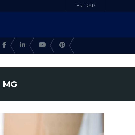
ENTRAR
, MG