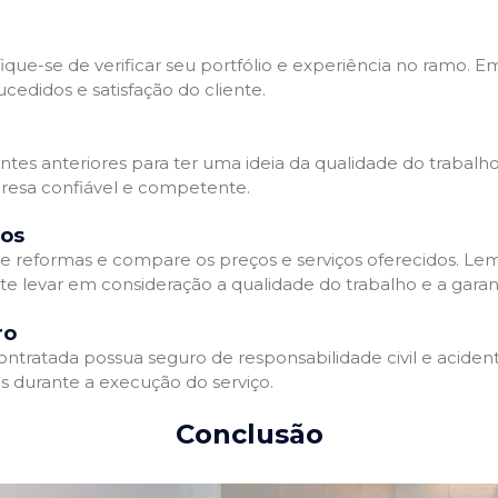
que-se de verificar seu portfólio e experiência no ramo. E
edidos e satisfação do cliente.
ientes anteriores para ter uma ideia da qualidade do trabal
resa confiável e competente.
dos
 reformas e compare os preços e serviços oferecidos. Le
nte levar em consideração a qualidade do trabalho e a gara
ro
ratada possua seguro de responsabilidade civil e acidente
 durante a execução do serviço.
Conclusão