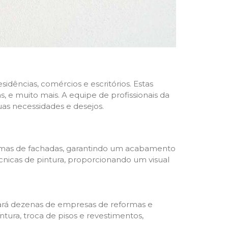
dências, comércios e escritórios. Estas
 e muito mais. A equipe de profissionais da
as necessidades e desejos.
formas de fachadas, garantindo um acabamento
écnicas de pintura, proporcionando um visual
trará dezenas de empresas de reformas e
tura, troca de pisos e revestimentos,