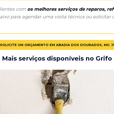
clientes com
os melhores serviços de reparos, r
ixo para agendar uma visita técnica ou solicitar o
SOLICITE UM ORÇAMENTO EM ABADIA DOS DOURADOS, MG
Mais serviços disponíveis no Grifo