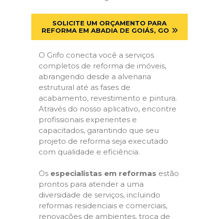
SOLICITE UM ORÇAMENTO PARA
REFORMA EM ABADIA DE GOIÁS, GO
O Grifo conecta você a serviços
completos de reforma de imóveis,
abrangendo desde a alvenaria
estrutural até as fases de
acabamento, revestimento e pintura.
Através do nosso aplicativo, encontre
profissionais experientes e
capacitados, garantindo que seu
projeto de reforma seja executado
com qualidade e eficiência.
Os
especialistas em reformas
estão
prontos para atender a uma
diversidade de serviços, incluindo
reformas residenciais e comerciais,
renovações de ambientes, troca de