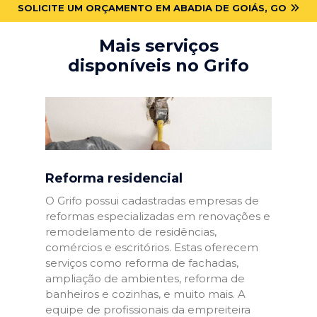
SOLICITE UM ORÇAMENTO EM ABADIA DE GOIÁS, GO
Mais serviços
disponíveis no Grifo
Reforma residencial
O Grifo possui cadastradas empresas de
reformas especializadas em renovações e
remodelamento de residências,
comércios e escritórios. Estas oferecem
serviços como reforma de fachadas,
ampliação de ambientes, reforma de
banheiros e cozinhas, e muito mais. A
equipe de profissionais da empreiteira