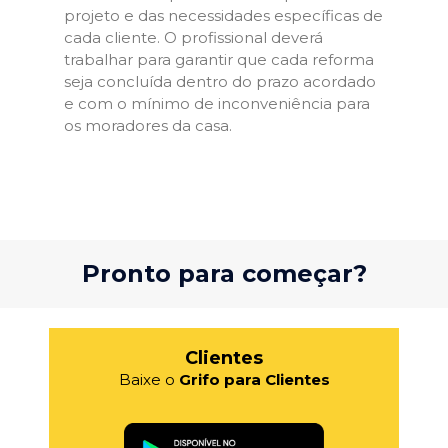
projeto e das necessidades específicas de
cada cliente. O profissional deverá
trabalhar para garantir que cada reforma
seja concluída dentro do prazo acordado
e com o mínimo de inconveniência para
os moradores da casa.
Pronto para começar?
Clientes
Baixe o
Grifo para Clientes