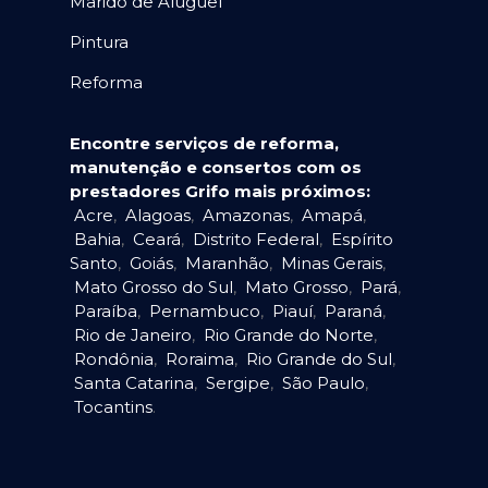
Marido de Aluguel
Pintura
Reforma
Encontre serviços de reforma,
manutenção e consertos com os
prestadores Grifo mais próximos:
Acre
,
Alagoas
,
Amazonas
,
Amapá
,
Bahia
,
Ceará
,
Distrito Federal
,
Espírito
Santo
,
Goiás
,
Maranhão
,
Minas Gerais
,
Mato Grosso do Sul
,
Mato Grosso
,
Pará
,
Paraíba
,
Pernambuco
,
Piauí
,
Paraná
,
Rio de Janeiro
,
Rio Grande do Norte
,
Rondônia
,
Roraima
,
Rio Grande do Sul
,
Santa Catarina
,
Sergipe
,
São Paulo
,
Tocantins
.