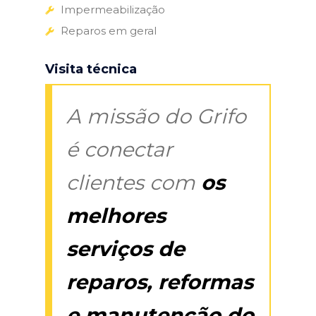
Impermeabilização
Reparos em geral
Visita técnica
A missão do Grifo
é conectar
clientes com
os
melhores
serviços de
reparos, reformas
e manutenção do