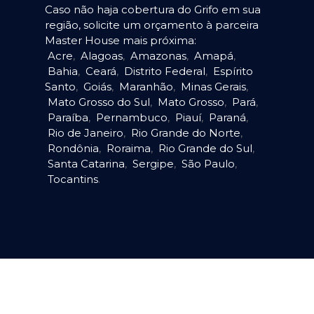
Caso não haja cobertura do Grifo em sua
região, solicite um orçamento à parceira
Master House mais próxima:
Acre
,
Alagoas
,
Amazonas
,
Amapá
,
Bahia
,
Ceará
,
Distrito Federal
,
Espírito
Santo
,
Goiás
,
Maranhão
,
Minas Gerais
,
Mato Grosso do Sul
,
Mato Grosso
,
Pará
,
Paraíba
,
Pernambuco
,
Piauí
,
Paraná
,
Rio de Janeiro
,
Rio Grande do Norte
,
Rondônia
,
Roraima
,
Rio Grande do Sul
,
Santa Catarina
,
Sergipe
,
São Paulo
,
Tocantins
.