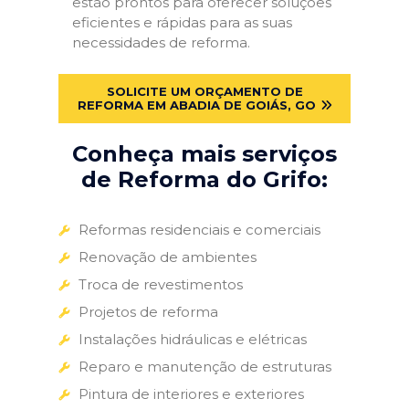
estão prontos para oferecer soluções
eficientes e rápidas para as suas
necessidades de reforma.
SOLICITE UM ORÇAMENTO DE
REFORMA EM ABADIA DE GOIÁS, GO
Conheça mais serviços
de Reforma do Grifo:
Reformas residenciais e comerciais
Renovação de ambientes
Troca de revestimentos
Projetos de reforma
Instalações hidráulicas e elétricas
Reparo e manutenção de estruturas
Pintura de interiores e exteriores