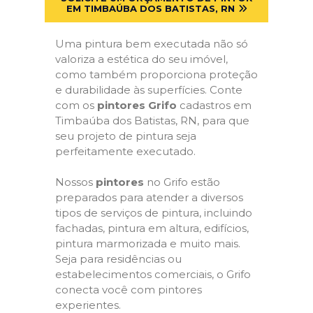
EM TIMBAÚBA DOS BATISTAS, RN
Uma pintura bem executada não só
valoriza a estética do seu imóvel,
como também proporciona proteção
e durabilidade às superfícies. Conte
com os
pintores Grifo
cadastros em
Timbaúba dos Batistas, RN, para que
seu projeto de pintura seja
perfeitamente executado.
Nossos
pintores
no Grifo estão
preparados para atender a diversos
tipos de serviços de pintura, incluindo
fachadas, pintura em altura, edifícios,
pintura marmorizada e muito mais.
Seja para residências ou
estabelecimentos comerciais, o Grifo
conecta você com pintores
experientes.