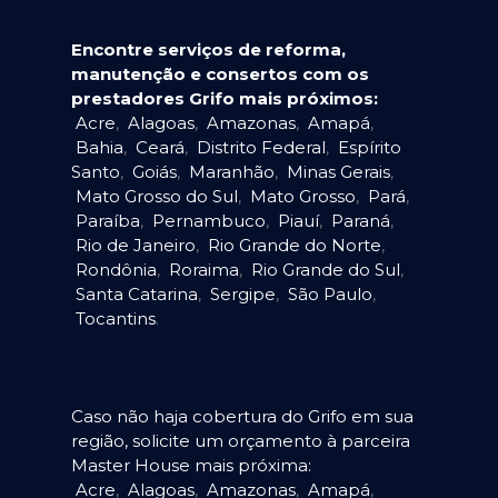
Encontre serviços de reforma,
manutenção e consertos com os
prestadores Grifo mais próximos:
Acre
,
Alagoas
,
Amazonas
,
Amapá
,
Bahia
,
Ceará
,
Distrito Federal
,
Espírito
Santo
,
Goiás
,
Maranhão
,
Minas Gerais
,
Mato Grosso do Sul
,
Mato Grosso
,
Pará
,
Paraíba
,
Pernambuco
,
Piauí
,
Paraná
,
Rio de Janeiro
,
Rio Grande do Norte
,
Rondônia
,
Roraima
,
Rio Grande do Sul
,
Santa Catarina
,
Sergipe
,
São Paulo
,
Tocantins
.
Caso não haja cobertura do Grifo em sua
região, solicite um orçamento à parceira
Master House mais próxima:
Acre
,
Alagoas
,
Amazonas
,
Amapá
,