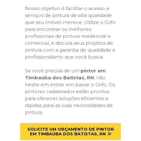
Nosso objetivo é facilitar o acesso a
serviços de pintura de alta qualidade
que seu imóvel merece. Utilize o Grifo
para encontrar os melhores
profissionais de pintura residencial e
comercial, e discuta seus projetos de
pintura com a garantia de qualidade e
profissionalismo que você busca.
Se você precisa de um
pintor em
Timbaúba dos Batistas, RN
, não
hesite em entrar em baixar o Grifo. Os
pintores cadastrados estão prontos
para oferecer soluções eficientes e
rápidas para as suas necessidades de
pintura.
SOLICITE UM ORÇAMENTO DE PINTOR
EM TIMBAÚBA DOS BATISTAS, RN