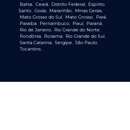
Bahia
,
Ceará
,
Distrito Federal
,
Espírito
Santo
,
Goiás
,
Maranhão
,
Minas Gerais
,
Mato Grosso do Sul
,
Mato Grosso
,
Pará
,
Paraíba
,
Pernambuco
,
Piauí
,
Paraná
,
Rio de Janeiro
,
Rio Grande do Norte
,
Rondônia
,
Roraima
,
Rio Grande do Sul
,
Santa Catarina
,
Sergipe
,
São Paulo
,
Tocantins
.