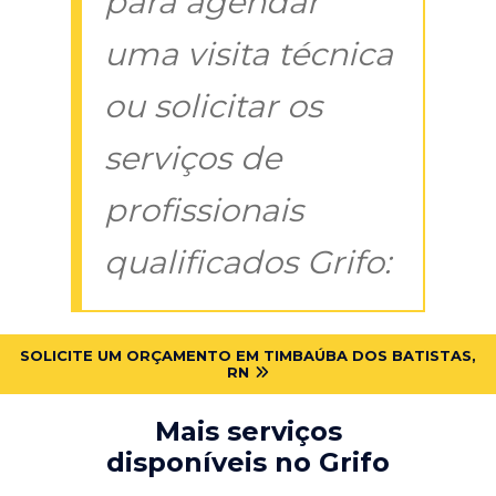
para agendar
uma visita técnica
ou solicitar os
serviços de
profissionais
qualificados Grifo:
SOLICITE UM ORÇAMENTO EM TIMBAÚBA DOS BATISTAS,
RN
Mais serviços
disponíveis no Grifo