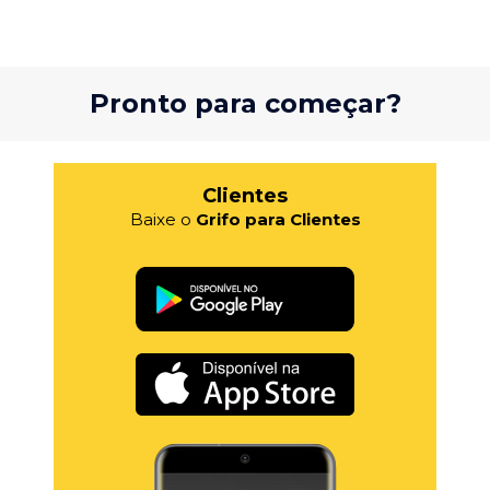
Pronto para começar?
Clientes
Baixe o
Grifo para Clientes