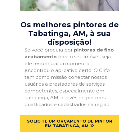
Os melhores pintores de
Tabatinga, AM
, à sua
disposição!
Se você procura por
pintores de fino
acabamento
para o seu imóvel, seja
ele residencial ou comercial,
encontrou o aplicativo certo! O Grifo
tem como missão conectar nossos
usuários a prestadores de serviços
competentes, especialmente em
Tabatinga, AM, através de pintores
qualificados e cadastrados na região.
SOLICITE UM ORÇAMENTO DE PINTOR
EM TABATINGA, AM