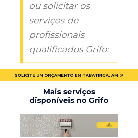
ou solicitar os
serviços de
profissionais
qualificados Grifo:
SOLICITE UM ORÇAMENTO EM TABATINGA, AM
Mais serviços
disponíveis no Grifo