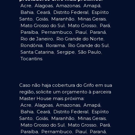
Acre
,
Alagoas
,
Amazonas
,
Amapá
,
Bahia
,
Ceará
,
Distrito Federal
,
Espírito
Santo
,
Goiás
,
Maranhão
,
Minas Gerais
,
Mato Grosso do Sul
,
Mato Grosso
,
Pará
,
Paraíba
,
Pernambuco
,
Piauí
,
Paraná
,
Rio de Janeiro
,
Rio Grande do Norte
,
Rondônia
,
Roraima
,
Rio Grande do Sul
,
Santa Catarina
,
Sergipe
,
São Paulo
,
Tocantins
.
Caso não haja cobertura do Grifo em sua
região, solicite um orçamento à parceira
Master House mais próxima:
Acre
,
Alagoas
,
Amazonas
,
Amapá
,
Bahia
,
Ceará
,
Distrito Federal
,
Espírito
Santo
,
Goiás
,
Maranhão
,
Minas Gerais
,
Mato Grosso do Sul
,
Mato Grosso
,
Pará
,
Paraíba
,
Pernambuco
,
Piauí
,
Paraná
,