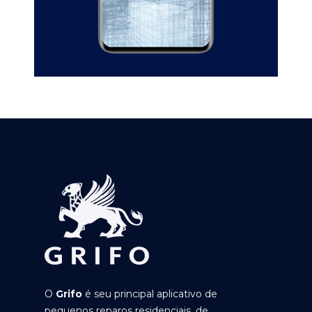
O
Grifo
é seu principal aplicativo de
pequenos reparos residenciais, de