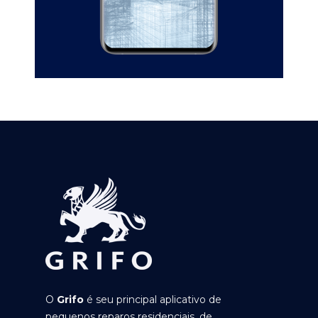
O
Grifo
é seu principal aplicativo de
pequenos reparos residenciais, de