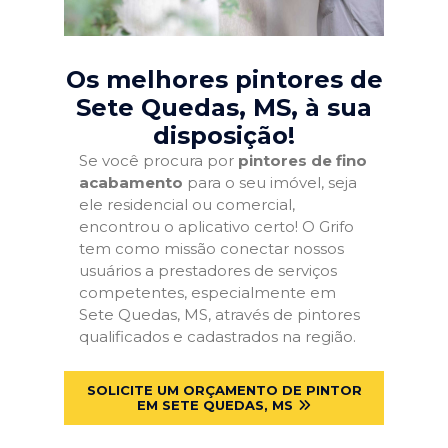
Os melhores pintores de
Sete Quedas, MS
, à sua
disposição!
Se você procura por
pintores de fino
acabamento
para o seu imóvel, seja
ele residencial ou comercial,
encontrou o aplicativo certo! O Grifo
tem como missão conectar nossos
usuários a prestadores de serviços
competentes, especialmente em
Sete Quedas, MS, através de pintores
qualificados e cadastrados na região.
SOLICITE UM ORÇAMENTO DE PINTOR
EM SETE QUEDAS, MS