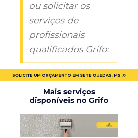
ou solicitar os
serviços de
profissionais
qualificados Grifo:
SOLICITE UM ORÇAMENTO EM SETE QUEDAS, MS
Mais serviços
disponíveis no Grifo