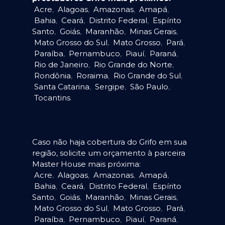
Acre
,
Alagoas
,
Amazonas
,
Amapá
,
Bahia
,
Ceará
,
Distrito Federal
,
Espírito
Santo
,
Goiás
,
Maranhão
,
Minas Gerais
,
Mato Grosso do Sul
,
Mato Grosso
,
Pará
,
Paraíba
,
Pernambuco
,
Piauí
,
Paraná
,
Rio de Janeiro
,
Rio Grande do Norte
,
Rondônia
,
Roraima
,
Rio Grande do Sul
,
Santa Catarina
,
Sergipe
,
São Paulo
,
Tocantins
.
Caso não haja cobertura do Grifo em sua
região, solicite um orçamento à parceira
Master House mais próxima:
Acre
,
Alagoas
,
Amazonas
,
Amapá
,
Bahia
,
Ceará
,
Distrito Federal
,
Espírito
Santo
,
Goiás
,
Maranhão
,
Minas Gerais
,
Mato Grosso do Sul
,
Mato Grosso
,
Pará
,
Paraíba
,
Pernambuco
,
Piauí
,
Paraná
,