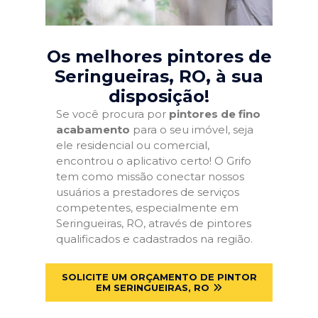
Os melhores pintores de
Seringueiras, RO
, à sua
disposição!
Se você procura por
pintores de fino
acabamento
para o seu imóvel, seja
ele residencial ou comercial,
encontrou o aplicativo certo! O Grifo
tem como missão conectar nossos
usuários a prestadores de serviços
competentes, especialmente em
Seringueiras, RO, através de pintores
qualificados e cadastrados na região.
SOLICITE UM ORÇAMENTO DE PINTOR
EM SERINGUEIRAS, RO