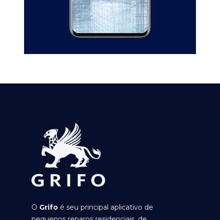
O
Grifo
é seu principal aplicativo de
pequenos reparos residenciais, de