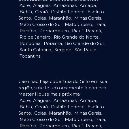
Acre
,
Alagoas
,
Amazonas
,
Amapá
,
Bahia
,
Ceará
,
Distrito Federal
,
Espírito
Santo
,
Goiás
,
Maranhão
,
Minas Gerais
,
Mato Grosso do Sul
,
Mato Grosso
,
Pará
,
Paraíba
,
Pernambuco
,
Piauí
,
Paraná
,
Rio de Janeiro
,
Rio Grande do Norte
,
Rondônia
,
Roraima
,
Rio Grande do Sul
,
Santa Catarina
,
Sergipe
,
São Paulo
,
Tocantins
.
Caso não haja cobertura do Grifo em sua
região, solicite um orçamento à parceira
Master House mais próxima:
Acre
,
Alagoas
,
Amazonas
,
Amapá
,
Bahia
,
Ceará
,
Distrito Federal
,
Espírito
Santo
,
Goiás
,
Maranhão
,
Minas Gerais
,
Mato Grosso do Sul
,
Mato Grosso
,
Pará
,
Paraíba
,
Pernambuco
,
Piauí
,
Paraná
,