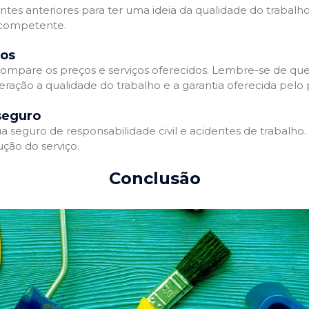
entes anteriores para ter uma ideia da qualidade do trabalho
e competente.
dos
ompare os preços e serviços oferecidos. Lembre-se de que
ração a qualidade do trabalho e a garantia oferecida pelo p
seguro
 seguro de responsabilidade civil e acidentes de trabalho.
ção do serviço.
Conclusão