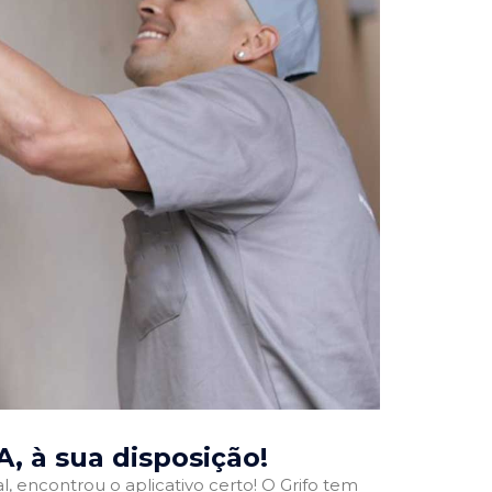
A
, à sua disposição!
l, encontrou o aplicativo certo! O Grifo tem