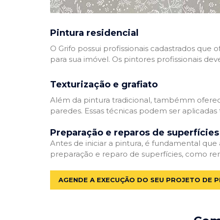
Pintura residencial
O Grifo possui profissionais cadastrados que
para sua imóvel. Os pintores profissionais dev
Texturização e grafiato
Além da pintura tradicional, tambémm oferec
paredes. Essas técnicas podem ser aplicadas 
Preparação e reparos de superfícies
Antes de iniciar a pintura, é fundamental que
preparação e reparo de superfícies, como re
AGENDE A EXECUÇÃO DO SEU PROJETO DE P