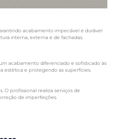
, garantindo acabamento impecável e durável
ntura interna, externa e de fachadas.
 um acabamento diferenciado e sofisticado às
 estética e protegendo as superfícies.
 O profissional realiza serviços de
orreção de imperfeições.