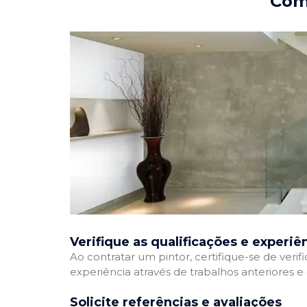
Como
Verifique as qualificações e experiê
Ao contratar um pintor, certifique-se de veri
experiência através de trabalhos anteriores 
Solicite referências e avaliações