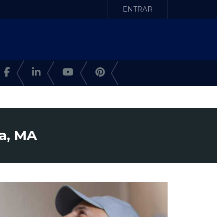
ENTRAR
a, MA