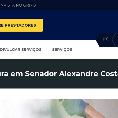
 INVISTA NO GRIFO
E PRESTADORES
DIVULGAR SERVIÇOS
SERVIÇOS
ura em Senador Alexandre Cost