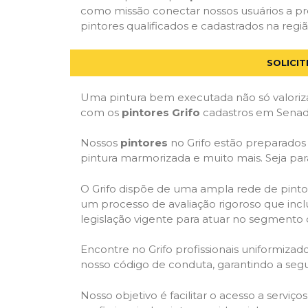
como missão conectar nossos usuários a p
pintores qualificados e cadastrados na regiã
SOLICI
Uma pintura bem executada não só valoriza
com os
pintores Grifo
cadastros em Senado
Nossos
pintores
no Grifo estão preparados p
pintura marmorizada e muito mais. Seja par
O Grifo dispõe de uma ampla rede de pintor
um processo de avaliação rigoroso que inclu
legislação vigente para atuar no segmento 
Encontre no Grifo profissionais uniformiz
nosso código de conduta, garantindo a segu
Nosso objetivo é facilitar o acesso a serviç