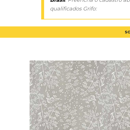
qualificados Grifo:
SO