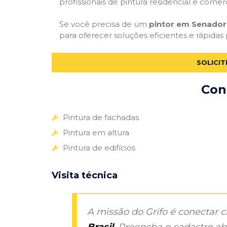
profissionais de pintura residencial e comer
Se você precisa de um
pintor em Senador
para oferecer soluções eficientes e rápidas
SOLICI
Con
Pintura de fachadas
Pintura em altura
Pintura de edifícios
Visita técnica
A missão do Grifo é conectar 
Brasil
. Preencha o cadastro aba