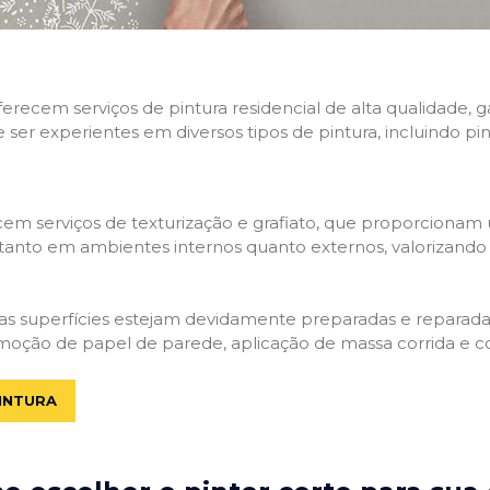
 oferecem serviços de pintura residencial de alta qualidade
e ser experientes em diversos tipos de pintura, incluindo pi
em serviços de texturização e grafiato, que proporcionam
tanto em ambientes internos quanto externos, valorizando a
 as superfícies estejam devidamente preparadas e reparadas.
moção de papel de parede, aplicação de massa corrida e c
INTURA