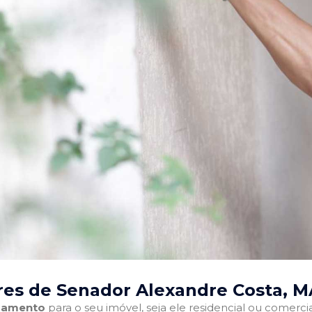
res de Senador Alexandre Costa, M
abamento
para o seu imóvel, seja ele residencial ou comercia