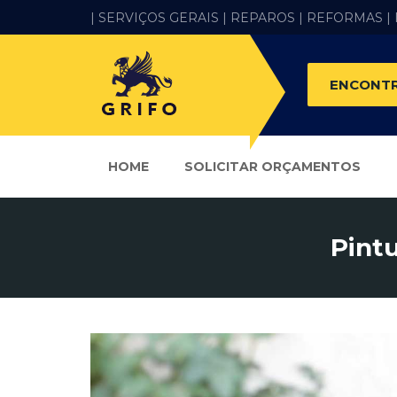
| SERVIÇOS GERAIS |
REPAROS |
REFORMAS
|
ENCONTR
HOME
SOLICITAR ORÇAMENTOS
Pint