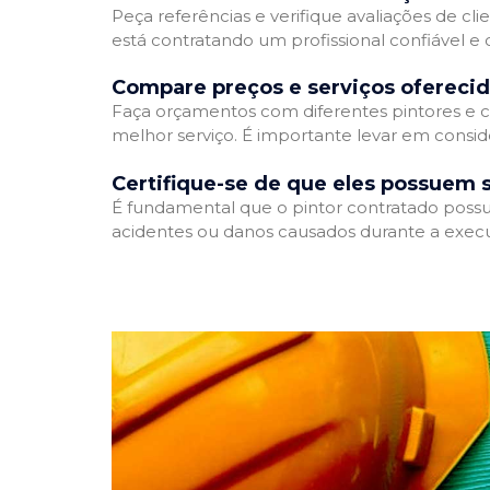
Peça referências e verifique avaliações de cli
está contratando um profissional confiável 
Compare preços e serviços ofereci
Faça orçamentos com diferentes pintores e c
melhor serviço. É importante levar em conside
Certifique-se de que eles possuem 
É fundamental que o pintor contratado possua
acidentes ou danos causados durante a execu