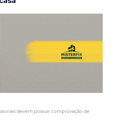
 casa
ofissionais devem possuir comprovação de