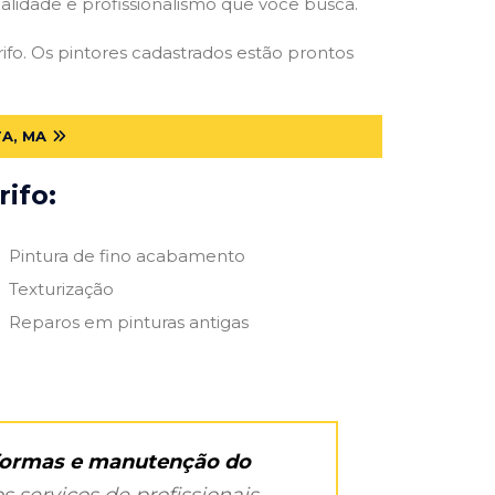
qualidade e profissionalismo que você busca.
rifo. Os pintores cadastrados estão prontos
A, MA
ifo:
Pintura de fino acabamento
Texturização
Reparos em pinturas antigas
eformas e manutenção do
s serviços de profissionais