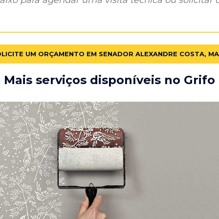
LICITE UM ORÇAMENTO EM SENADOR ALEXANDRE COSTA, MA
Mais serviços disponíveis no Grifo