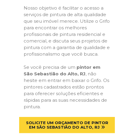
Nosso objetivo é facilitar o acesso a
serviços de pintura de alta qualidade
que seu imóvel merece. Utilize o Grifo
para encontrar os melhores
profissionais de pintura residencial e
comercial, e discuta seus projetos de
pintura com a garantia de qualidade e
profissionalismo que você busca.
Se você precisa de um
pintor em
São Sebastião do Alto, RJ
, não
hesite em entrar em baixar o Grifo. Os
pintores cadastrados estão prontos
para oferecer soluções eficientes e
rápidas para as suas necessidades de
pintura.
SOLICITE UM ORÇAMENTO DE PINTOR
EM SÃO SEBASTIÃO DO ALTO, RJ