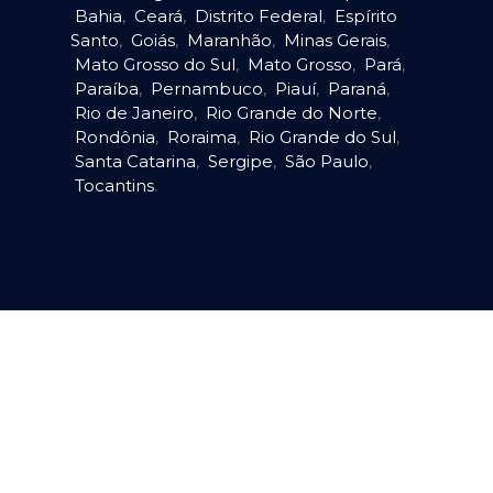
Bahia
,
Ceará
,
Distrito Federal
,
Espírito
Santo
,
Goiás
,
Maranhão
,
Minas Gerais
,
Mato Grosso do Sul
,
Mato Grosso
,
Pará
,
Paraíba
,
Pernambuco
,
Piauí
,
Paraná
,
Rio de Janeiro
,
Rio Grande do Norte
,
Rondônia
,
Roraima
,
Rio Grande do Sul
,
Santa Catarina
,
Sergipe
,
São Paulo
,
Tocantins
.