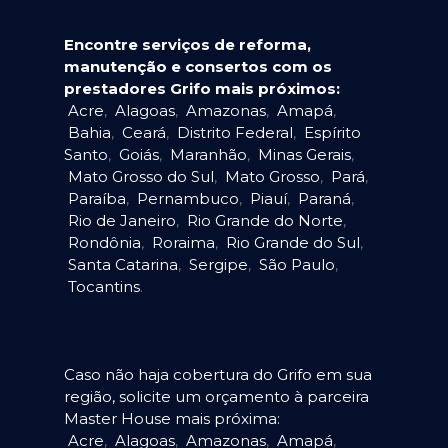
Encontre serviços de reforma,
manutenção e consertos com os
prestadores Grifo mais próximos:
Acre
,
Alagoas
,
Amazonas
,
Amapá
,
Bahia
,
Ceará
,
Distrito Federal
,
Espírito
Santo
,
Goiás
,
Maranhão
,
Minas Gerais
,
Mato Grosso do Sul
,
Mato Grosso
,
Pará
,
Paraíba
,
Pernambuco
,
Piauí
,
Paraná
,
Rio de Janeiro
,
Rio Grande do Norte
,
Rondônia
,
Roraima
,
Rio Grande do Sul
,
Santa Catarina
,
Sergipe
,
São Paulo
,
Tocantins
.
Caso não haja cobertura do Grifo em sua
região, solicite um orçamento à parceira
Master House mais próxima:
Acre
,
Alagoas
,
Amazonas
,
Amapá
,