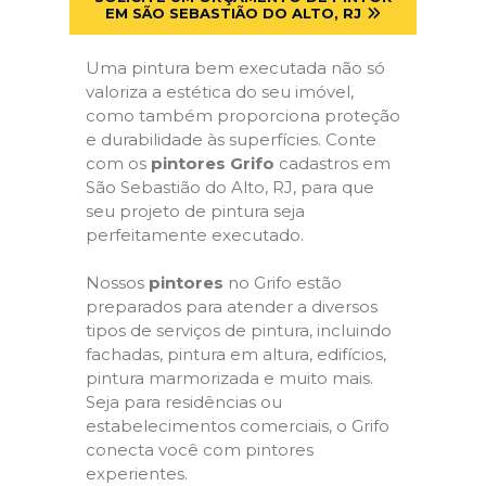
EM SÃO SEBASTIÃO DO ALTO, RJ
Uma pintura bem executada não só
valoriza a estética do seu imóvel,
como também proporciona proteção
e durabilidade às superfícies. Conte
com os
pintores Grifo
cadastros em
São Sebastião do Alto, RJ, para que
seu projeto de pintura seja
perfeitamente executado.
Nossos
pintores
no Grifo estão
preparados para atender a diversos
tipos de serviços de pintura, incluindo
fachadas, pintura em altura, edifícios,
pintura marmorizada e muito mais.
Seja para residências ou
estabelecimentos comerciais, o Grifo
conecta você com pintores
experientes.