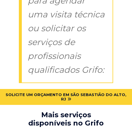
para agendar
uma visita técnica
ou solicitar os
serviços de
profissionais
qualificados Grifo:
SOLICITE UM ORÇAMENTO EM SÃO SEBASTIÃO DO ALTO,
RJ
Mais serviços
disponíveis no Grifo