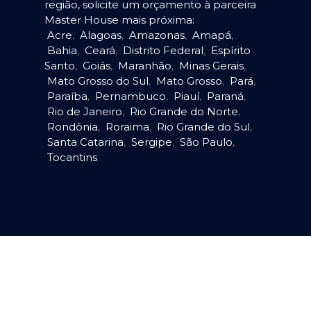
região, solicite um orçamento à parceira
Master House mais próxima:
Acre
,
Alagoas
,
Amazonas
,
Amapá
,
Bahia
,
Ceará
,
Distrito Federal
,
Espírito
Santo
,
Goiás
,
Maranhão
,
Minas Gerais
,
Mato Grosso do Sul
,
Mato Grosso
,
Pará
,
Paraíba
,
Pernambuco
,
Piauí
,
Paraná
,
Rio de Janeiro
,
Rio Grande do Norte
,
Rondônia
,
Roraima
,
Rio Grande do Sul
,
Santa Catarina
,
Sergipe
,
São Paulo
,
Tocantins
.