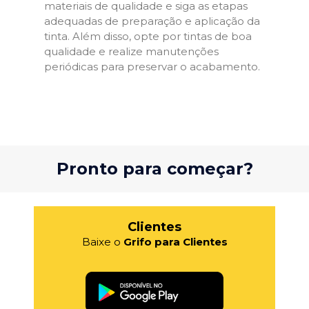
materiais de qualidade e siga as etapas
adequadas de preparação e aplicação da
tinta. Além disso, opte por tintas de boa
qualidade e realize manutenções
periódicas para preservar o acabamento.
Pronto para começar?
Clientes
Baixe o
Grifo para Clientes