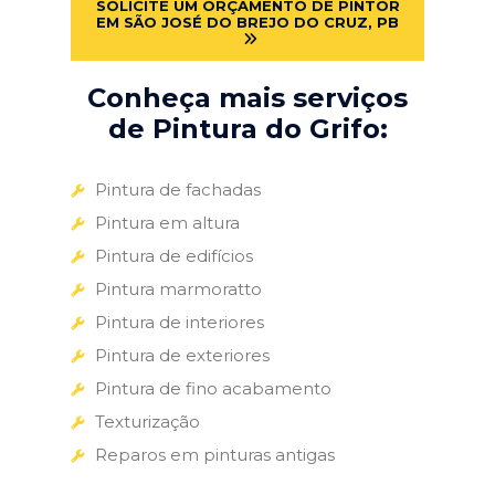
SOLICITE UM ORÇAMENTO DE PINTOR
EM SÃO JOSÉ DO BREJO DO CRUZ, PB
Conheça mais serviços
de Pintura do Grifo:
Pintura de fachadas
Pintura em altura
Pintura de edifícios
Pintura marmoratto
Pintura de interiores
Pintura de exteriores
Pintura de fino acabamento
Texturização
Reparos em pinturas antigas