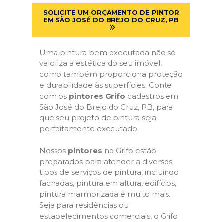
SOLICITE UM ORÇAMENTO DE PINTOR
EM SÃO JOSÉ DO BREJO DO CRUZ, PB
Uma pintura bem executada não só
valoriza a estética do seu imóvel,
como também proporciona proteção
e durabilidade às superfícies. Conte
com os
pintores Grifo
cadastros em
São José do Brejo do Cruz, PB, para
que seu projeto de pintura seja
perfeitamente executado.
Nossos
pintores
no Grifo estão
preparados para atender a diversos
tipos de serviços de pintura, incluindo
fachadas, pintura em altura, edifícios,
pintura marmorizada e muito mais.
Seja para residências ou
estabelecimentos comerciais, o Grifo