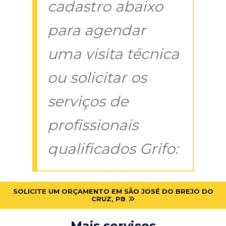
cadastro abaixo
para agendar
uma visita técnica
ou solicitar os
serviços de
profissionais
qualificados Grifo:
SOLICITE UM ORÇAMENTO EM SÃO JOSÉ DO BREJO DO
CRUZ, PB
Mais serviços