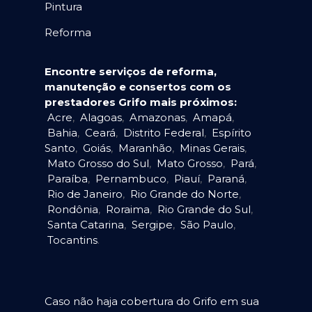
Pintura
Reforma
Encontre serviços de reforma,
manutenção e consertos com os
prestadores Grifo mais próximos:
Acre
,
Alagoas
,
Amazonas
,
Amapá
,
Bahia
,
Ceará
,
Distrito Federal
,
Espírito
Santo
,
Goiás
,
Maranhão
,
Minas Gerais
,
Mato Grosso do Sul
,
Mato Grosso
,
Pará
,
Paraíba
,
Pernambuco
,
Piauí
,
Paraná
,
Rio de Janeiro
,
Rio Grande do Norte
,
Rondônia
,
Roraima
,
Rio Grande do Sul
,
Santa Catarina
,
Sergipe
,
São Paulo
,
Tocantins
.
Caso não haja cobertura do Grifo em sua