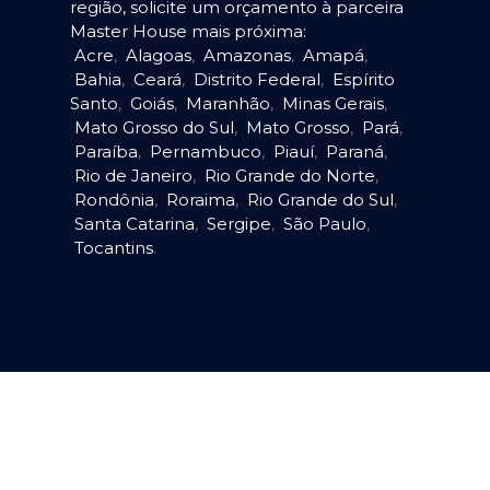
região, solicite um orçamento à parceira
Master House mais próxima:
Acre
,
Alagoas
,
Amazonas
,
Amapá
,
Bahia
,
Ceará
,
Distrito Federal
,
Espírito
Santo
,
Goiás
,
Maranhão
,
Minas Gerais
,
Mato Grosso do Sul
,
Mato Grosso
,
Pará
,
Paraíba
,
Pernambuco
,
Piauí
,
Paraná
,
Rio de Janeiro
,
Rio Grande do Norte
,
Rondônia
,
Roraima
,
Rio Grande do Sul
,
Santa Catarina
,
Sergipe
,
São Paulo
,
Tocantins
.