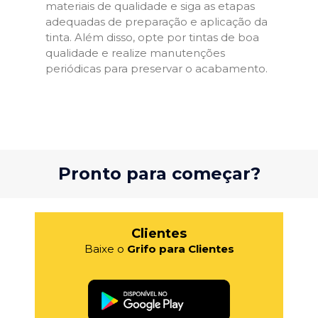
materiais de qualidade e siga as etapas
adequadas de preparação e aplicação da
tinta. Além disso, opte por tintas de boa
qualidade e realize manutenções
periódicas para preservar o acabamento.
Pronto para começar?
Clientes
Baixe o
Grifo para Clientes