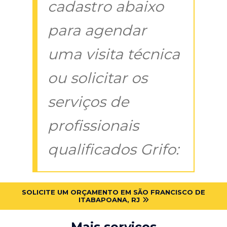
cadastro abaixo
para agendar
uma visita técnica
ou solicitar os
serviços de
profissionais
qualificados Grifo:
SOLICITE UM ORÇAMENTO EM SÃO FRANCISCO DE
ITABAPOANA, RJ
Mais serviços