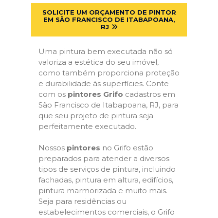
SOLICITE UM ORÇAMENTO DE PINTOR
EM SÃO FRANCISCO DE ITABAPOANA,
RJ
Uma pintura bem executada não só
valoriza a estética do seu imóvel,
como também proporciona proteção
e durabilidade às superfícies. Conte
com os
pintores Grifo
cadastros em
São Francisco de Itabapoana, RJ, para
que seu projeto de pintura seja
perfeitamente executado.
Nossos
pintores
no Grifo estão
preparados para atender a diversos
tipos de serviços de pintura, incluindo
fachadas, pintura em altura, edifícios,
pintura marmorizada e muito mais.
Seja para residências ou
estabelecimentos comerciais, o Grifo