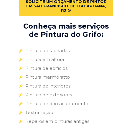
SOLICITE UM ORÇAMENTO DE PINTOR
EM SÃO FRANCISCO DE ITABAPOANA,
RJ
Conheça mais serviços
de Pintura do Grifo:
Pintura de fachadas
Pintura em altura
Pintura de edifícios
Pintura marmoratto
Pintura de interiores
Pintura de exteriores
Pintura de fino acabamento
Texturização
Reparos em pinturas antigas