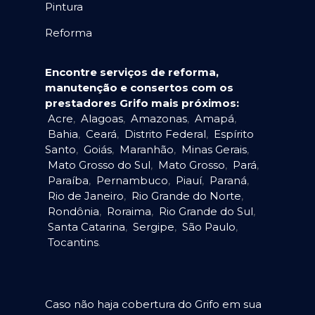
Pintura
Reforma
Encontre serviços de reforma,
manutenção e consertos com os
prestadores Grifo mais próximos:
Acre
,
Alagoas
,
Amazonas
,
Amapá
,
Bahia
,
Ceará
,
Distrito Federal
,
Espírito
Santo
,
Goiás
,
Maranhão
,
Minas Gerais
,
Mato Grosso do Sul
,
Mato Grosso
,
Pará
,
Paraíba
,
Pernambuco
,
Piauí
,
Paraná
,
Rio de Janeiro
,
Rio Grande do Norte
,
Rondônia
,
Roraima
,
Rio Grande do Sul
,
Santa Catarina
,
Sergipe
,
São Paulo
,
Tocantins
.
Caso não haja cobertura do Grifo em sua