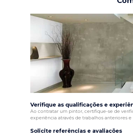
Como
Verifique as qualificações e experiê
Ao contratar um pintor, certifique-se de veri
experiência através de trabalhos anteriores 
Solicite referências e avaliações