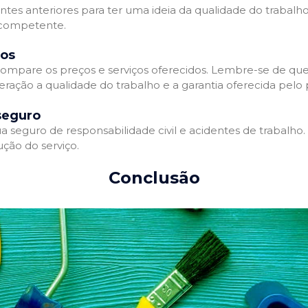
entes anteriores para ter uma ideia da qualidade do trabalho
e competente.
dos
ompare os preços e serviços oferecidos. Lembre-se de que
ração a qualidade do trabalho e a garantia oferecida pelo p
seguro
 seguro de responsabilidade civil e acidentes de trabalho.
ção do serviço.
Conclusão