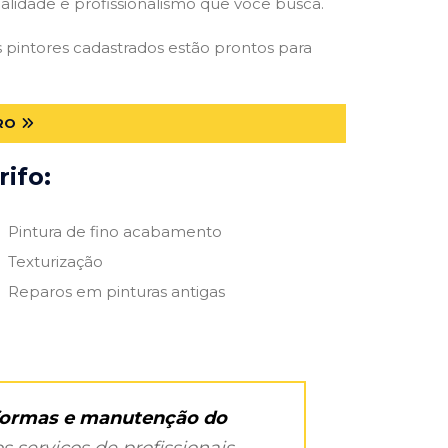
qualidade e profissionalismo que você busca.
Os pintores cadastrados estão prontos para
RO
ifo:
Pintura de fino acabamento
Texturização
Reparos em pinturas antigas
eformas e manutenção do
s serviços de profissionais