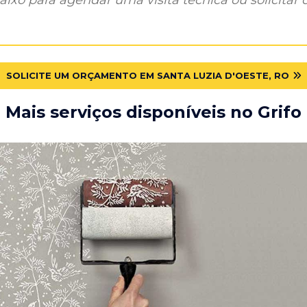
SOLICITE UM ORÇAMENTO EM SANTA LUZIA D'OESTE, RO
Mais serviços disponíveis no Grifo