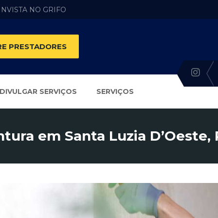
 INVISTA NO GRIFO
E PRESTADORES
DIVULGAR SERVIÇOS
SERVIÇOS
ntura em Santa Luzia D’Oeste,