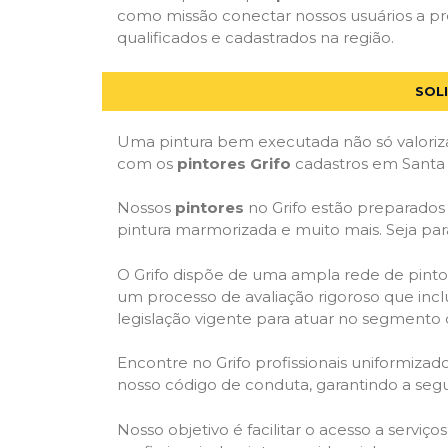
como missão conectar nossos usuários a pr
qualificados e cadastrados na região.
SOL
Uma pintura bem executada não só valoriza
com os
pintores Grifo
cadastros em Santa 
Nossos
pintores
no Grifo estão preparados p
pintura marmorizada e muito mais. Seja par
O Grifo dispõe de uma ampla rede de pintor
um processo de avaliação rigoroso que inclu
legislação vigente para atuar no segmento 
Encontre no Grifo profissionais uniformiz
nosso código de conduta, garantindo a segu
Nosso objetivo é facilitar o acesso a serviç