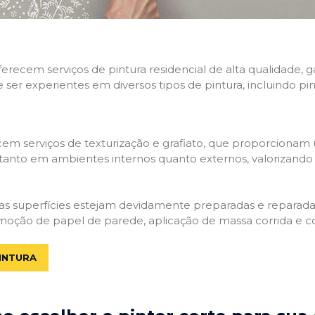
 oferecem serviços de pintura residencial de alta qualidade
e ser experientes em diversos tipos de pintura, incluindo pi
em serviços de texturização e grafiato, que proporcionam
tanto em ambientes internos quanto externos, valorizando a
 as superfícies estejam devidamente preparadas e reparadas.
moção de papel de parede, aplicação de massa corrida e c
INTURA