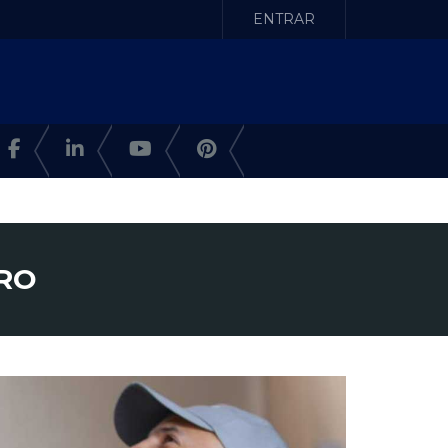
ENTRAR
 RO