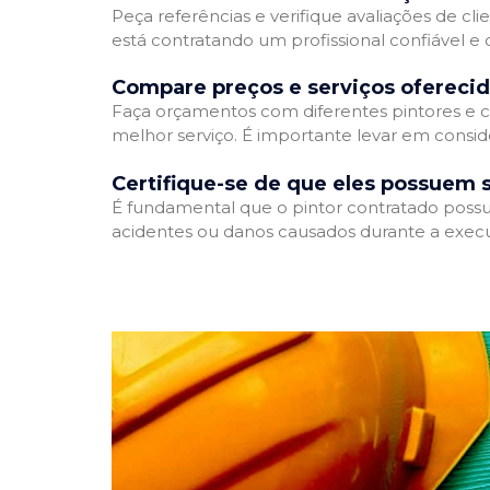
Peça referências e verifique avaliações de cli
está contratando um profissional confiável 
Compare preços e serviços ofereci
Faça orçamentos com diferentes pintores e c
melhor serviço. É importante levar em conside
Certifique-se de que eles possuem 
É fundamental que o pintor contratado possua
acidentes ou danos causados durante a execu