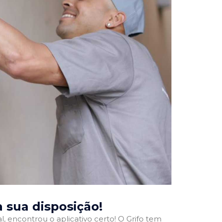
 à sua disposição!
l, encontrou o aplicativo certo! O Grifo tem