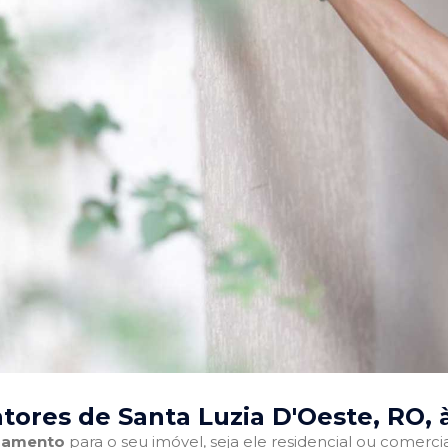
tores de Santa Luzia D'Oeste, RO
,
abamento
para o seu imóvel, seja ele residencial ou comercia