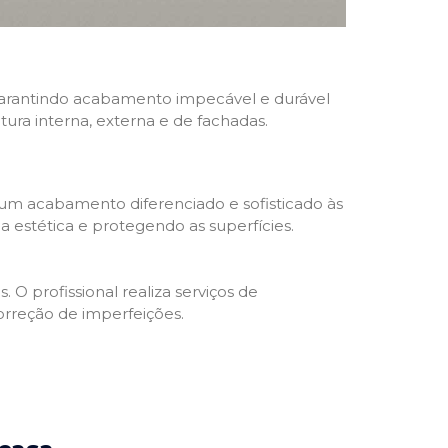
, garantindo acabamento impecável e durável
ntura interna, externa e de fachadas.
 um acabamento diferenciado e sofisticado às
 estética e protegendo as superfícies.
 O profissional realiza serviços de
orreção de imperfeições.