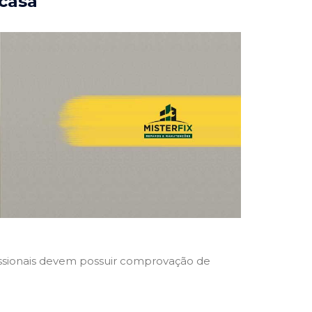
 casa
ofissionais devem possuir comprovação de