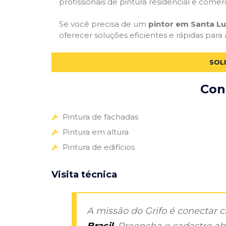
profissionais de pintura residencial e comer
Se você precisa de um
pintor em Santa Lu
oferecer soluções eficientes e rápidas para
SOL
Con
Pintura de fachadas
Pintura em altura
Pintura de edifícios
Visita técnica
A missão do Grifo é conectar 
Brasil
. Preencha o cadastro aba