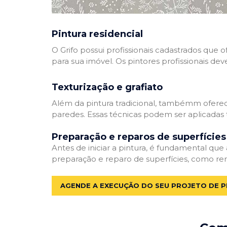
Pintura residencial
O Grifo possui profissionais cadastrados que
para sua imóvel. Os pintores profissionais dev
Texturização e grafiato
Além da pintura tradicional, tambémm oferec
paredes. Essas técnicas podem ser aplicadas 
Preparação e reparos de superfícies
Antes de iniciar a pintura, é fundamental que
preparação e reparo de superfícies, como re
AGENDE A EXECUÇÃO DO SEU PROJETO DE P