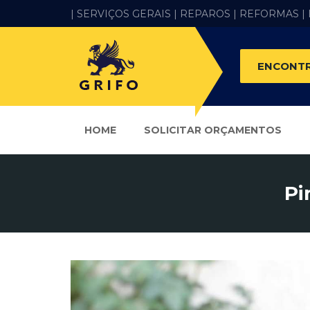
| SERVIÇOS GERAIS |
REPAROS |
REFORMAS
|
ENCONTR
HOME
SOLICITAR ORÇAMENTOS
Pi