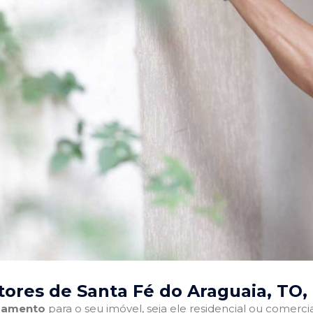
tores de Santa Fé do Araguaia, TO
,
abamento
para o seu imóvel, seja ele residencial ou comercia