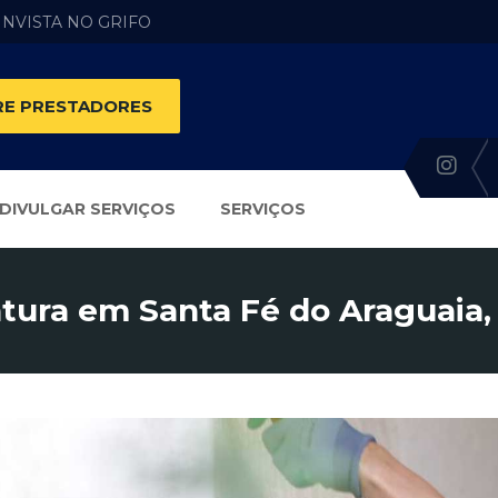
 INVISTA NO GRIFO
E PRESTADORES
DIVULGAR SERVIÇOS
SERVIÇOS
ntura em Santa Fé do Araguaia,