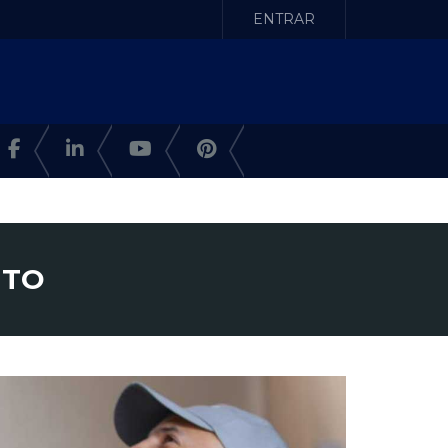
ENTRAR
 TO