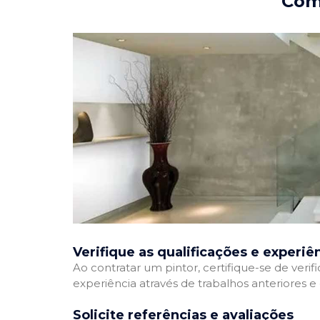
Como
Verifique as qualificações e experiê
Ao contratar um pintor, certifique-se de veri
experiência através de trabalhos anteriores 
Solicite referências e avaliações