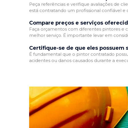
Peça referências e verifique avaliações de cli
está contratando um profissional confiável 
Compare preços e serviços ofereci
Faça orçamentos com diferentes pintores e c
melhor serviço. É importante levar em conside
Certifique-se de que eles possuem 
É fundamental que o pintor contratado possua
acidentes ou danos causados durante a execu