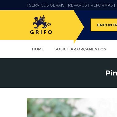
| SERVIÇOS GERAIS |
REPAROS |
REFORMAS
|
ENCONTR
HOME
SOLICITAR ORÇAMENTOS
Pi