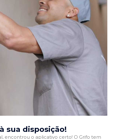
 à sua disposição!
l, encontrou o aplicativo certo! O Grifo tem