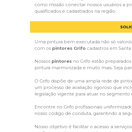
como missão conectar nossos usuários a pr
qualificados e cadastrados na região.
SOLI
Uma pintura bem executada não só valoriza
com os
pintores Grifo
cadastros em Santa 
Nossos
pintores
no Grifo estão preparados p
pintura marmorizada e muito mais. Seja par
O Grifo dispõe de uma ampla rede de pintor
um processo de avaliação rigoroso que inclu
legislação vigente para atuar no segmento 
Encontre no Grifo profissionais uniformiz
nosso código de conduta, garantindo a segu
Nosso objetivo é facilitar o acesso a serviç