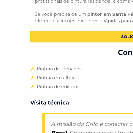
profissionais de pintura residencial e comer
Se você precisa de um
pintor em Santa Fé
oferecer soluções eficientes e rápidas para
SOLI
Con
Pintura de fachadas
Pintura em altura
Pintura de edifícios
Visita técnica
A missão do Grifo é conectar 
Brasil
. Preencha o cadastro aba