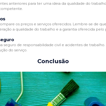
entes anteriores para ter uma ideia da qualidade do trabalho
e competente.
dos
ompare os preços e serviços oferecidos. Lembre-se de que
ração a qualidade do trabalho e a garantia oferecida pelo p
seguro
 seguro de responsabilidade civil e acidentes de trabalho.
ção do serviço.
Conclusão