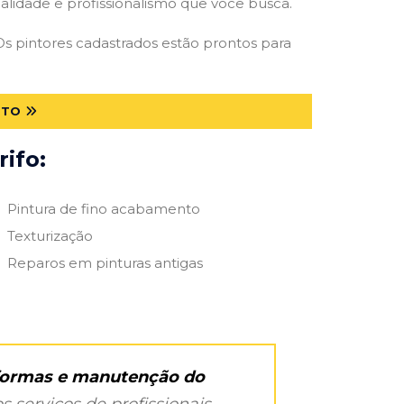
qualidade e profissionalismo que você busca.
 Os pintores cadastrados estão prontos para
 TO
ifo:
Pintura de fino acabamento
Texturização
Reparos em pinturas antigas
eformas e manutenção do
s serviços de profissionais