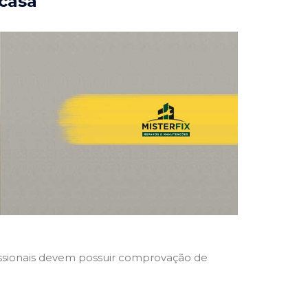
 casa
ofissionais devem possuir comprovação de