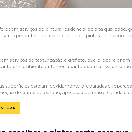
 oferecem serviços de pintura residencial de alta qualidade
e ser experientes em diversos tipos de pintura, incluindo pi
em serviços de texturização e grafiato, que proporcionam
tanto em ambientes internos quanto externos, valorizando a
 as superfícies estejam devidamente preparadas e reparadas.
moção de papel de parede, aplicação de massa corrida e c
INTURA