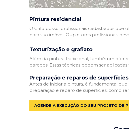
Pintura residencial
O Grifo possui profissionais cadastrados que
para sua imóvel. Os pintores profissionais dev
Texturização e grafiato
Além da pintura tradicional, tambémm oferec
paredes. Essas técnicas podem ser aplicadas 
Preparação e reparos de superfícies
Antes de iniciar a pintura, é fundamental que
preparação e reparo de superfícies, como re
AGENDE A EXECUÇÃO DO SEU PROJETO DE P