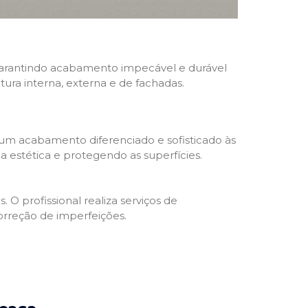
, garantindo acabamento impecável e durável
ntura interna, externa e de fachadas.
 um acabamento diferenciado e sofisticado às
 estética e protegendo as superfícies.
 O profissional realiza serviços de
orreção de imperfeições.