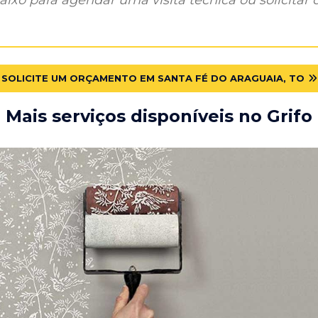
SOLICITE UM ORÇAMENTO EM SANTA FÉ DO ARAGUAIA, TO
Mais serviços disponíveis no Grifo