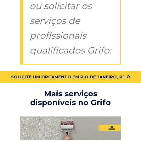
ou solicitar os
serviços de
profissionais
qualificados Grifo:
SOLICITE UM ORÇAMENTO EM RIO DE JANEIRO, RJ
Mais serviços
disponíveis no Grifo