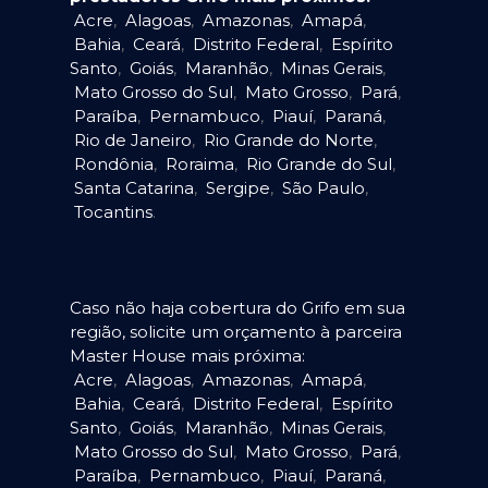
Acre
,
Alagoas
,
Amazonas
,
Amapá
,
Bahia
,
Ceará
,
Distrito Federal
,
Espírito
Santo
,
Goiás
,
Maranhão
,
Minas Gerais
,
Mato Grosso do Sul
,
Mato Grosso
,
Pará
,
Paraíba
,
Pernambuco
,
Piauí
,
Paraná
,
Rio de Janeiro
,
Rio Grande do Norte
,
Rondônia
,
Roraima
,
Rio Grande do Sul
,
Santa Catarina
,
Sergipe
,
São Paulo
,
Tocantins
.
Caso não haja cobertura do Grifo em sua
região, solicite um orçamento à parceira
Master House mais próxima:
Acre
,
Alagoas
,
Amazonas
,
Amapá
,
Bahia
,
Ceará
,
Distrito Federal
,
Espírito
Santo
,
Goiás
,
Maranhão
,
Minas Gerais
,
Mato Grosso do Sul
,
Mato Grosso
,
Pará
,
Paraíba
,
Pernambuco
,
Piauí
,
Paraná
,