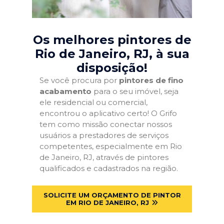
Os melhores pintores de
Rio de Janeiro, RJ
, à sua
disposição!
Se você procura por
pintores de fino
acabamento
para o seu imóvel, seja
ele residencial ou comercial,
encontrou o aplicativo certo! O Grifo
tem como missão conectar nossos
usuários a prestadores de serviços
competentes, especialmente em Rio
de Janeiro, RJ, através de pintores
qualificados e cadastrados na região.
SOLICITE UM ORÇAMENTO DE PINTOR
EM RIO DE JANEIRO, RJ