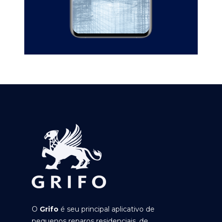
O
Grifo
é seu principal aplicativo de
pequenos reparos residenciais, de