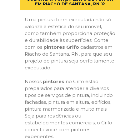
EM RIACHO DE SANTANA, RN
Uma pintura bem executada não só
valoriza a estética do seu imóvel,
como também proporciona proteção
e durabilidade às superfícies. Conte
com os
pintores Grifo
cadastros em
Riacho de Santana, RN, para que seu
projeto de pintura seja perfeitamente
executado.
Nossos
pintores
no Grifo estão
preparados para atender a diversos
tipos de serviços de pintura, incluindo
fachadas, pintura em altura, edifícios,
pintura marmorizada e muito mais.
Seja para residências ou
estabelecimentos comerciais, o Grifo
conecta você com pintores
experientes.