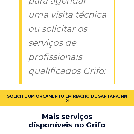
para agendar
uma visita técnica
ou solicitar os
serviços de
profissionais
qualificados Grifo:
SOLICITE UM ORÇAMENTO EM RIACHO DE SANTANA, RN
Mais serviços
disponíveis no Grifo