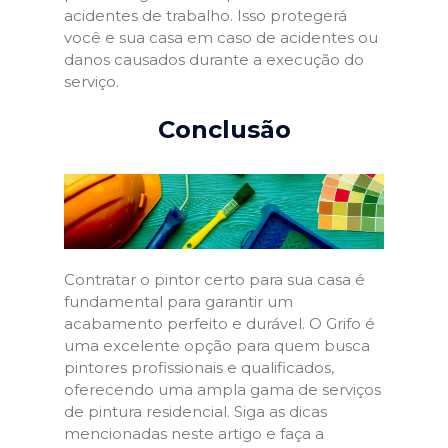
acidentes de trabalho. Isso protegerá
você e sua casa em caso de acidentes ou
danos causados durante a execução do
serviço.
Conclusão
Contratar o pintor certo para sua casa é
fundamental para garantir um
acabamento perfeito e durável. O Grifo é
uma excelente opção para quem busca
pintores profissionais e qualificados,
oferecendo uma ampla gama de serviços
de pintura residencial. Siga as dicas
mencionadas neste artigo e faça a