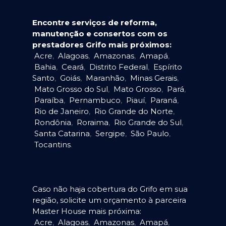
Encontre serviços de reforma,
manutenção e consertos com os
prestadores Grifo mais próximos:
Acre
,
Alagoas
,
Amazonas
,
Amapá
,
Bahia
,
Ceará
,
Distrito Federal
,
Espírito
Santo
,
Goiás
,
Maranhão
,
Minas Gerais
,
Mato Grosso do Sul
,
Mato Grosso
,
Pará
,
Paraíba
,
Pernambuco
,
Piauí
,
Paraná
,
Rio de Janeiro
,
Rio Grande do Norte
,
Rondônia
,
Roraima
,
Rio Grande do Sul
,
Santa Catarina
,
Sergipe
,
São Paulo
,
Tocantins
.
Caso não haja cobertura do Grifo em sua
região, solicite um orçamento à parceira
Master House mais próxima:
Acre
,
Alagoas
,
Amazonas
,
Amapá
,