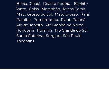
Bahia
,
Ceará
,
Distrito Federal
,
Espírito
Santo
,
Goiás
,
Maranhão
,
Minas Gerais
,
Mato Grosso do Sul
,
Mato Grosso
,
Pará
,
Paraíba
,
Pernambuco
,
Piauí
,
Paraná
,
Rio de Janeiro
,
Rio Grande do Norte
,
Rondônia
,
Roraima
,
Rio Grande do Sul
,
Santa Catarina
,
Sergipe
,
São Paulo
,
Tocantins
.