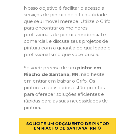
Nosso objetivo é facilitar o acesso a
serviços de pintura de alta qualidade
que seu imóvel merece. Utilize o Grifo
para encontrar os melhores
profissionais de pintura residencial e
comercial, e discuta seus projetos de
pintura com a garantia de qualidade e
profissionalismo que você busca.
Se você precisa de um
pintor em
Riacho de Santana, RN
, não hesite
em entrar em baixar o Grifo. Os
pintores cadastrados estão prontos
para oferecer soluções eficientes e
rápidas para as suas necessidades de
pintura.
SOLICITE UM ORÇAMENTO DE PINTOR
EM RIACHO DE SANTANA, RN