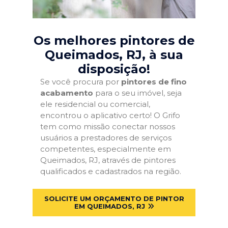
Os melhores pintores de
Queimados, RJ
, à sua
disposição!
Se você procura por
pintores de fino
acabamento
para o seu imóvel, seja
ele residencial ou comercial,
encontrou o aplicativo certo! O Grifo
tem como missão conectar nossos
usuários a prestadores de serviços
competentes, especialmente em
Queimados, RJ, através de pintores
qualificados e cadastrados na região.
SOLICITE UM ORÇAMENTO DE PINTOR
EM QUEIMADOS, RJ