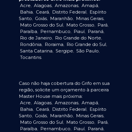
Acre
,
Alagoas
,
Amazonas
,
Amapá
,
Bahia
,
Ceará
,
Distrito Federal
,
Espírito
Santo
,
Goiás
,
Maranhão
,
Minas Gerais
,
Mato Grosso do Sul
,
Mato Grosso
,
Pará
,
Paraíba
,
Pernambuco
,
Piauí
,
Paraná
,
Rio de Janeiro
,
Rio Grande do Norte
,
Rondônia
,
Roraima
,
Rio Grande do Sul
,
Santa Catarina
,
Sergipe
,
São Paulo
,
Tocantins
.
Caso não haja cobertura do Grifo em sua
região, solicite um orçamento à parceira
Master House mais próxima:
Acre
,
Alagoas
,
Amazonas
,
Amapá
,
Bahia
,
Ceará
,
Distrito Federal
,
Espírito
Santo
,
Goiás
,
Maranhão
,
Minas Gerais
,
Mato Grosso do Sul
,
Mato Grosso
,
Pará
,
Paraíba
,
Pernambuco
,
Piauí
,
Paraná
,