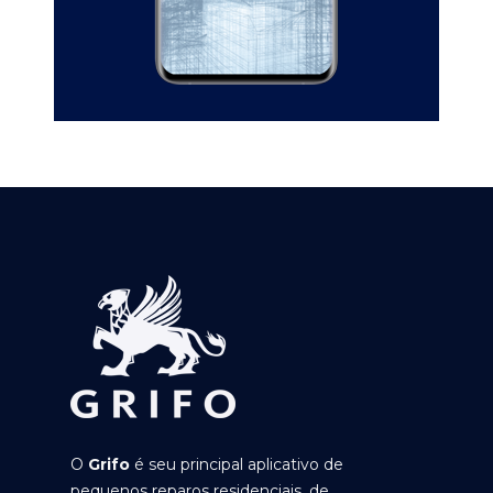
O
Grifo
é seu principal aplicativo de
pequenos reparos residenciais, de