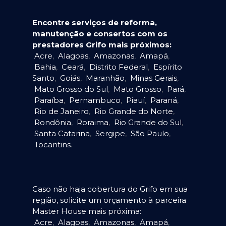
Encontre serviços de reforma,
manutenção e consertos com os
prestadores Grifo mais próximos:
Acre
,
Alagoas
,
Amazonas
,
Amapá
,
Bahia
,
Ceará
,
Distrito Federal
,
Espírito
Santo
,
Goiás
,
Maranhão
,
Minas Gerais
,
Mato Grosso do Sul
,
Mato Grosso
,
Pará
,
Paraíba
,
Pernambuco
,
Piauí
,
Paraná
,
Rio de Janeiro
,
Rio Grande do Norte
,
Rondônia
,
Roraima
,
Rio Grande do Sul
,
Santa Catarina
,
Sergipe
,
São Paulo
,
Tocantins
.
Caso não haja cobertura do Grifo em sua
região, solicite um orçamento à parceira
Master House mais próxima:
Acre
,
Alagoas
,
Amazonas
,
Amapá
,