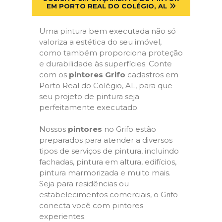
EM PORTO REAL DO COLÉGIO, AL
Uma pintura bem executada não só
valoriza a estética do seu imóvel,
como também proporciona proteção
e durabilidade às superfícies. Conte
com os
pintores Grifo
cadastros em
Porto Real do Colégio, AL, para que
seu projeto de pintura seja
perfeitamente executado.
Nossos
pintores
no Grifo estão
preparados para atender a diversos
tipos de serviços de pintura, incluindo
fachadas, pintura em altura, edifícios,
pintura marmorizada e muito mais.
Seja para residências ou
estabelecimentos comerciais, o Grifo
conecta você com pintores
experientes.