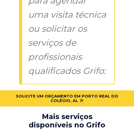
para agendar
uma visita técnica
ou solicitar os
serviços de
profissionais
qualificados Grifo:
SOLICITE UM ORÇAMENTO EM PORTO REAL DO
COLÉGIO, AL
Mais serviços
disponíveis no Grifo