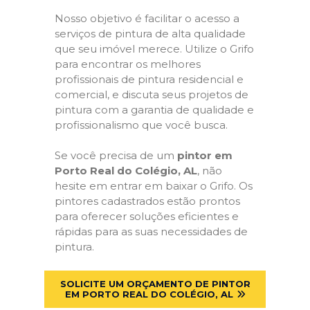
Nosso objetivo é facilitar o acesso a
serviços de pintura de alta qualidade
que seu imóvel merece. Utilize o Grifo
para encontrar os melhores
profissionais de pintura residencial e
comercial, e discuta seus projetos de
pintura com a garantia de qualidade e
profissionalismo que você busca.
Se você precisa de um
pintor em
Porto Real do Colégio, AL
, não
hesite em entrar em baixar o Grifo. Os
pintores cadastrados estão prontos
para oferecer soluções eficientes e
rápidas para as suas necessidades de
pintura.
SOLICITE UM ORÇAMENTO DE PINTOR
EM PORTO REAL DO COLÉGIO, AL