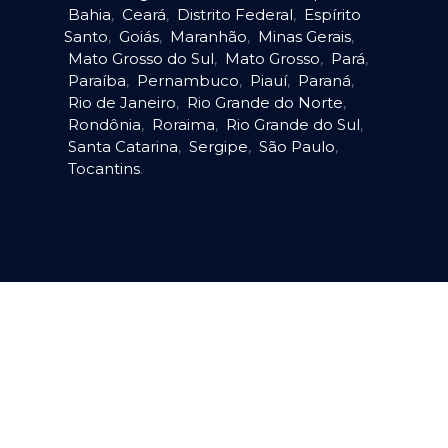
Bahia
,
Ceará
,
Distrito Federal
,
Espírito
Santo
,
Goiás
,
Maranhão
,
Minas Gerais
,
Mato Grosso do Sul
,
Mato Grosso
,
Pará
,
Paraíba
,
Pernambuco
,
Piauí
,
Paraná
,
Rio de Janeiro
,
Rio Grande do Norte
,
Rondônia
,
Roraima
,
Rio Grande do Sul
,
Santa Catarina
,
Sergipe
,
São Paulo
,
Tocantins
.