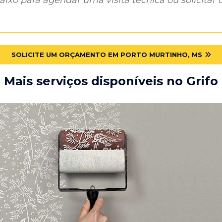
SOLICITE UM ORÇAMENTO EM PORTO MURTINHO, MS
Mais serviços disponíveis no Grifo