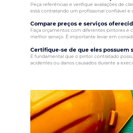
Peça referências e verifique avaliações de cli
está contratando um profissional confiável 
Compare preços e serviços ofereci
Faça orçamentos com diferentes pintores e c
melhor serviço. É importante levar em conside
Certifique-se de que eles possuem 
É fundamental que o pintor contratado possua
acidentes ou danos causados durante a execu