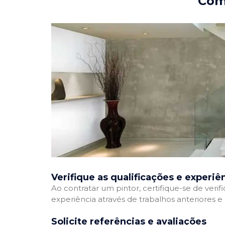
Como
Verifique as qualificações e experiê
Ao contratar um pintor, certifique-se de veri
experiência através de trabalhos anteriores 
Solicite referências e avaliações