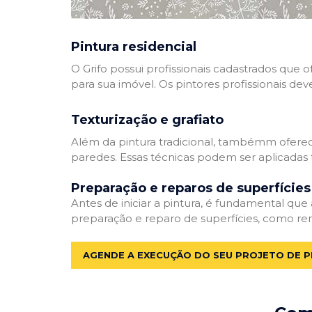
Pintura residencial
O Grifo possui profissionais cadastrados que
para sua imóvel. Os pintores profissionais dev
Texturização e grafiato
Além da pintura tradicional, tambémm oferec
paredes. Essas técnicas podem ser aplicadas 
Preparação e reparos de superfícies
Antes de iniciar a pintura, é fundamental que
preparação e reparo de superfícies, como re
AGENDE A EXECUÇÃO DO SEU PROJETO DE P