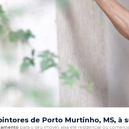
intores de Porto Murtinho, MS
, à 
abamento
para o seu imóvel, seja ele residencial ou comercia