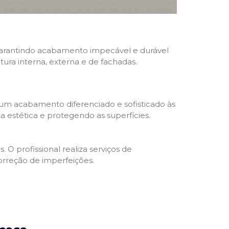
, garantindo acabamento impecável e durável
ntura interna, externa e de fachadas.
 um acabamento diferenciado e sofisticado às
 estética e protegendo as superfícies.
 O profissional realiza serviços de
orreção de imperfeições.