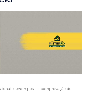
 casa
ofissionais devem possuir comprovação de