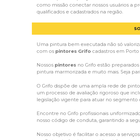
como missão conectar nossos usuários a pr
qualificados e cadastrados na região.
SO
Uma pintura bem executada não só valoriza
com os
pintores Grifo
cadastros em Porto 
Nossos
pintores
no Grifo estão preparados p
pintura marmorizada e muito mais. Seja par
O Grifo dispõe de uma ampla rede de pintor
um processo de avaliação rigoroso que inclu
legislação vigente para atuar no segmento 
Encontre no Grifo profissionais uniformiz
nosso código de conduta, garantindo a segu
Nosso objetivo é facilitar o acesso a serviç