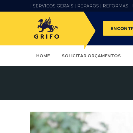
| SERVIÇOS GERAIS |
REPAROS |
REFORMAS
|
ENCONTR
HOME
SOLICITAR ORÇAMENTOS