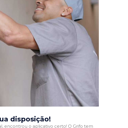
sua disposição!
l, encontrou o aplicativo certo! O Grifo tem