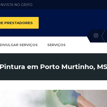
 INVISTA NO GRIFO
E PRESTADORES
DIVULGAR SERVIÇOS
SERVIÇOS
Pintura em Porto Murtinho, M