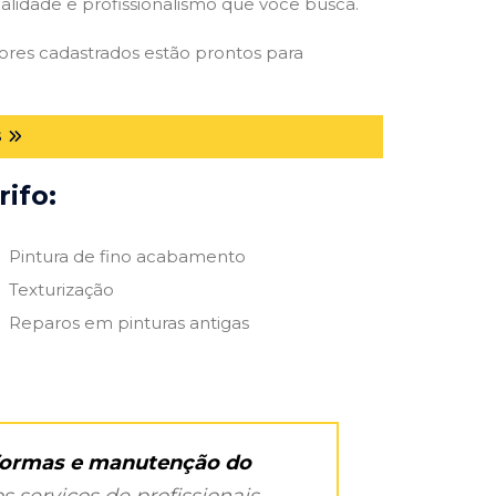
qualidade e profissionalismo que você busca.
ntores cadastrados estão prontos para
S
ifo:
Pintura de fino acabamento
Texturização
Reparos em pinturas antigas
eformas e manutenção do
s serviços de profissionais