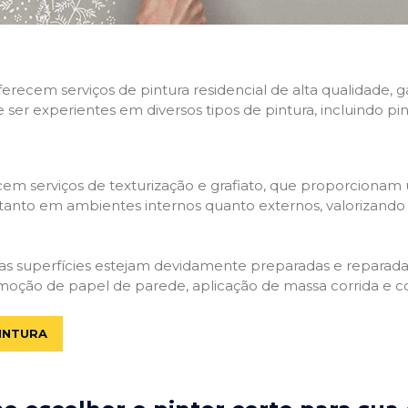
 oferecem serviços de pintura residencial de alta qualidade
e ser experientes em diversos tipos de pintura, incluindo pi
em serviços de texturização e grafiato, que proporcionam
tanto em ambientes internos quanto externos, valorizando a
 as superfícies estejam devidamente preparadas e reparadas.
moção de papel de parede, aplicação de massa corrida e c
INTURA