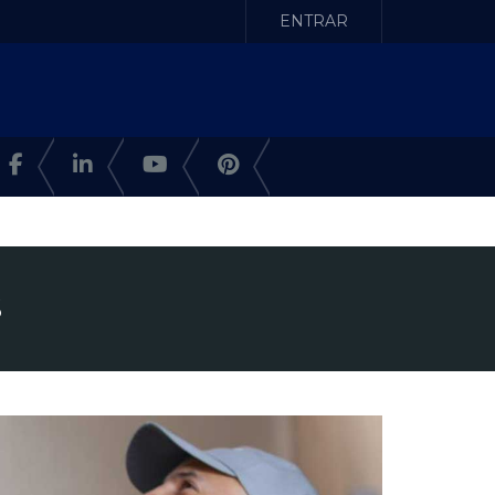
ENTRAR
S