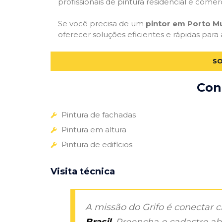
profissionais de pintura residencial e comer
Se você precisa de um
pintor em Porto M
oferecer soluções eficientes e rápidas para
SO
Con
Pintura de fachadas
Pintura em altura
Pintura de edifícios
Visita técnica
A missão do Grifo é conectar 
Brasil
. Preencha o cadastro aba