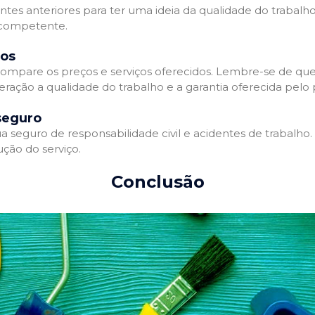
entes anteriores para ter uma ideia da qualidade do trabalho
e competente.
dos
ompare os preços e serviços oferecidos. Lembre-se de que
ração a qualidade do trabalho e a garantia oferecida pelo p
seguro
 seguro de responsabilidade civil e acidentes de trabalho.
ção do serviço.
Conclusão