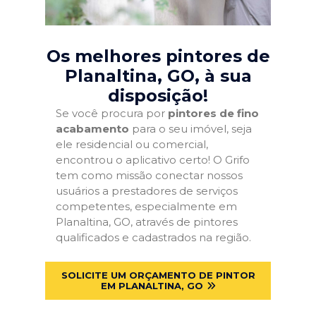
Os melhores pintores de
Planaltina, GO
, à sua
disposição!
Se você procura por
pintores de fino
acabamento
para o seu imóvel, seja
ele residencial ou comercial,
encontrou o aplicativo certo! O Grifo
tem como missão conectar nossos
usuários a prestadores de serviços
competentes, especialmente em
Planaltina, GO, através de pintores
qualificados e cadastrados na região.
SOLICITE UM ORÇAMENTO DE PINTOR
EM PLANALTINA, GO