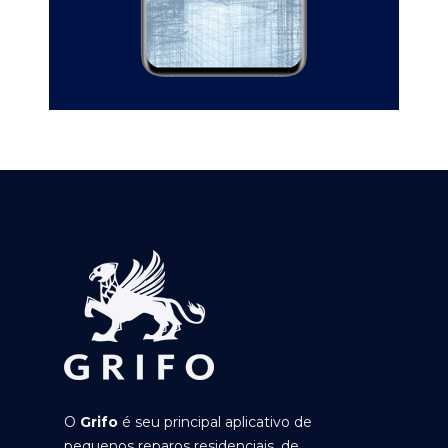
O
Grifo
é seu principal aplicativo de
pequenos reparos residenciais, de