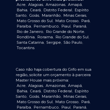
Acre
,
Alagoas
,
Amazonas
,
Amapá
,
Bahia
,
Ceará
,
Distrito Federal
,
Espírito
Santo
,
Goiás
,
Maranhão
,
Minas Gerais
,
Mato Grosso do Sul
,
Mato Grosso
,
Pará
,
Paraíba
,
Pernambuco
,
Piauí
,
Paraná
,
Rio de Janeiro
,
Rio Grande do Norte
,
Rondônia
,
Roraima
,
Rio Grande do Sul
,
Santa Catarina
,
Sergipe
,
São Paulo
,
Tocantins
.
Caso não haja cobertura do Grifo em sua
região, solicite um orçamento à parceira
Master House mais próxima:
Acre
,
Alagoas
,
Amazonas
,
Amapá
,
Bahia
,
Ceará
,
Distrito Federal
,
Espírito
Santo
,
Goiás
,
Maranhão
,
Minas Gerais
,
Mato Grosso do Sul
,
Mato Grosso
,
Pará
,
Paraíba
,
Pernambuco
,
Piauí
,
Paraná
,