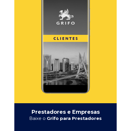
Prestadores e Empresas
Baixe o
Grifo para Prestadores