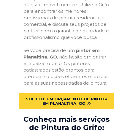
que seu imóvel merece. Utilize o Grifo
para encontrar os melhores
profissionais de pintura residencial e
comercial, e discuta seus projetos de
pintura com a garantia de qualidade e
profissionalismo que você busca.
Se você precisa de um
pintor em
Planaltina, GO
, não hesite em entrar
em baixar o Grifo. Os pintores
cadastrados estão prontos para
oferecer soluções eficientes e rápidas
para as suas necessidades de pintura.
SOLICITE UM ORÇAMENTO DE PINTOR
EM PLANALTINA, GO
Conheça mais serviços
de Pintura do Grifo: