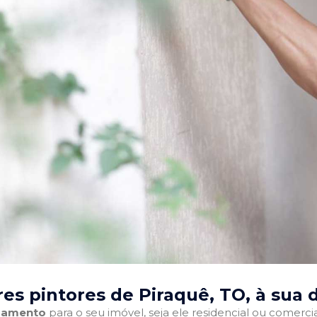
es pintores de Piraquê, TO
, à sua 
abamento
para o seu imóvel, seja ele residencial ou comercia