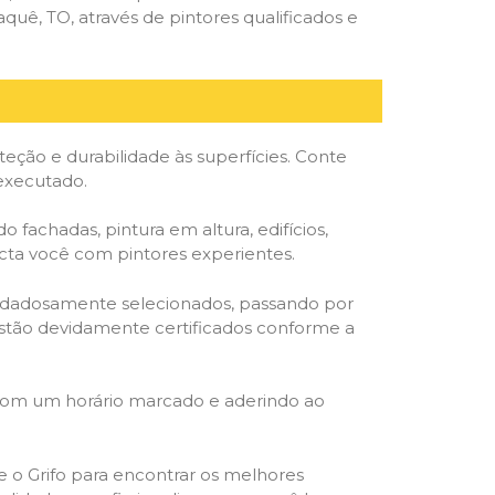
uê, TO, através de pintores qualificados e
ção e durabilidade às superfícies. Conte
 executado.
o fachadas, pintura em altura, edifícios,
ecta você com pintores experientes.
cuidadosamente selecionados, passando por
, estão devidamente certificados conforme a
 com um horário marcado e aderindo ao
ze o Grifo para encontrar os melhores