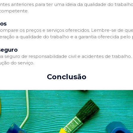
entes anteriores para ter uma ideia da qualidade do trabalho
e competente.
dos
ompare os preços e serviços oferecidos. Lembre-se de que
ração a qualidade do trabalho e a garantia oferecida pelo p
seguro
 seguro de responsabilidade civil e acidentes de trabalho.
ção do serviço.
Conclusão