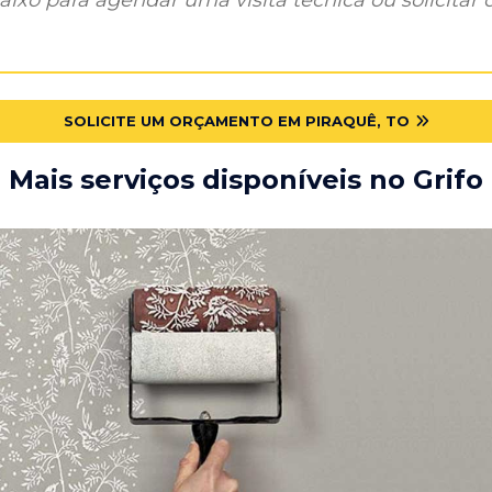
SOLICITE UM ORÇAMENTO EM PIRAQUÊ, TO
Mais serviços disponíveis no Grifo