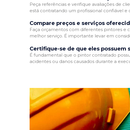
Peça referências e verifique avaliações de cli
está contratando um profissional confiável 
Compare preços e serviços ofereci
Faça orçamentos com diferentes pintores e c
melhor serviço. É importante levar em conside
Certifique-se de que eles possuem 
É fundamental que o pintor contratado possua
acidentes ou danos causados durante a execu