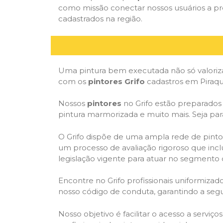
como missão conectar nossos usuários a pre
cadastrados na região.
Uma pintura bem executada não só valoriza
com os
pintores Grifo
cadastros em Piraqu
Nossos
pintores
no Grifo estão preparados p
pintura marmorizada e muito mais. Seja par
O Grifo dispõe de uma ampla rede de pintor
um processo de avaliação rigoroso que inclu
legislação vigente para atuar no segmento 
Encontre no Grifo profissionais uniformiz
nosso código de conduta, garantindo a segu
Nosso objetivo é facilitar o acesso a serviç