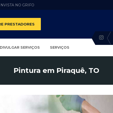
 INVISTA NO GRIFO
E PRESTADORES
DIVULGAR SERVIÇOS
SERVIÇOS
Pintura em Piraquê, TO