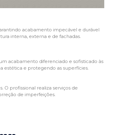
, garantindo acabamento impecável e durável
ntura interna, externa e de fachadas.
 um acabamento diferenciado e sofisticado às
 estética e protegendo as superfícies.
 O profissional realiza serviços de
orreção de imperfeições.