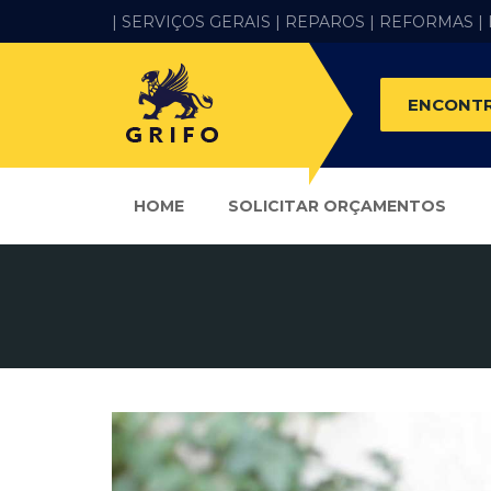
| SERVIÇOS GERAIS |
REPAROS |
REFORMAS
|
ENCONTR
HOME
SOLICITAR ORÇAMENTOS