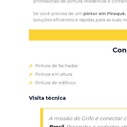
profissionais de pintura residencial e comer
Se você precisa de um
pintor em Piraquê,
soluções eficientes e rápidas para as suas n
Con
Pintura de fachadas
Pintura em altura
Pintura de edifícios
Visita técnica
A missão do Grifo é conectar 
Brasil
. Preencha o cadastro aba