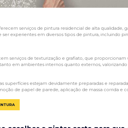
 oferecem serviços de pintura residencial de alta qualidade
e ser experientes em diversos tipos de pintura, incluindo pi
em serviços de texturização e grafiato, que proporcionam
tanto em ambientes internos quanto externos, valorizando a
 as superfícies estejam devidamente preparadas e reparadas.
moção de papel de parede, aplicação de massa corrida e c
INTURA