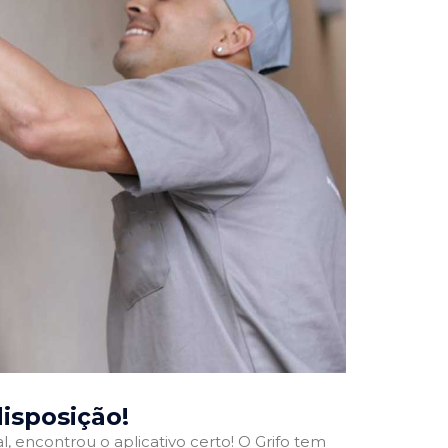
disposição!
l, encontrou o aplicativo certo! O Grifo tem