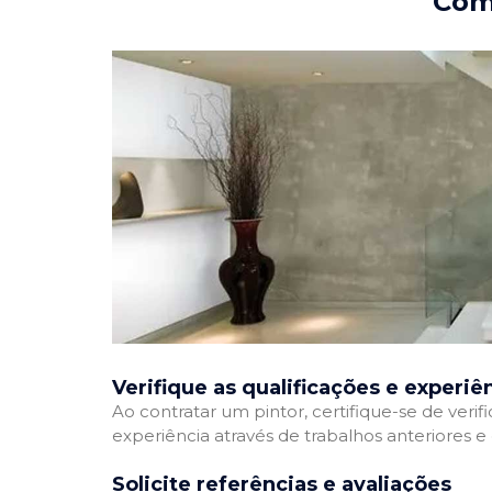
Como
Verifique as qualificações e experiê
Ao contratar um pintor, certifique-se de veri
experiência através de trabalhos anteriores 
Solicite referências e avaliações