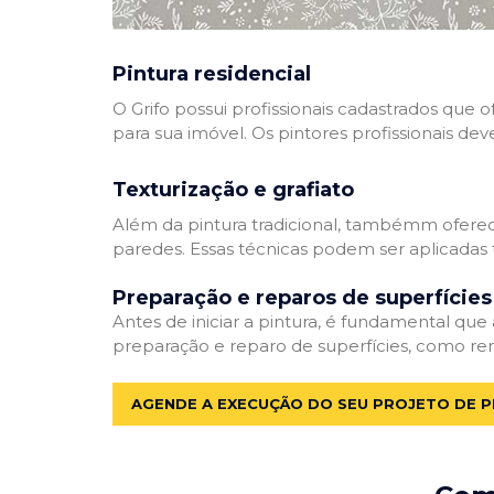
Pintura residencial
O Grifo possui profissionais cadastrados que
para sua imóvel. Os pintores profissionais dev
Texturização e grafiato
Além da pintura tradicional, tambémm oferec
paredes. Essas técnicas podem ser aplicadas 
Preparação e reparos de superfícies
Antes de iniciar a pintura, é fundamental que
preparação e reparo de superfícies, como re
AGENDE A EXECUÇÃO DO SEU PROJETO DE P