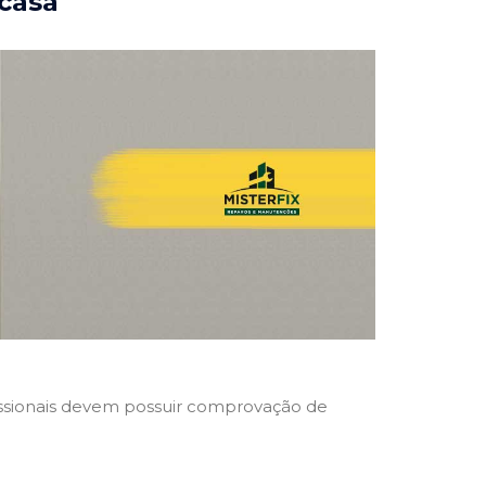
 casa
ofissionais devem possuir comprovação de