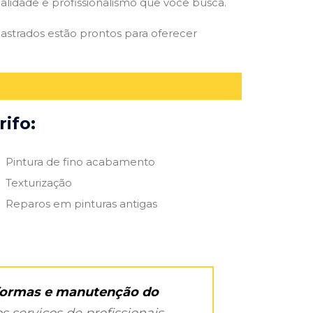
qualidade e profissionalismo que você busca.
adastrados estão prontos para oferecer
ifo:
Pintura de fino acabamento
Texturização
Reparos em pinturas antigas
eformas e manutenção do
s serviços de profissionais