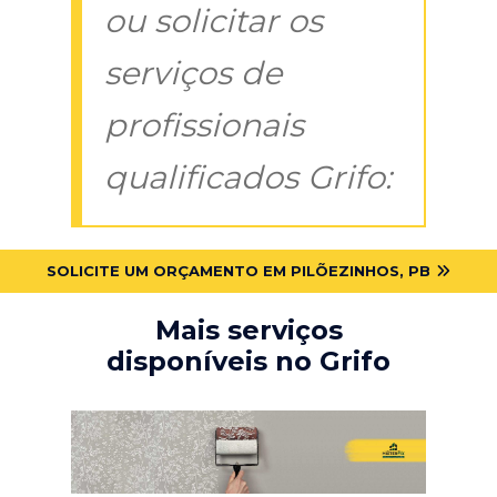
ou solicitar os
serviços de
profissionais
qualificados Grifo:
SOLICITE UM ORÇAMENTO EM PILÕEZINHOS, PB
Mais serviços
disponíveis no Grifo