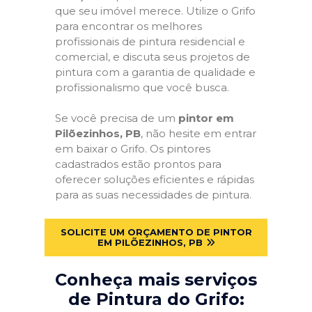
que seu imóvel merece. Utilize o Grifo
para encontrar os melhores
profissionais de pintura residencial e
comercial, e discuta seus projetos de
pintura com a garantia de qualidade e
profissionalismo que você busca.
Se você precisa de um
pintor em
Pilõezinhos, PB
, não hesite em entrar
em baixar o Grifo. Os pintores
cadastrados estão prontos para
oferecer soluções eficientes e rápidas
para as suas necessidades de pintura.
SOLICITE UM ORÇAMENTO DE PINTOR
EM PILÕEZINHOS, PB
Conheça mais serviços
de Pintura do Grifo: