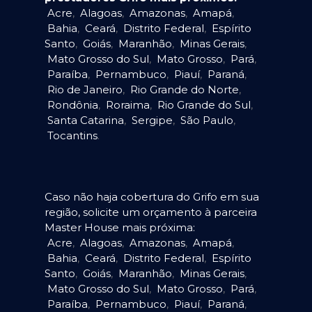
Acre
,
Alagoas
,
Amazonas
,
Amapá
,
Bahia
,
Ceará
,
Distrito Federal
,
Espírito
Santo
,
Goiás
,
Maranhão
,
Minas Gerais
,
Mato Grosso do Sul
,
Mato Grosso
,
Pará
,
Paraíba
,
Pernambuco
,
Piauí
,
Paraná
,
Rio de Janeiro
,
Rio Grande do Norte
,
Rondônia
,
Roraima
,
Rio Grande do Sul
,
Santa Catarina
,
Sergipe
,
São Paulo
,
Tocantins
.
Caso não haja cobertura do Grifo em sua
região, solicite um orçamento à parceira
Master House mais próxima:
Acre
,
Alagoas
,
Amazonas
,
Amapá
,
Bahia
,
Ceará
,
Distrito Federal
,
Espírito
Santo
,
Goiás
,
Maranhão
,
Minas Gerais
,
Mato Grosso do Sul
,
Mato Grosso
,
Pará
,
Paraíba
,
Pernambuco
,
Piauí
,
Paraná
,