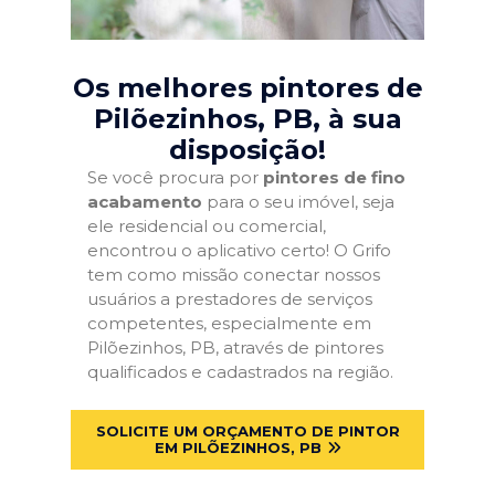
Os melhores pintores de
Pilõezinhos, PB
, à sua
disposição!
Se você procura por
pintores de fino
acabamento
para o seu imóvel, seja
ele residencial ou comercial,
encontrou o aplicativo certo! O Grifo
tem como missão conectar nossos
usuários a prestadores de serviços
competentes, especialmente em
Pilõezinhos, PB, através de pintores
qualificados e cadastrados na região.
SOLICITE UM ORÇAMENTO DE PINTOR
EM PILÕEZINHOS, PB