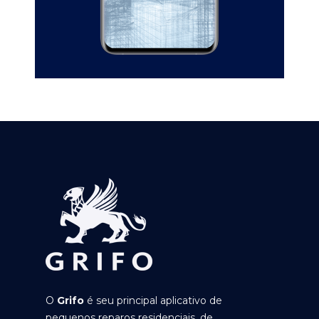
O
Grifo
é seu principal aplicativo de
pequenos reparos residenciais, de