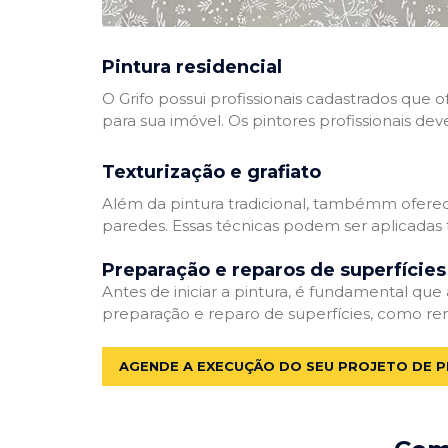
Pintura residencial
O Grifo possui profissionais cadastrados que
para sua imóvel. Os pintores profissionais dev
Texturização e grafiato
Além da pintura tradicional, tambémm oferec
paredes. Essas técnicas podem ser aplicadas 
Preparação e reparos de superfícies
Antes de iniciar a pintura, é fundamental que
preparação e reparo de superfícies, como re
AGENDE A EXECUÇÃO DO SEU PROJETO DE P