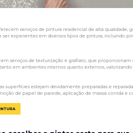
 oferecem serviços de pintura residencial de alta qualidade
e ser experientes em diversos tipos de pintura, incluindo pi
em serviços de texturização e grafiato, que proporcionam
tanto em ambientes internos quanto externos, valorizando a
 as superfícies estejam devidamente preparadas e reparadas.
moção de papel de parede, aplicação de massa corrida e c
INTURA