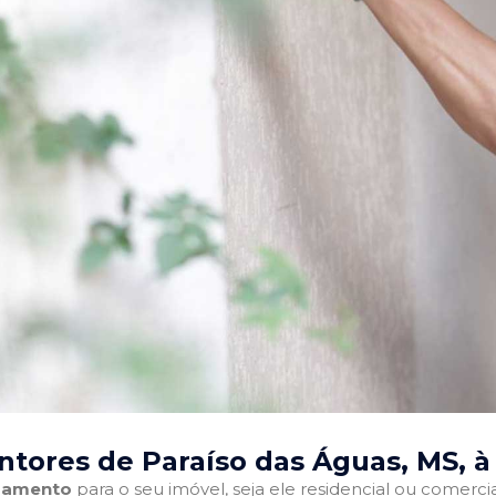
ntores de Paraíso das Águas, MS
, 
abamento
para o seu imóvel, seja ele residencial ou comercia