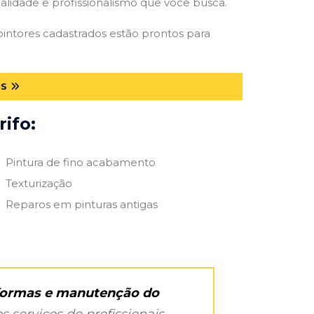
qualidade e profissionalismo que você busca.
 pintores cadastrados estão prontos para
MS
ifo:
Pintura de fino acabamento
Texturização
Reparos em pinturas antigas
eformas e manutenção do
s serviços de profissionais