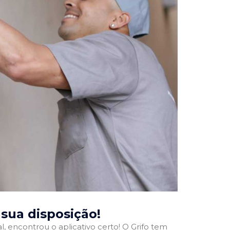
à sua disposição!
l, encontrou o aplicativo certo! O Grifo tem