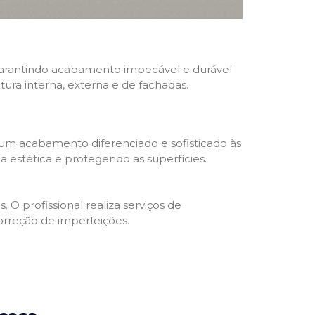
, garantindo acabamento impecável e durável
ntura interna, externa e de fachadas.
 um acabamento diferenciado e sofisticado às
 estética e protegendo as superfícies.
 O profissional realiza serviços de
orreção de imperfeições.