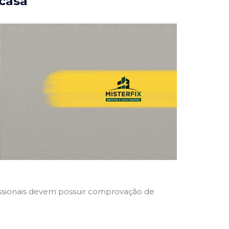
 casa
ofissionais devem possuir comprovação de