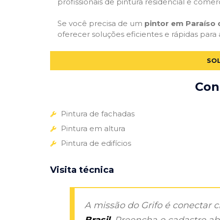
profissionais de pintura residencial e comer
Se você precisa de um
pintor em Paraíso
oferecer soluções eficientes e rápidas para
SOL
Con
Pintura de fachadas
Pintura em altura
Pintura de edifícios
Visita técnica
A missão do Grifo é conectar 
Brasil
. Preencha o cadastro aba