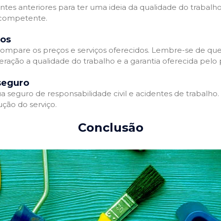
entes anteriores para ter uma ideia da qualidade do trabalho
e competente.
dos
ompare os preços e serviços oferecidos. Lembre-se de que
ração a qualidade do trabalho e a garantia oferecida pelo p
seguro
 seguro de responsabilidade civil e acidentes de trabalho.
ção do serviço.
Conclusão