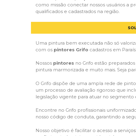
como missão conectar nossos usuários a pr
qualificados e cadastrados na região.
SOL
Uma pintura bem executada não só valoriza
com os
pintores Grifo
cadastros em Paraís
Nossos
pintores
no Grifo estão preparados p
pintura marmorizada e muito mais. Seja par
O Grifo dispõe de uma ampla rede de pintor
um processo de avaliação rigoroso que inclu
legislação vigente para atuar no segmento 
Encontre no Grifo profissionais uniformiz
nosso código de conduta, garantindo a segu
Nosso objetivo é facilitar o acesso a serviç