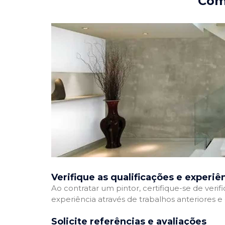
Como
Verifique as qualificações e experiê
Ao contratar um pintor, certifique-se de veri
experiência através de trabalhos anteriores 
Solicite referências e avaliações