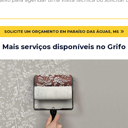
SOLICITE UM ORÇAMENTO EM PARAÍSO DAS ÁGUAS, MS
Mais serviços disponíveis no Grifo