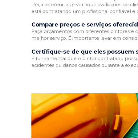
Peça referências e verifique avaliações de cli
está contratando um profissional confiável 
Compare preços e serviços ofereci
Faça orçamentos com diferentes pintores e c
melhor serviço. É importante levar em conside
Certifique-se de que eles possuem 
É fundamental que o pintor contratado possua
acidentes ou danos causados durante a execu