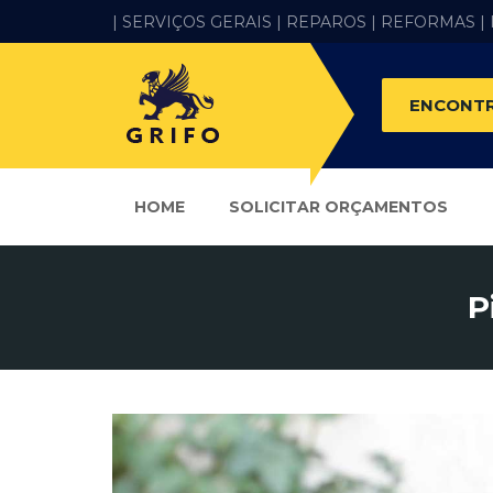
| SERVIÇOS GERAIS |
REPAROS |
REFORMAS
|
ENCONTR
HOME
SOLICITAR ORÇAMENTOS
P