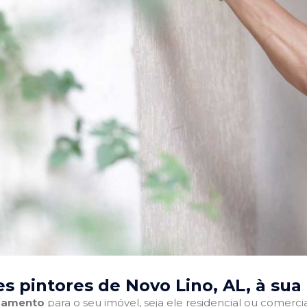
s pintores de Novo Lino, AL
, à sua
abamento
para o seu imóvel, seja ele residencial ou comercia