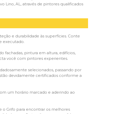
Lino, AL, através de pintores qualificados
ção e durabilidade às superfícies. Conte
te executado.
o fachadas, pintura em altura, edifícios,
ecta você com pintores experientes.
cuidadosamente selecionados, passando por
, estão devidamente certificados conforme a
 com um horário marcado e aderindo ao
ze o Grifo para encontrar os melhores