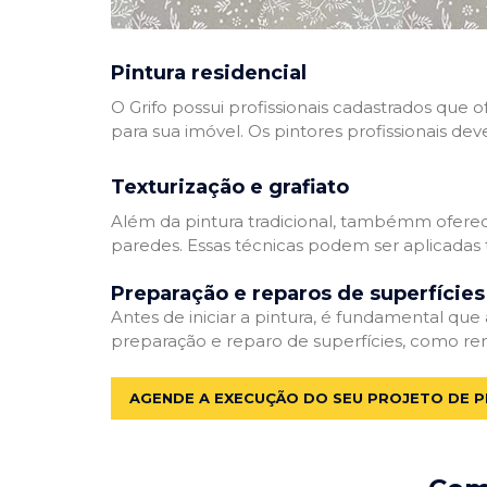
Pintura residencial
O Grifo possui profissionais cadastrados que
para sua imóvel. Os pintores profissionais dev
Texturização e grafiato
Além da pintura tradicional, tambémm oferec
paredes. Essas técnicas podem ser aplicadas 
Preparação e reparos de superfícies
Antes de iniciar a pintura, é fundamental que
preparação e reparo de superfícies, como re
AGENDE A EXECUÇÃO DO SEU PROJETO DE P