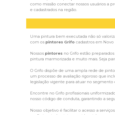
como missão conectar nossos usuários a pr
e cadastrados na região.
Uma pintura bem executada não só valoriza
com os
pintores Grifo
cadastros em Novo L
Nossos
pintores
no Grifo estão preparados p
pintura marmorizada e muito mais. Seja par
O Grifo dispõe de uma ampla rede de pintor
um processo de avaliação rigoroso que inclu
legislação vigente para atuar no segmento 
Encontre no Grifo profissionais uniformiz
nosso código de conduta, garantindo a segu
Nosso objetivo é facilitar o acesso a serviç