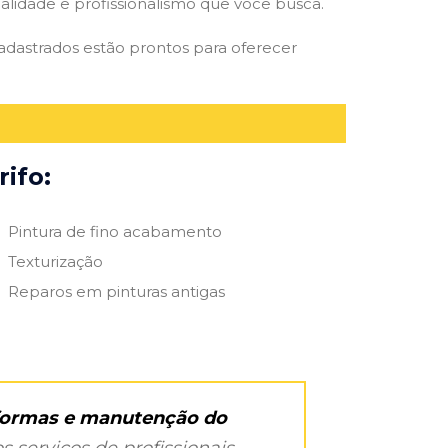
qualidade e profissionalismo que você busca.
 cadastrados estão prontos para oferecer
ifo:
Pintura de fino acabamento
Texturização
Reparos em pinturas antigas
eformas e manutenção do
s serviços de profissionais