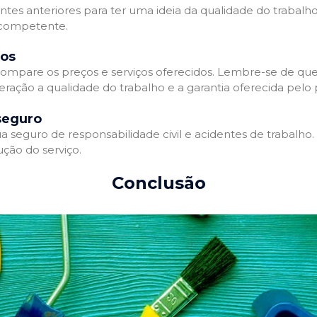
entes anteriores para ter uma ideia da qualidade do trabalho
e competente.
dos
ompare os preços e serviços oferecidos. Lembre-se de que
ração a qualidade do trabalho e a garantia oferecida pelo p
seguro
 seguro de responsabilidade civil e acidentes de trabalho.
ção do serviço.
Conclusão