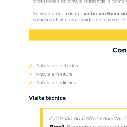
profissionais de pintura residencial e comer
Se você precisa de um
pintor em Novo Lin
soluções eficientes e rápidas para as suas n
Con
Pintura de fachadas
Pintura em altura
Pintura de edifícios
Visita técnica
A missão do Grifo é conectar 
Brasil
. Preencha o cadastro aba