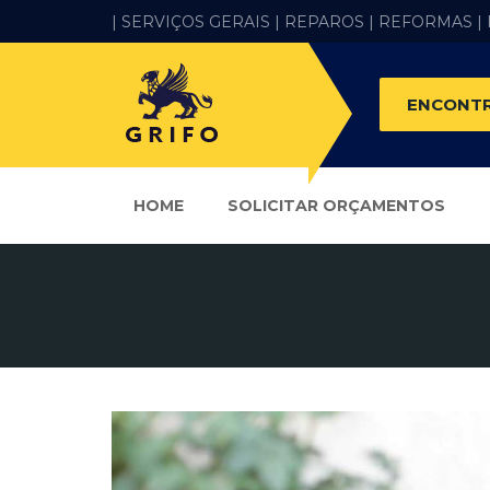
| SERVIÇOS GERAIS |
REPAROS |
REFORMAS
|
ENCONTR
HOME
SOLICITAR ORÇAMENTOS