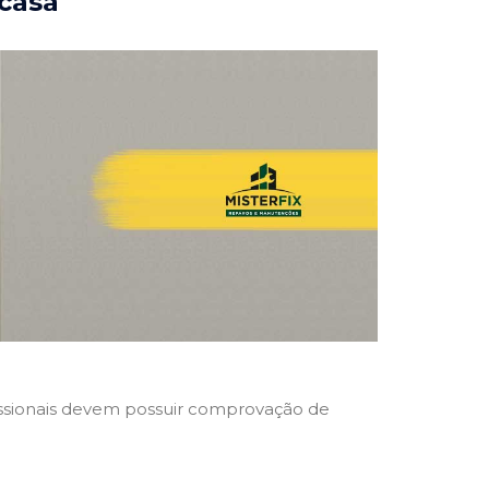
 casa
ofissionais devem possuir comprovação de