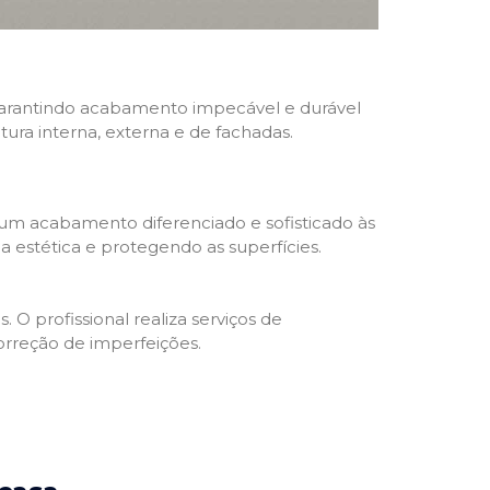
, garantindo acabamento impecável e durável
ntura interna, externa e de fachadas.
 um acabamento diferenciado e sofisticado às
 estética e protegendo as superfícies.
 O profissional realiza serviços de
orreção de imperfeições.