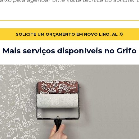
SOLICITE UM ORÇAMENTO EM NOVO LINO, AL
Mais serviços disponíveis no Grifo