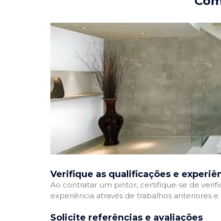
Como
Verifique as qualificações e experiê
Ao contratar um pintor, certifique-se de veri
experiência através de trabalhos anteriores 
Solicite referências e avaliações