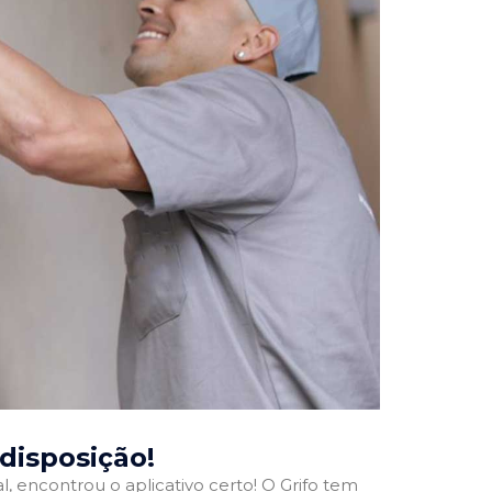
 disposição!
l, encontrou o aplicativo certo! O Grifo tem