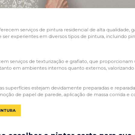
 oferecem serviços de pintura residencial de alta qualidade
e ser experientes em diversos tipos de pintura, incluindo pi
em serviços de texturização e grafiato, que proporcionam
tanto em ambientes internos quanto externos, valorizando a
 as superfícies estejam devidamente preparadas e reparadas.
moção de papel de parede, aplicação de massa corrida e c
INTURA