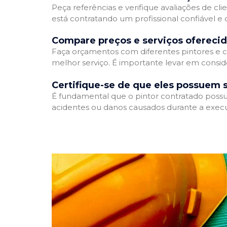
Peça referências e verifique avaliações de cli
está contratando um profissional confiável 
Compare preços e serviços ofereci
Faça orçamentos com diferentes pintores e c
melhor serviço. É importante levar em conside
Certifique-se de que eles possuem 
É fundamental que o pintor contratado possua
acidentes ou danos causados durante a execu