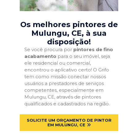
Os melhores pintores de
Mulungu, CE
, à sua
disposição!
Se você procura por
pintores de fino
acabamento
para o seu imóvel, seja
ele residencial ou comercial,
encontrou o aplicativo certo! O Grifo
tem como missão conectar nossos
usuários a prestadores de serviços
competentes, especialmente em
Mulungu, CE, através de pintores
qualificados e cadastrados na região.
SOLICITE UM ORÇAMENTO DE PINTOR
EM MULUNGU, CE