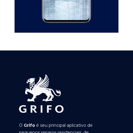
O
Grifo
é seu principal aplicativo de
pequenos reparos residenciais, de