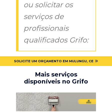
ou solicitar os
serviços de
profissionais
qualificados Grifo:
SOLICITE UM ORÇAMENTO EM MULUNGU, CE
Mais serviços
disponíveis no Grifo