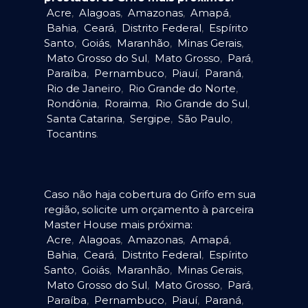
Acre
,
Alagoas
,
Amazonas
,
Amapá
,
Bahia
,
Ceará
,
Distrito Federal
,
Espírito
Santo
,
Goiás
,
Maranhão
,
Minas Gerais
,
Mato Grosso do Sul
,
Mato Grosso
,
Pará
,
Paraíba
,
Pernambuco
,
Piauí
,
Paraná
,
Rio de Janeiro
,
Rio Grande do Norte
,
Rondônia
,
Roraima
,
Rio Grande do Sul
,
Santa Catarina
,
Sergipe
,
São Paulo
,
Tocantins
.
Caso não haja cobertura do Grifo em sua
região, solicite um orçamento à parceira
Master House mais próxima:
Acre
,
Alagoas
,
Amazonas
,
Amapá
,
Bahia
,
Ceará
,
Distrito Federal
,
Espírito
Santo
,
Goiás
,
Maranhão
,
Minas Gerais
,
Mato Grosso do Sul
,
Mato Grosso
,
Pará
,
Paraíba
,
Pernambuco
,
Piauí
,
Paraná
,