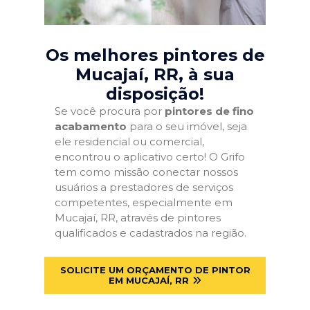
Os melhores pintores de
Mucajaí, RR
, à sua
disposição!
Se você procura por
pintores de fino
acabamento
para o seu imóvel, seja
ele residencial ou comercial,
encontrou o aplicativo certo! O Grifo
tem como missão conectar nossos
usuários a prestadores de serviços
competentes, especialmente em
Mucajaí, RR, através de pintores
qualificados e cadastrados na região.
SOLICITE UM ORÇAMENTO DE PINTOR
EM MUCAJAÍ, RR