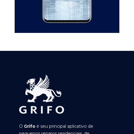
O
Grifo
é seu principal aplicativo de
pequenos reparos residenciais, de