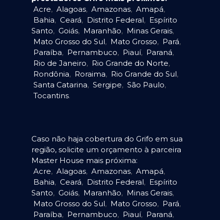
Acre
,
Alagoas
,
Amazonas
,
Amapá
,
Bahia
,
Ceará
,
Distrito Federal
,
Espírito
Santo
,
Goiás
,
Maranhão
,
Minas Gerais
,
Mato Grosso do Sul
,
Mato Grosso
,
Pará
,
Paraíba
,
Pernambuco
,
Piauí
,
Paraná
,
Rio de Janeiro
,
Rio Grande do Norte
,
Rondônia
,
Roraima
,
Rio Grande do Sul
,
Santa Catarina
,
Sergipe
,
São Paulo
,
Tocantins
.
Caso não haja cobertura do Grifo em sua
região, solicite um orçamento à parceira
Master House mais próxima:
Acre
,
Alagoas
,
Amazonas
,
Amapá
,
Bahia
,
Ceará
,
Distrito Federal
,
Espírito
Santo
,
Goiás
,
Maranhão
,
Minas Gerais
,
Mato Grosso do Sul
,
Mato Grosso
,
Pará
,
Paraíba
,
Pernambuco
,
Piauí
,
Paraná
,