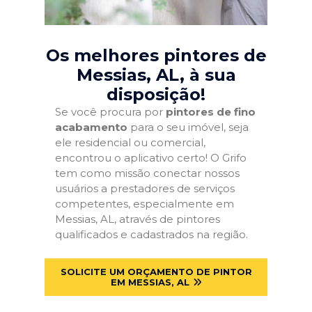
Os melhores pintores de
Messias, AL
, à sua
disposição!
Se você procura por
pintores de fino
acabamento
para o seu imóvel, seja
ele residencial ou comercial,
encontrou o aplicativo certo! O Grifo
tem como missão conectar nossos
usuários a prestadores de serviços
competentes, especialmente em
Messias, AL, através de pintores
qualificados e cadastrados na região.
SOLICITE UM ORÇAMENTO DE PINTOR
EM MESSIAS, AL