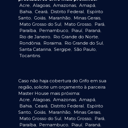
Acre
,
Alagoas
,
Amazonas
,
Amapá
,
Bahia
,
Ceará
,
Distrito Federal
,
Espírito
Santo
,
Goiás
,
Maranhão
,
Minas Gerais
,
Mato Grosso do Sul
,
Mato Grosso
,
Pará
,
Paraíba
,
Pernambuco
,
Piauí
,
Paraná
,
Rio de Janeiro
,
Rio Grande do Norte
,
Rondônia
,
Roraima
,
Rio Grande do Sul
,
Santa Catarina
,
Sergipe
,
São Paulo
,
Tocantins
.
Caso não haja cobertura do Grifo em sua
região, solicite um orçamento à parceira
Master House mais próxima:
Acre
,
Alagoas
,
Amazonas
,
Amapá
,
Bahia
,
Ceará
,
Distrito Federal
,
Espírito
Santo
,
Goiás
,
Maranhão
,
Minas Gerais
,
Mato Grosso do Sul
,
Mato Grosso
,
Pará
,
Paraíba
,
Pernambuco
,
Piauí
,
Paraná
,