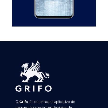
O
Grifo
é seu principal aplicativo de
pequenos reparos residenciais, de