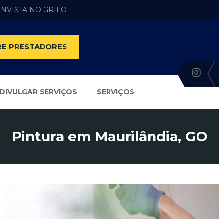
 INVISTA NO GRIFO
E PRESTADORES
DIVULGAR SERVIÇOS
SERVIÇOS
Pintura em Maurilândia, GO