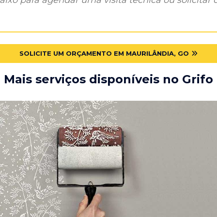
SOLICITE UM ORÇAMENTO EM MAURILÂNDIA, GO
Mais serviços disponíveis no Grifo