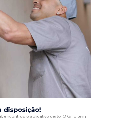
a disposição!
l, encontrou o aplicativo certo! O Grifo tem