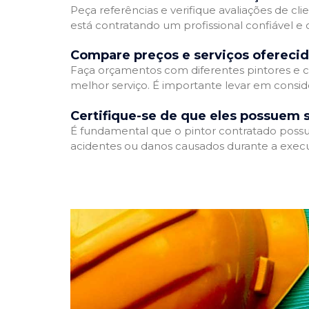
Peça referências e verifique avaliações de cli
está contratando um profissional confiável 
Compare preços e serviços ofereci
Faça orçamentos com diferentes pintores e c
melhor serviço. É importante levar em conside
Certifique-se de que eles possuem 
É fundamental que o pintor contratado possua
acidentes ou danos causados durante a execu