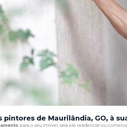
 pintores de Maurilândia, GO
, à su
abamento
para o seu imóvel, seja ele residencial ou comercia