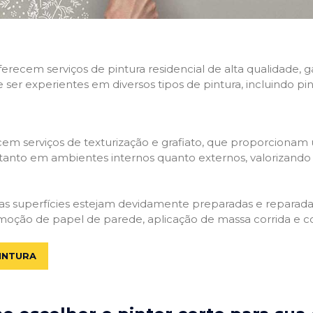
 oferecem serviços de pintura residencial de alta qualidade
e ser experientes em diversos tipos de pintura, incluindo pi
em serviços de texturização e grafiato, que proporcionam
tanto em ambientes internos quanto externos, valorizando a
 as superfícies estejam devidamente preparadas e reparadas.
moção de papel de parede, aplicação de massa corrida e c
INTURA