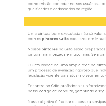
como missão conectar nossos usuários a pr
qualificados e cadastrados na região.
Uma pintura bem executada não só valoriza
com os
pintores Grifo
cadastros em Mauril
Nossos
pintores
no Grifo estão preparados p
pintura marmorizada e muito mais. Seja par
O Grifo dispõe de uma ampla rede de pintor
um processo de avaliação rigoroso que inclu
legislação vigente para atuar no segmento 
Encontre no Grifo profissionais uniformiz
nosso código de conduta, garantindo a segu
Nosso objetivo é facilitar o acesso a serviç