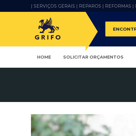
| SERVIÇOS GERAIS |
REPAROS |
REFORMAS
|
ENCONTR
HOME
SOLICITAR ORÇAMENTOS