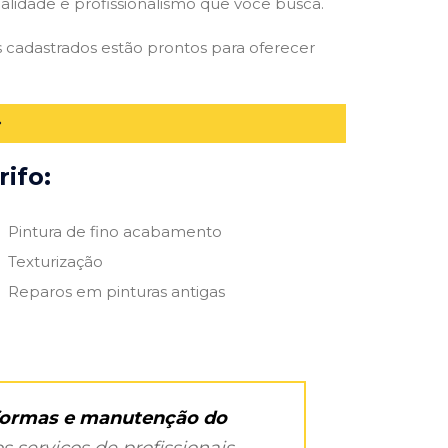
qualidade e profissionalismo que você busca.
es cadastrados estão prontos para oferecer
ifo:
Pintura de fino acabamento
Texturização
Reparos em pinturas antigas
eformas e manutenção do
s serviços de profissionais