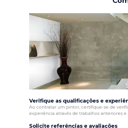
Como
Verifique as qualificações e experiê
Ao contratar um pintor, certifique-se de veri
experiência através de trabalhos anteriores 
Solicite referências e avaliações