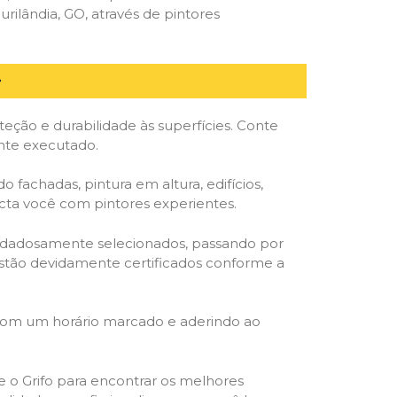
ilândia, GO, através de pintores
ção e durabilidade às superfícies. Conte
ente executado.
o fachadas, pintura em altura, edifícios,
ecta você com pintores experientes.
cuidadosamente selecionados, passando por
, estão devidamente certificados conforme a
 com um horário marcado e aderindo ao
ze o Grifo para encontrar os melhores