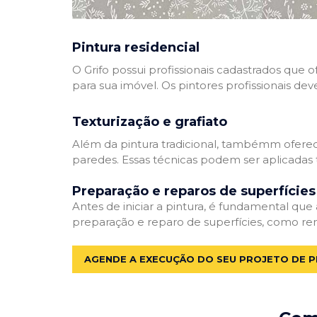
Pintura residencial
O Grifo possui profissionais cadastrados que
para sua imóvel. Os pintores profissionais dev
Texturização e grafiato
Além da pintura tradicional, tambémm oferec
paredes. Essas técnicas podem ser aplicadas 
Preparação e reparos de superfícies
Antes de iniciar a pintura, é fundamental que
preparação e reparo de superfícies, como re
AGENDE A EXECUÇÃO DO SEU PROJETO DE P