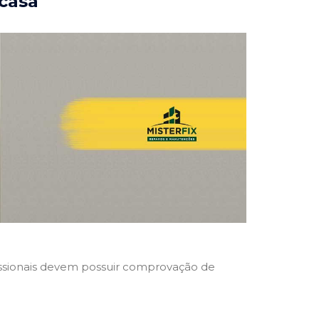
 casa
ofissionais devem possuir comprovação de