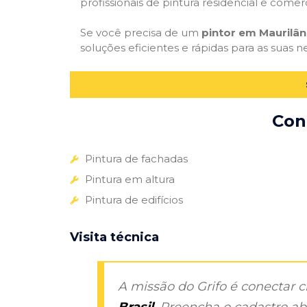
profissionais de pintura residencial e comer
Se você precisa de um
pintor em Maurilân
soluções eficientes e rápidas para as suas n
Con
Pintura de fachadas
Pintura em altura
Pintura de edifícios
Visita técnica
A missão do Grifo é conectar 
Brasil
. Preencha o cadastro aba