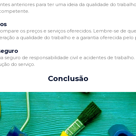
entes anteriores para ter uma ideia da qualidade do trabalho
e competente.
dos
ompare os preços e serviços oferecidos. Lembre-se de que
ração a qualidade do trabalho e a garantia oferecida pelo p
seguro
 seguro de responsabilidade civil e acidentes de trabalho.
ção do serviço.
Conclusão