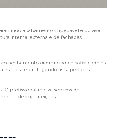
, garantindo acabamento impecável e durável
ntura interna, externa e de fachadas.
 um acabamento diferenciado e sofisticado às
 estética e protegendo as superfícies.
 O profissional realiza serviços de
orreção de imperfeições.