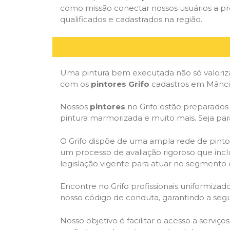
como missão conectar nossos usuários a pr
qualificados e cadastrados na região.
Uma pintura bem executada não só valoriza
com os
pintores Grifo
cadastros em Mâncio
Nossos
pintores
no Grifo estão preparados p
pintura marmorizada e muito mais. Seja par
O Grifo dispõe de uma ampla rede de pintor
um processo de avaliação rigoroso que inclu
legislação vigente para atuar no segmento 
Encontre no Grifo profissionais uniformiz
nosso código de conduta, garantindo a segu
Nosso objetivo é facilitar o acesso a serviç