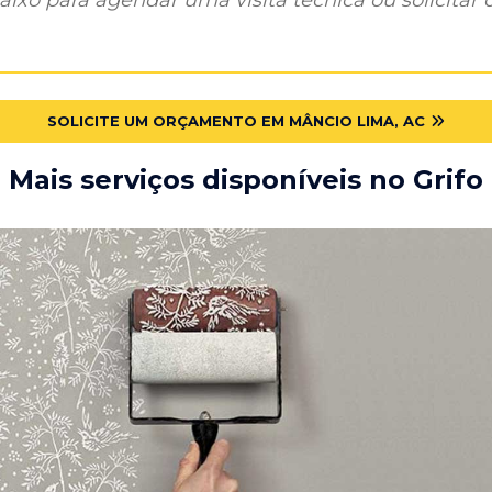
SOLICITE UM ORÇAMENTO EM MÂNCIO LIMA, AC
Mais serviços disponíveis no Grifo