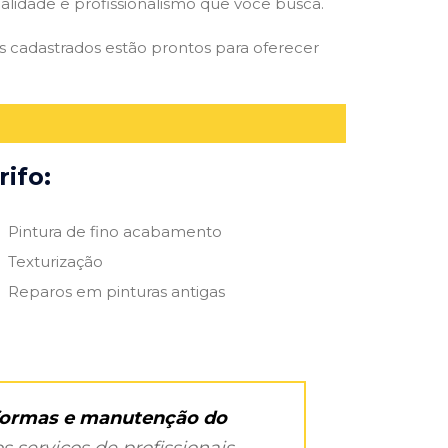
qualidade e profissionalismo que você busca.
res cadastrados estão prontos para oferecer
ifo:
Pintura de fino acabamento
Texturização
Reparos em pinturas antigas
eformas e manutenção do
s serviços de profissionais