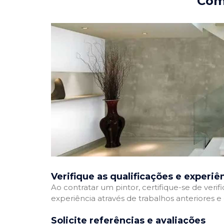
Como
Verifique as qualificações e experiê
Ao contratar um pintor, certifique-se de veri
experiência através de trabalhos anteriores 
Solicite referências e avaliações