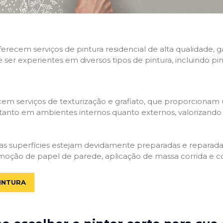
 oferecem serviços de pintura residencial de alta qualidade
e ser experientes em diversos tipos de pintura, incluindo pi
em serviços de texturização e grafiato, que proporcionam
tanto em ambientes internos quanto externos, valorizando a
 as superfícies estejam devidamente preparadas e reparadas.
moção de papel de parede, aplicação de massa corrida e c
INTURA