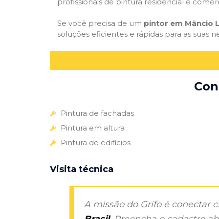
profissionais de pintura residencial e comer
Se você precisa de um
pintor em Mâncio 
soluções eficientes e rápidas para as suas n
Con
Pintura de fachadas
Pintura em altura
Pintura de edifícios
Visita técnica
A missão do Grifo é conectar 
Brasil
. Preencha o cadastro aba