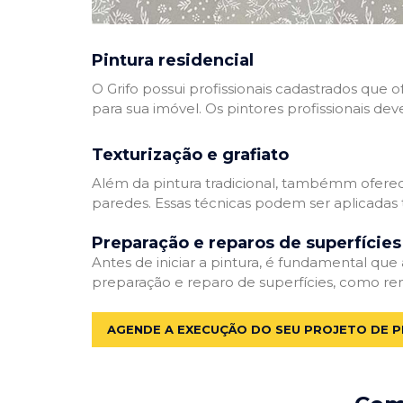
Pintura residencial
O Grifo possui profissionais cadastrados que
para sua imóvel. Os pintores profissionais dev
Texturização e grafiato
Além da pintura tradicional, tambémm oferec
paredes. Essas técnicas podem ser aplicadas 
Preparação e reparos de superfícies
Antes de iniciar a pintura, é fundamental que
preparação e reparo de superfícies, como re
AGENDE A EXECUÇÃO DO SEU PROJETO DE P