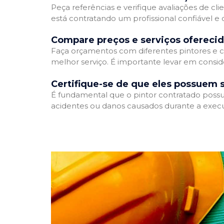
Peça referências e verifique avaliações de cli
está contratando um profissional confiável 
Compare preços e serviços ofereci
Faça orçamentos com diferentes pintores e c
melhor serviço. É importante levar em conside
Certifique-se de que eles possuem 
É fundamental que o pintor contratado possua
acidentes ou danos causados durante a execu