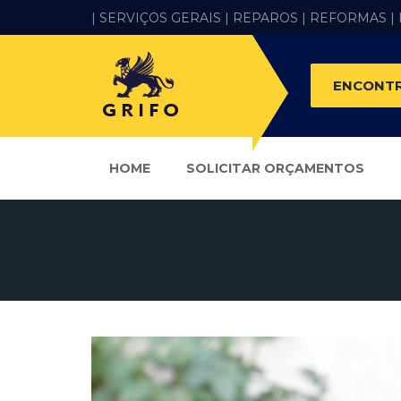
| SERVIÇOS GERAIS |
REPAROS |
REFORMAS
|
ENCONTR
HOME
SOLICITAR ORÇAMENTOS