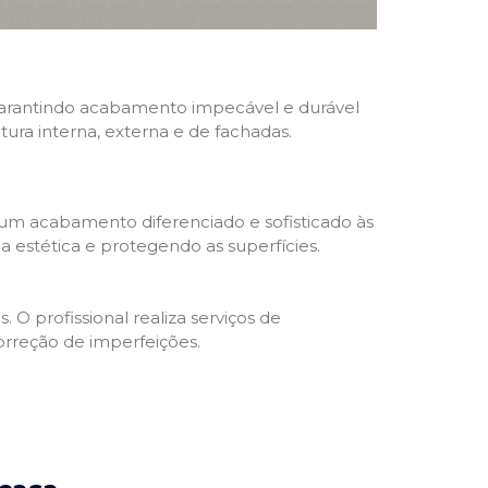
, garantindo acabamento impecável e durável
ntura interna, externa e de fachadas.
 um acabamento diferenciado e sofisticado às
 estética e protegendo as superfícies.
 O profissional realiza serviços de
orreção de imperfeições.