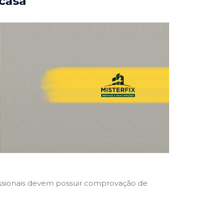
 casa
ofissionais devem possuir comprovação de