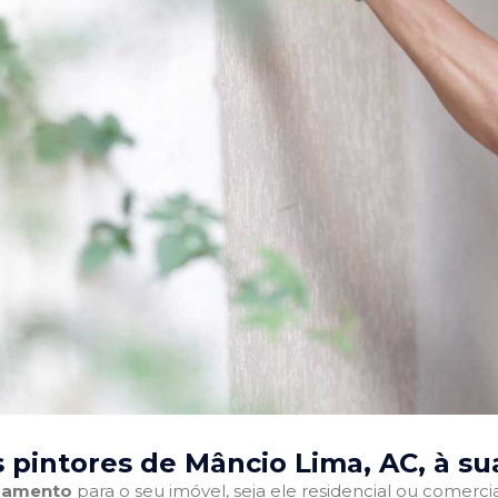
 pintores de Mâncio Lima, AC
, à s
abamento
para o seu imóvel, seja ele residencial ou comercia