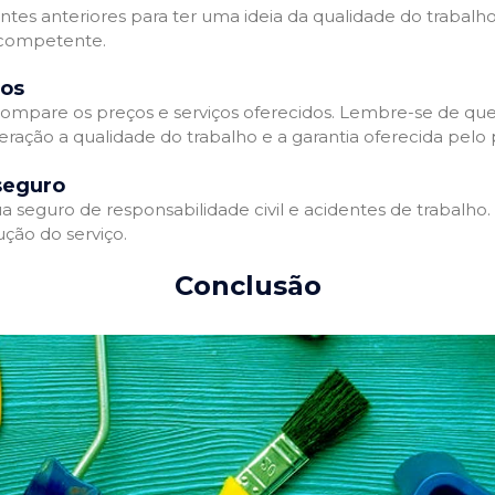
entes anteriores para ter uma ideia da qualidade do trabalho
e competente.
dos
ompare os preços e serviços oferecidos. Lembre-se de que
ração a qualidade do trabalho e a garantia oferecida pelo p
seguro
 seguro de responsabilidade civil e acidentes de trabalho.
ção do serviço.
Conclusão