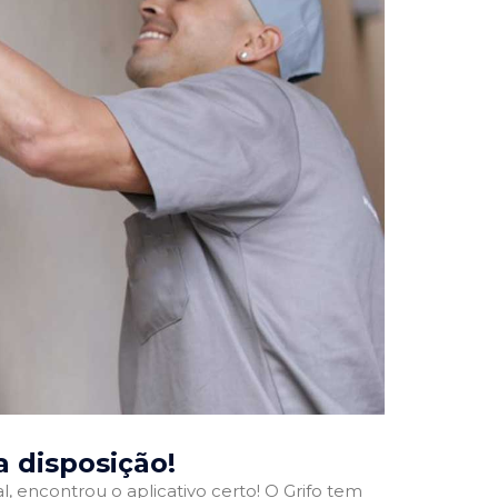
ua disposição!
l, encontrou o aplicativo certo! O Grifo tem