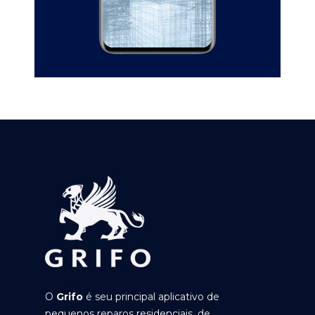
O
Grifo
é seu principal aplicativo de
pequenos reparos residenciais, de