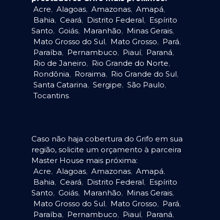
Acre
,
Alagoas
,
Amazonas
,
Amapá
,
Bahia
,
Ceará
,
Distrito Federal
,
Espírito
Santo
,
Goiás
,
Maranhão
,
Minas Gerais
,
Mato Grosso do Sul
,
Mato Grosso
,
Pará
,
Paraíba
,
Pernambuco
,
Piauí
,
Paraná
,
Rio de Janeiro
,
Rio Grande do Norte
,
Rondônia
,
Roraima
,
Rio Grande do Sul
,
Santa Catarina
,
Sergipe
,
São Paulo
,
Tocantins
.
Caso não haja cobertura do Grifo em sua
região, solicite um orçamento à parceira
Master House mais próxima:
Acre
,
Alagoas
,
Amazonas
,
Amapá
,
Bahia
,
Ceará
,
Distrito Federal
,
Espírito
Santo
,
Goiás
,
Maranhão
,
Minas Gerais
,
Mato Grosso do Sul
,
Mato Grosso
,
Pará
,
Paraíba
,
Pernambuco
,
Piauí
,
Paraná
,