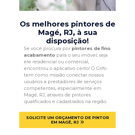
Os melhores pintores de
Magé, RJ
, à sua
disposição!
Se você procura por
pintores de fino
acabamento
para o seu imóvel, seja
ele residencial ou comercial,
encontrou o aplicativo certo! O Grifo
tem como missão conectar nossos
usuários a prestadores de serviços
competentes, especialmente em
Magé, RJ, através de pintores
qualificados e cadastrados na região.
SOLICITE UM ORÇAMENTO DE PINTOR
EM MAGÉ, RJ