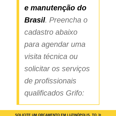
e manutenção do
Brasil
. Preencha o
cadastro abaixo
para agendar uma
visita técnica ou
solicitar os serviços
de profissionais
qualificados Grifo:
SOLICITE UM ORÇAMENTO EM LUZINÓPOLIS, TO