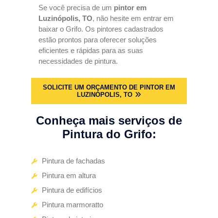
Se você precisa de um
pintor em
Luzinópolis, TO
, não hesite em entrar em
baixar o Grifo. Os pintores cadastrados
estão prontos para oferecer soluções
eficientes e rápidas para as suas
necessidades de pintura.
SOLICITE UM ORÇAMENTO DE PINTOR EM
LUZINÓPOLIS, TO
Conheça mais serviços de
Pintura do Grifo:
Pintura de fachadas
Pintura em altura
Pintura de edifícios
Pintura marmoratto