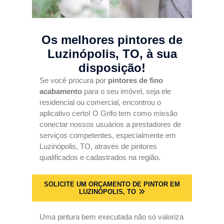
Os melhores pintores de
Luzinópolis, TO
, à sua
disposição!
Se você procura por
pintores de fino
acabamento
para o seu imóvel, seja ele
residencial ou comercial, encontrou o
aplicativo certo! O Grifo tem como missão
conectar nossos usuários a prestadores de
serviços competentes, especialmente em
Luzinópolis, TO, através de pintores
qualificados e cadastrados na região.
SOLICITE UM ORÇAMENTO DE PINTOR EM
LUZINÓPOLIS, TO
Uma pintura bem executada não só valoriza