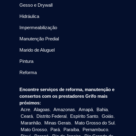
Gesso e Drywall
Hidráulica
Impermeabilização
Manutenção Predial
Marido de Aluguel
Pintura
Reforma
Encontre serviços de reforma, manutenção e
consertos com os prestadores Grifo mais
próximos:
Acre
,
Alagoas
,
Amazonas
,
Amapá
,
Bahia
,
Ceará
,
Distrito Federal
,
Espírito Santo
,
Goiás
,
Maranhão
,
Minas Gerais
,
Mato Grosso do Sul
,
Mato Grosso
,
Pará
,
Paraíba
,
Pernambuco
,