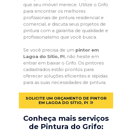
que seu imóvel merece. Utilize o Grifo
para encontrar os melhores
profissionais de pintura residencial e
comercial, e discuta seus projetos de
pintura com a garantia de qualidade e
profissionalismo que você busca.
Se você precisa de um
pintor em
Lagoa do Sítio, PI
, não hesite em
entrar em baixar o Grifo. Os pintores
cadastrados estão prontos para
oferecer soluções eficientes e rápidas
para as suas necessidades de pintura.
SOLICITE UM ORÇAMENTO DE PINTOR
EM LAGOA DO SÍTIO, PI
Conheça mais serviços
de Pintura do Grifo: