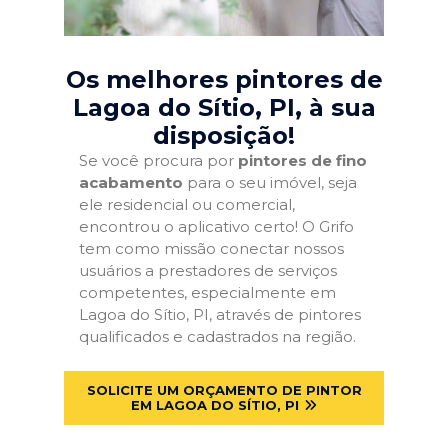
Os melhores pintores de
Lagoa do Sítio, PI
, à sua
disposição!
Se você procura por
pintores de fino
acabamento
para o seu imóvel, seja
ele residencial ou comercial,
encontrou o aplicativo certo! O Grifo
tem como missão conectar nossos
usuários a prestadores de serviços
competentes, especialmente em
Lagoa do Sítio, PI, através de pintores
qualificados e cadastrados na região.
SOLICITE UM ORÇAMENTO DE PINTOR
EM LAGOA DO SÍTIO, PI