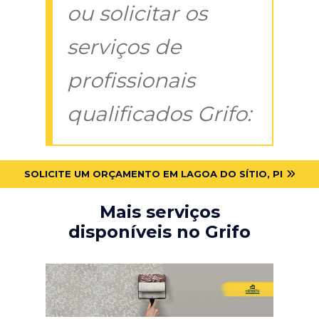
ou solicitar os
serviços de
profissionais
qualificados Grifo:
SOLICITE UM ORÇAMENTO EM LAGOA DO SÍTIO, PI
Mais serviços
disponíveis no Grifo