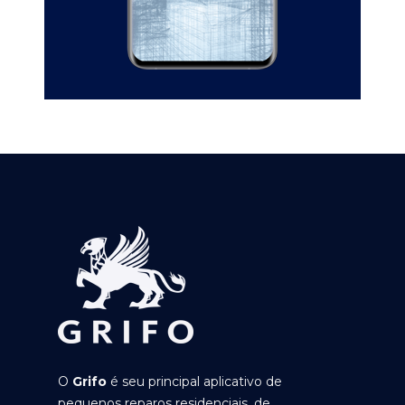
O
Grifo
é seu principal aplicativo de
pequenos reparos residenciais, de