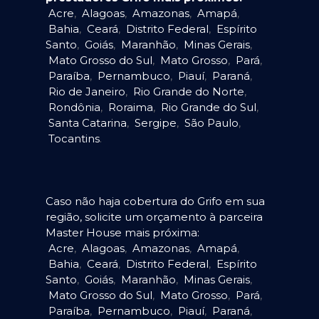
Acre
,
Alagoas
,
Amazonas
,
Amapá
,
Bahia
,
Ceará
,
Distrito Federal
,
Espírito
Santo
,
Goiás
,
Maranhão
,
Minas Gerais
,
Mato Grosso do Sul
,
Mato Grosso
,
Pará
,
Paraíba
,
Pernambuco
,
Piauí
,
Paraná
,
Rio de Janeiro
,
Rio Grande do Norte
,
Rondônia
,
Roraima
,
Rio Grande do Sul
,
Santa Catarina
,
Sergipe
,
São Paulo
,
Tocantins
.
Caso não haja cobertura do Grifo em sua
região, solicite um orçamento à parceira
Master House mais próxima:
Acre
,
Alagoas
,
Amazonas
,
Amapá
,
Bahia
,
Ceará
,
Distrito Federal
,
Espírito
Santo
,
Goiás
,
Maranhão
,
Minas Gerais
,
Mato Grosso do Sul
,
Mato Grosso
,
Pará
,
Paraíba
,
Pernambuco
,
Piauí
,
Paraná
,