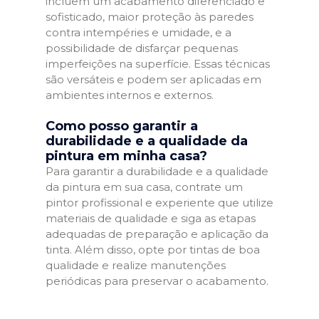
incluem um acabamento diferenciado e
sofisticado, maior proteção às paredes
contra intempéries e umidade, e a
possibilidade de disfarçar pequenas
imperfeições na superfície. Essas técnicas
são versáteis e podem ser aplicadas em
ambientes internos e externos.
Como posso garantir a
durabilidade e a qualidade da
pintura em minha casa?
Para garantir a durabilidade e a qualidade
da pintura em sua casa, contrate um
pintor profissional e experiente que utilize
materiais de qualidade e siga as etapas
adequadas de preparação e aplicação da
tinta. Além disso, opte por tintas de boa
qualidade e realize manutenções
periódicas para preservar o acabamento.