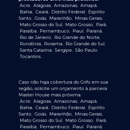
Acre
,
Alagoas
,
Amazonas
,
Amapá
,
Bahia
,
Ceará
,
Distrito Federal
,
Espírito
Santo
,
Goiás
,
Maranhão
,
Minas Gerais
,
Mato Grosso do Sul
,
Mato Grosso
,
Pará
,
Paraíba
,
Pernambuco
,
Piauí
,
Paraná
,
Rio de Janeiro
,
Rio Grande do Norte
,
Rondônia
,
Roraima
,
Rio Grande do Sul
,
Santa Catarina
,
Sergipe
,
São Paulo
,
Tocantins
.
Caso não haja cobertura do Grifo em sua
região, solicite um orçamento à parceira
Master House mais próxima:
Acre
,
Alagoas
,
Amazonas
,
Amapá
,
Bahia
,
Ceará
,
Distrito Federal
,
Espírito
Santo
,
Goiás
,
Maranhão
,
Minas Gerais
,
Mato Grosso do Sul
,
Mato Grosso
,
Pará
,
Paraíba
,
Pernambuco
,
Piauí
,
Paraná
,