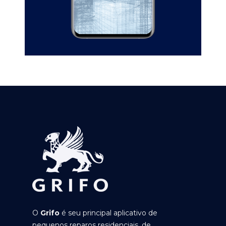
O
Grifo
é seu principal aplicativo de
pequenos reparos residenciais, de