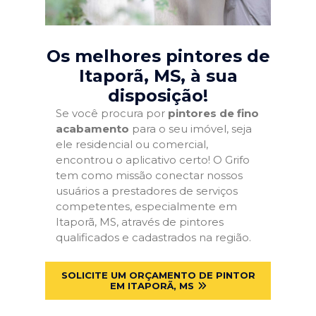
Os melhores pintores de
Itaporã, MS
, à sua
disposição!
Se você procura por
pintores de fino
acabamento
para o seu imóvel, seja
ele residencial ou comercial,
encontrou o aplicativo certo! O Grifo
tem como missão conectar nossos
usuários a prestadores de serviços
competentes, especialmente em
Itaporã, MS, através de pintores
qualificados e cadastrados na região.
SOLICITE UM ORÇAMENTO DE PINTOR
EM ITAPORÃ, MS