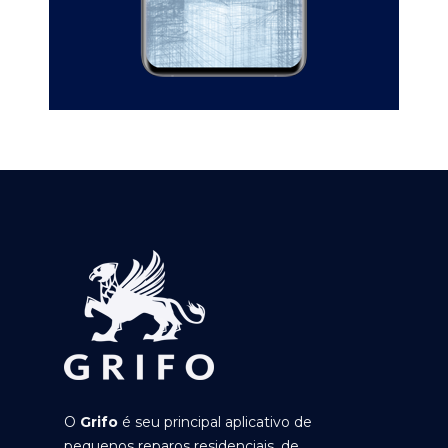
O
Grifo
é seu principal aplicativo de
pequenos reparos residenciais, de