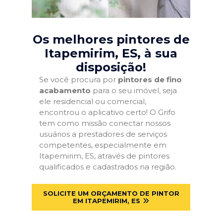
Os melhores pintores de
Itapemirim, ES
, à sua
disposição!
Se você procura por
pintores de fino
acabamento
para o seu imóvel, seja
ele residencial ou comercial,
encontrou o aplicativo certo! O Grifo
tem como missão conectar nossos
usuários a prestadores de serviços
competentes, especialmente em
Itapemirim, ES, através de pintores
qualificados e cadastrados na região.
SOLICITE UM ORÇAMENTO DE PINTOR
EM ITAPEMIRIM, ES