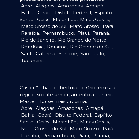
Acre
,
Alagoas
,
Amazonas
,
Amapá
,
Bahia
,
Ceará
,
Distrito Federal
,
Espírito
Santo
,
Goiás
,
Maranhão
,
Minas Gerais
,
Mato Grosso do Sul
,
Mato Grosso
,
Pará
,
Paraíba
,
Pernambuco
,
Piauí
,
Paraná
,
Rio de Janeiro
,
Rio Grande do Norte
,
Rondônia
,
Roraima
,
Rio Grande do Sul
,
Santa Catarina
,
Sergipe
,
São Paulo
,
Tocantins
.
Caso não haja cobertura do Grifo em sua
região, solicite um orçamento à parceira
Master House mais próxima:
Acre
,
Alagoas
,
Amazonas
,
Amapá
,
Bahia
,
Ceará
,
Distrito Federal
,
Espírito
Santo
,
Goiás
,
Maranhão
,
Minas Gerais
,
Mato Grosso do Sul
,
Mato Grosso
,
Pará
,
Paraíba
,
Pernambuco
,
Piauí
,
Paraná
,