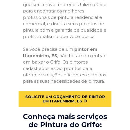
que seu imóvel merece. Utilize o Grifo
para encontrar os melhores
profissionais de pintura residencial e
comercial, e discuta seus projetos de
pintura com a garantia de qualidade e
profissionalismo que você busca.
Se você precisa de um
pintor em
Itapemirim, ES
, não hesite em entrar
em baixar o Grifo. Os pintores
cadastrados estão prontos para
oferecer soluções eficientes e rápidas
para as suas necessidades de pintura.
SOLICITE UM ORÇAMENTO DE PINTOR
EM ITAPEMIRIM, ES
Conheça mais serviços
de Pintura do Grifo: