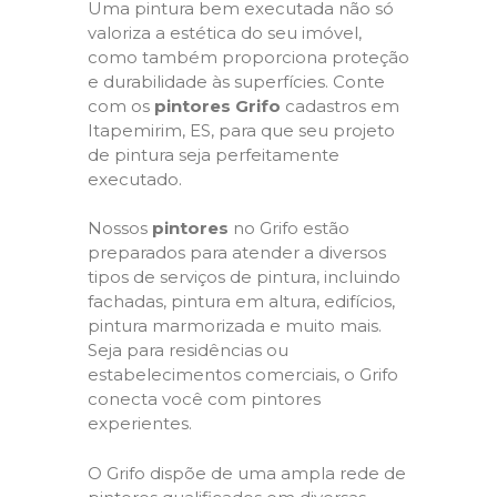
Uma pintura bem executada não só
valoriza a estética do seu imóvel,
como também proporciona proteção
e durabilidade às superfícies. Conte
com os
pintores Grifo
cadastros em
Itapemirim, ES, para que seu projeto
de pintura seja perfeitamente
executado.
Nossos
pintores
no Grifo estão
preparados para atender a diversos
tipos de serviços de pintura, incluindo
fachadas, pintura em altura, edifícios,
pintura marmorizada e muito mais.
Seja para residências ou
estabelecimentos comerciais, o Grifo
conecta você com pintores
experientes.
O Grifo dispõe de uma ampla rede de