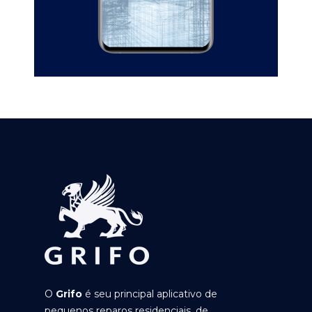
O
Grifo
é seu principal aplicativo de
pequenos reparos residenciais, de