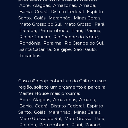
Acre
,
Alagoas
,
Amazonas
,
Amapá
,
Bahia
,
Ceará
,
Distrito Federal
,
Espírito
Santo
,
Goiás
,
Maranhão
,
Minas Gerais
,
Mato Grosso do Sul
,
Mato Grosso
,
Pará
,
Paraíba
,
Pernambuco
,
Piauí
,
Paraná
,
Rio de Janeiro
,
Rio Grande do Norte
,
Rondônia
,
Roraima
,
Rio Grande do Sul
,
Santa Catarina
,
Sergipe
,
São Paulo
,
Tocantins
.
Caso não haja cobertura do Grifo em sua
região, solicite um orçamento à parceira
Master House mais próxima:
Acre
,
Alagoas
,
Amazonas
,
Amapá
,
Bahia
,
Ceará
,
Distrito Federal
,
Espírito
Santo
,
Goiás
,
Maranhão
,
Minas Gerais
,
Mato Grosso do Sul
,
Mato Grosso
,
Pará
,
Paraíba
,
Pernambuco
,
Piauí
,
Paraná
,