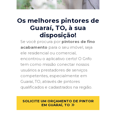
Os melhores pintores de
Guaraí, TO
, à sua
disposição!
Se você procura por
pintores de fino
acabamento
para o seu imóvel, seja
ele residencial ou comercial,
encontrou o aplicativo certo! O Grifo
tem como missão conectar nossos
usuários a prestadores de serviços
competentes, especialmente em
Guaraí, TO, através de pintores
qualificados e cadastrados na região.
SOLICITE UM ORÇAMENTO DE PINTOR
EM GUARAÍ, TO