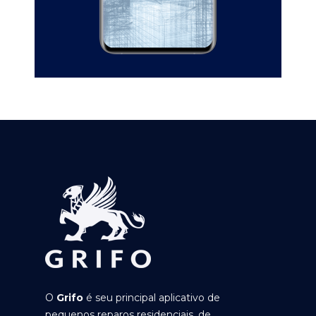
O
Grifo
é seu principal aplicativo de
pequenos reparos residenciais, de