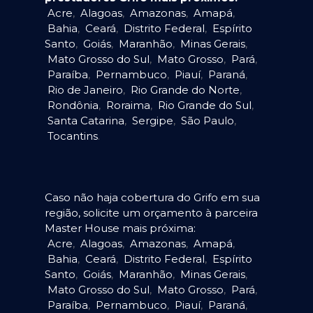
Acre
,
Alagoas
,
Amazonas
,
Amapá
,
Bahia
,
Ceará
,
Distrito Federal
,
Espírito
Santo
,
Goiás
,
Maranhão
,
Minas Gerais
,
Mato Grosso do Sul
,
Mato Grosso
,
Pará
,
Paraíba
,
Pernambuco
,
Piauí
,
Paraná
,
Rio de Janeiro
,
Rio Grande do Norte
,
Rondônia
,
Roraima
,
Rio Grande do Sul
,
Santa Catarina
,
Sergipe
,
São Paulo
,
Tocantins
.
Caso não haja cobertura do Grifo em sua
região, solicite um orçamento à parceira
Master House mais próxima:
Acre
,
Alagoas
,
Amazonas
,
Amapá
,
Bahia
,
Ceará
,
Distrito Federal
,
Espírito
Santo
,
Goiás
,
Maranhão
,
Minas Gerais
,
Mato Grosso do Sul
,
Mato Grosso
,
Pará
,
Paraíba
,
Pernambuco
,
Piauí
,
Paraná
,