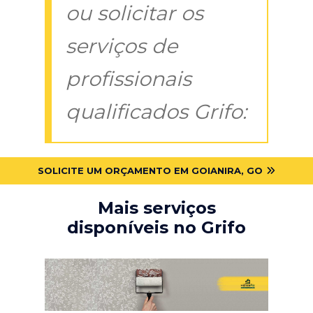
ou solicitar os
serviços de
profissionais
qualificados Grifo:
SOLICITE UM ORÇAMENTO EM GOIANIRA, GO
Mais serviços
disponíveis no Grifo