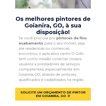
Os melhores pintores de
Goianira, GO
, à sua
disposição!
Se você procura por
pintores de fino
acabamento
para o seu imóvel, seja
ele residencial ou comercial,
encontrou o aplicativo certo! O Grifo
tem como missão conectar nossos
usuários a prestadores de serviços
competentes, especialmente em
Goianira, GO, através de pintores
qualificados e cadastrados na região.
SOLICITE UM ORÇAMENTO DE PINTOR
EM GOIANIRA, GO