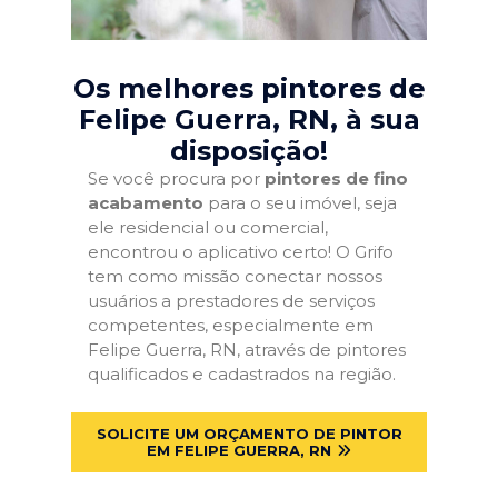
Os melhores pintores de
Felipe Guerra, RN
, à sua
disposição!
Se você procura por
pintores de fino
acabamento
para o seu imóvel, seja
ele residencial ou comercial,
encontrou o aplicativo certo! O Grifo
tem como missão conectar nossos
usuários a prestadores de serviços
competentes, especialmente em
Felipe Guerra, RN, através de pintores
qualificados e cadastrados na região.
SOLICITE UM ORÇAMENTO DE PINTOR
EM FELIPE GUERRA, RN