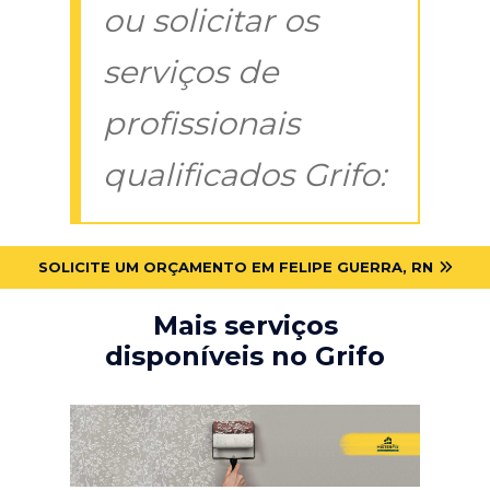
ou solicitar os
serviços de
profissionais
qualificados Grifo:
SOLICITE UM ORÇAMENTO EM FELIPE GUERRA, RN
Mais serviços
disponíveis no Grifo