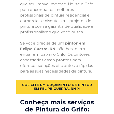
que seu imóvel merece. Utilize o Grifo
para encontrar os melhores
profissionais de pintura residencial e
comercial, e discuta seus projetos de
pintura com a garantia de qualidade e
profissionalismo que você busca.
Se você precisa de um
pintor em
Felipe Guerra, RN
, não hesite em
entrar em baixar o Grifo. Os pintores
cadastrados estão prontos para
oferecer soluções eficientes e rápidas
para as suas necessidades de pintura.
SOLICITE UM ORÇAMENTO DE PINTOR
EM FELIPE GUERRA, RN
Conheça mais serviços
de Pintura do Grifo: