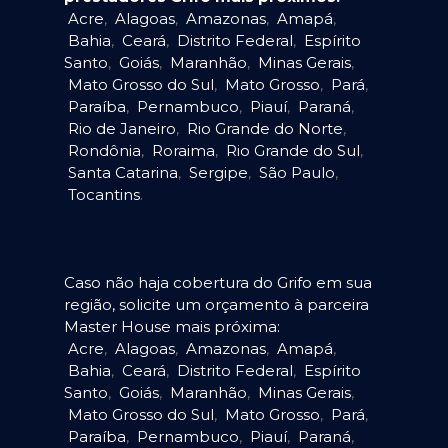
Acre
,
Alagoas
,
Amazonas
,
Amapá
,
Bahia
,
Ceará
,
Distrito Federal
,
Espírito
Santo
,
Goiás
,
Maranhão
,
Minas Gerais
,
Mato Grosso do Sul
,
Mato Grosso
,
Pará
,
Paraíba
,
Pernambuco
,
Piauí
,
Paraná
,
Rio de Janeiro
,
Rio Grande do Norte
,
Rondônia
,
Roraima
,
Rio Grande do Sul
,
Santa Catarina
,
Sergipe
,
São Paulo
,
Tocantins
.
Caso não haja cobertura do Grifo em sua
região, solicite um orçamento à parceira
Master House mais próxima:
Acre
,
Alagoas
,
Amazonas
,
Amapá
,
Bahia
,
Ceará
,
Distrito Federal
,
Espírito
Santo
,
Goiás
,
Maranhão
,
Minas Gerais
,
Mato Grosso do Sul
,
Mato Grosso
,
Pará
,
Paraíba
,
Pernambuco
,
Piauí
,
Paraná
,