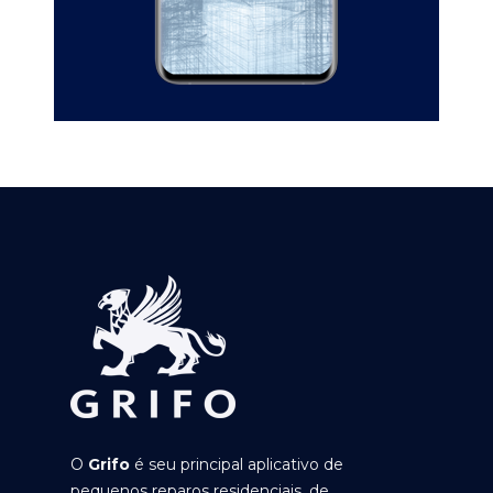
O
Grifo
é seu principal aplicativo de
pequenos reparos residenciais, de