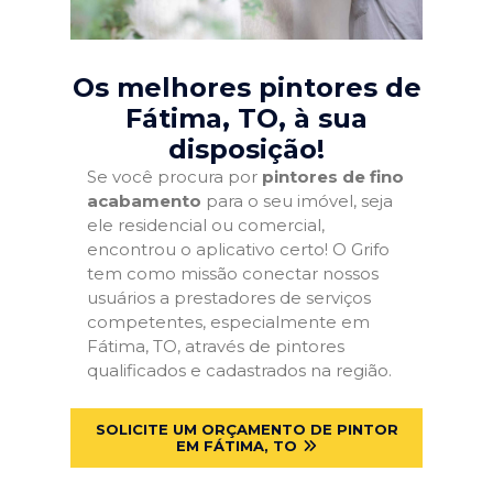
Os melhores pintores de
Fátima, TO
, à sua
disposição!
Se você procura por
pintores de fino
acabamento
para o seu imóvel, seja
ele residencial ou comercial,
encontrou o aplicativo certo! O Grifo
tem como missão conectar nossos
usuários a prestadores de serviços
competentes, especialmente em
Fátima, TO, através de pintores
qualificados e cadastrados na região.
SOLICITE UM ORÇAMENTO DE PINTOR
EM FÁTIMA, TO