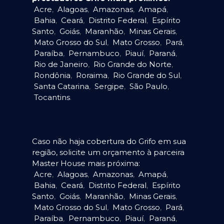
Acre
,
Alagoas
,
Amazonas
,
Amapá
,
Bahia
,
Ceará
,
Distrito Federal
,
Espírito
Santo
,
Goiás
,
Maranhão
,
Minas Gerais
,
Mato Grosso do Sul
,
Mato Grosso
,
Pará
,
Paraíba
,
Pernambuco
,
Piauí
,
Paraná
,
Rio de Janeiro
,
Rio Grande do Norte
,
Rondônia
,
Roraima
,
Rio Grande do Sul
,
Santa Catarina
,
Sergipe
,
São Paulo
,
Tocantins
.
Caso não haja cobertura do Grifo em sua
região, solicite um orçamento à parceira
Master House mais próxima:
Acre
,
Alagoas
,
Amazonas
,
Amapá
,
Bahia
,
Ceará
,
Distrito Federal
,
Espírito
Santo
,
Goiás
,
Maranhão
,
Minas Gerais
,
Mato Grosso do Sul
,
Mato Grosso
,
Pará
,
Paraíba
,
Pernambuco
,
Piauí
,
Paraná
,