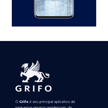
O
Grifo
é seu principal aplicativo de
pequenos reparos residenciais, de