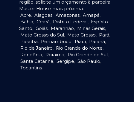
região, solicite um orçamento à parceira
Master House mais próxima:
Acre
,
Alagoas
,
Amazonas
,
Amapá
,
Bahia
,
Ceará
,
Distrito Federal
,
Espírito
Santo
,
Goiás
,
Maranhão
,
Minas Gerais
,
Mato Grosso do Sul
,
Mato Grosso
,
Pará
,
Paraíba
,
Pernambuco
,
Piauí
,
Paraná
,
Rio de Janeiro
,
Rio Grande do Norte
,
Rondônia
,
Roraima
,
Rio Grande do Sul
,
Santa Catarina
,
Sergipe
,
São Paulo
,
Tocantins
.