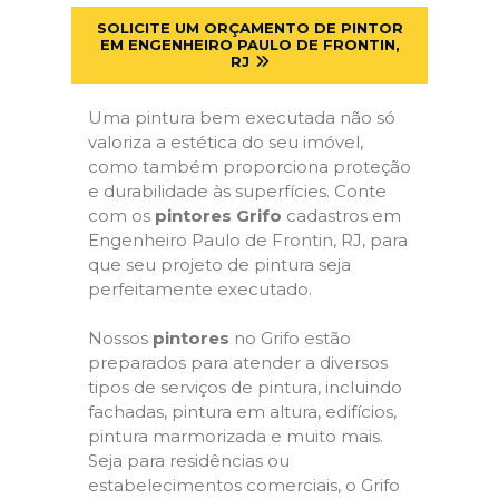
SOLICITE UM ORÇAMENTO DE PINTOR
EM ENGENHEIRO PAULO DE FRONTIN,
RJ
Uma pintura bem executada não só
valoriza a estética do seu imóvel,
como também proporciona proteção
e durabilidade às superfícies. Conte
com os
pintores Grifo
cadastros em
Engenheiro Paulo de Frontin, RJ, para
que seu projeto de pintura seja
perfeitamente executado.
Nossos
pintores
no Grifo estão
preparados para atender a diversos
tipos de serviços de pintura, incluindo
fachadas, pintura em altura, edifícios,
pintura marmorizada e muito mais.
Seja para residências ou
estabelecimentos comerciais, o Grifo