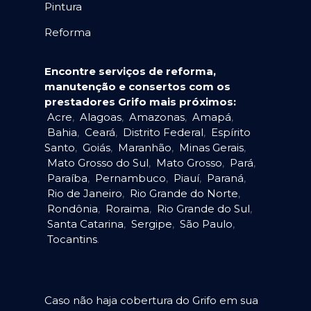
Pintura
Reforma
Encontre serviços de reforma,
manutenção e consertos com os
prestadores Grifo mais próximos:
Acre
,
Alagoas
,
Amazonas
,
Amapá
,
Bahia
,
Ceará
,
Distrito Federal
,
Espírito
Santo
,
Goiás
,
Maranhão
,
Minas Gerais
,
Mato Grosso do Sul
,
Mato Grosso
,
Pará
,
Paraíba
,
Pernambuco
,
Piauí
,
Paraná
,
Rio de Janeiro
,
Rio Grande do Norte
,
Rondônia
,
Roraima
,
Rio Grande do Sul
,
Santa Catarina
,
Sergipe
,
São Paulo
,
Tocantins
.
Caso não haja cobertura do Grifo em sua