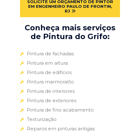
SOLICITE UM ORÇAMENTO DE PINTOR
EM ENGENHEIRO PAULO DE FRONTIN,
RJ
Conheça mais serviços
de Pintura do Grifo:
Pintura de fachadas
Pintura em altura
Pintura de edifícios
Pintura marmoratto
Pintura de interiores
Pintura de exteriores
Pintura de fino acabamento
Texturização
Reparos em pinturas antigas