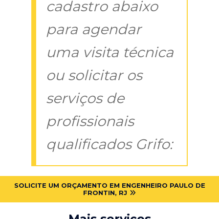
cadastro abaixo
para agendar
uma visita técnica
ou solicitar os
serviços de
profissionais
qualificados Grifo:
SOLICITE UM ORÇAMENTO EM ENGENHEIRO PAULO DE
FRONTIN, RJ
Mais serviços