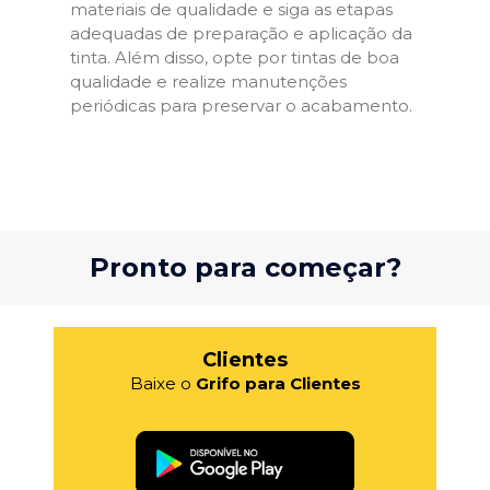
materiais de qualidade e siga as etapas
adequadas de preparação e aplicação da
tinta. Além disso, opte por tintas de boa
qualidade e realize manutenções
periódicas para preservar o acabamento.
Pronto para começar?
Clientes
Baixe o
Grifo para Clientes