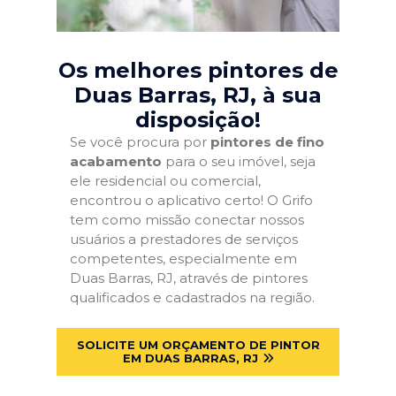
Os melhores pintores de
Duas Barras, RJ
, à sua
disposição!
Se você procura por
pintores de fino
acabamento
para o seu imóvel, seja
ele residencial ou comercial,
encontrou o aplicativo certo! O Grifo
tem como missão conectar nossos
usuários a prestadores de serviços
competentes, especialmente em
Duas Barras, RJ, através de pintores
qualificados e cadastrados na região.
SOLICITE UM ORÇAMENTO DE PINTOR
EM DUAS BARRAS, RJ