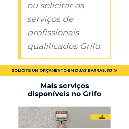
ou solicitar os
serviços de
profissionais
qualificados Grifo:
SOLICITE UM ORÇAMENTO EM DUAS BARRAS, RJ
Mais serviços
disponíveis no Grifo