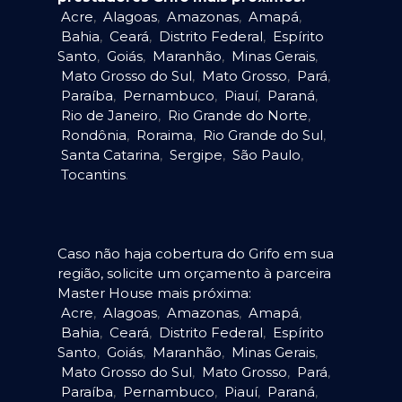
Acre
,
Alagoas
,
Amazonas
,
Amapá
,
Bahia
,
Ceará
,
Distrito Federal
,
Espírito
Santo
,
Goiás
,
Maranhão
,
Minas Gerais
,
Mato Grosso do Sul
,
Mato Grosso
,
Pará
,
Paraíba
,
Pernambuco
,
Piauí
,
Paraná
,
Rio de Janeiro
,
Rio Grande do Norte
,
Rondônia
,
Roraima
,
Rio Grande do Sul
,
Santa Catarina
,
Sergipe
,
São Paulo
,
Tocantins
.
Caso não haja cobertura do Grifo em sua
região, solicite um orçamento à parceira
Master House mais próxima:
Acre
,
Alagoas
,
Amazonas
,
Amapá
,
Bahia
,
Ceará
,
Distrito Federal
,
Espírito
Santo
,
Goiás
,
Maranhão
,
Minas Gerais
,
Mato Grosso do Sul
,
Mato Grosso
,
Pará
,
Paraíba
,
Pernambuco
,
Piauí
,
Paraná
,