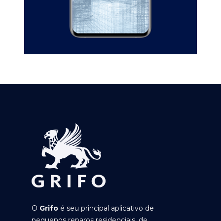
O
Grifo
é seu principal aplicativo de
pequenos reparos residenciais, de