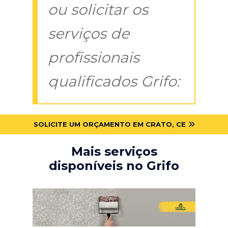
ou solicitar os
serviços de
profissionais
qualificados Grifo:
SOLICITE UM ORÇAMENTO EM CRATO, CE
Mais serviços
disponíveis no Grifo