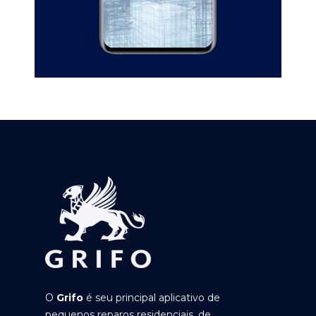
O
Grifo
é seu principal aplicativo de
pequenos reparos residenciais, de