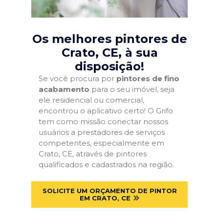
Os melhores pintores de
Crato, CE
, à sua
disposição!
Se você procura por
pintores de fino
acabamento
para o seu imóvel, seja
ele residencial ou comercial,
encontrou o aplicativo certo! O Grifo
tem como missão conectar nossos
usuários a prestadores de serviços
competentes, especialmente em
Crato, CE, através de pintores
qualificados e cadastrados na região.
SOLICITE UM ORÇAMENTO DE PINTOR
EM CRATO, CE