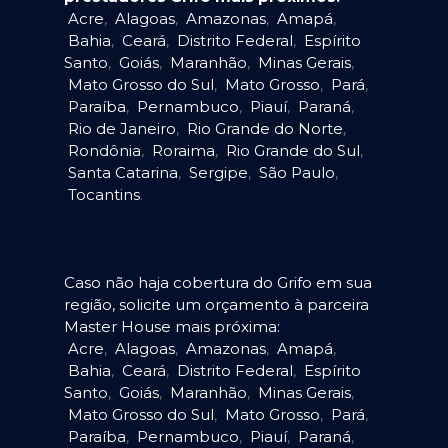
Acre
,
Alagoas
,
Amazonas
,
Amapá
,
Bahia
,
Ceará
,
Distrito Federal
,
Espírito
Santo
,
Goiás
,
Maranhão
,
Minas Gerais
,
Mato Grosso do Sul
,
Mato Grosso
,
Pará
,
Paraíba
,
Pernambuco
,
Piauí
,
Paraná
,
Rio de Janeiro
,
Rio Grande do Norte
,
Rondônia
,
Roraima
,
Rio Grande do Sul
,
Santa Catarina
,
Sergipe
,
São Paulo
,
Tocantins
.
Caso não haja cobertura do Grifo em sua
região, solicite um orçamento à parceira
Master House mais próxima:
Acre
,
Alagoas
,
Amazonas
,
Amapá
,
Bahia
,
Ceará
,
Distrito Federal
,
Espírito
Santo
,
Goiás
,
Maranhão
,
Minas Gerais
,
Mato Grosso do Sul
,
Mato Grosso
,
Pará
,
Paraíba
,
Pernambuco
,
Piauí
,
Paraná
,