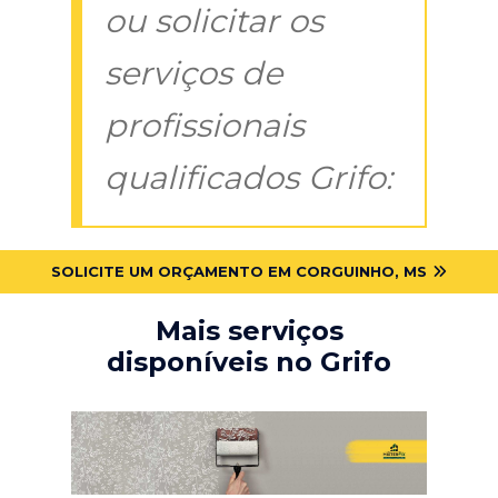
ou solicitar os
serviços de
profissionais
qualificados Grifo:
SOLICITE UM ORÇAMENTO EM CORGUINHO, MS
Mais serviços
disponíveis no Grifo