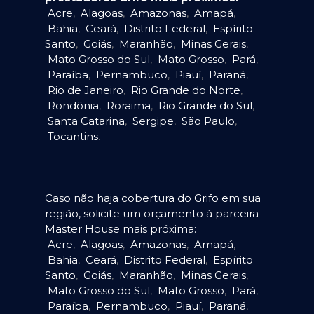
Acre
,
Alagoas
,
Amazonas
,
Amapá
,
Bahia
,
Ceará
,
Distrito Federal
,
Espírito
Santo
,
Goiás
,
Maranhão
,
Minas Gerais
,
Mato Grosso do Sul
,
Mato Grosso
,
Pará
,
Paraíba
,
Pernambuco
,
Piauí
,
Paraná
,
Rio de Janeiro
,
Rio Grande do Norte
,
Rondônia
,
Roraima
,
Rio Grande do Sul
,
Santa Catarina
,
Sergipe
,
São Paulo
,
Tocantins
.
Caso não haja cobertura do Grifo em sua
região, solicite um orçamento à parceira
Master House mais próxima:
Acre
,
Alagoas
,
Amazonas
,
Amapá
,
Bahia
,
Ceará
,
Distrito Federal
,
Espírito
Santo
,
Goiás
,
Maranhão
,
Minas Gerais
,
Mato Grosso do Sul
,
Mato Grosso
,
Pará
,
Paraíba
,
Pernambuco
,
Piauí
,
Paraná
,