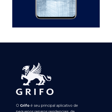
O
Grifo
é seu principal aplicativo de
pequenos reparos residenciais, de