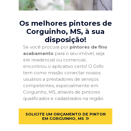
Os melhores pintores de
Corguinho, MS
, à sua
disposição!
Se você procura por
pintores de fino
acabamento
para o seu imóvel, seja
ele residencial ou comercial,
encontrou o aplicativo certo! O Grifo
tem como missão conectar nossos
usuários a prestadores de serviços
competentes, especialmente em
Corguinho, MS, através de pintores
qualificados e cadastrados na região.
SOLICITE UM ORÇAMENTO DE PINTOR
EM CORGUINHO, MS