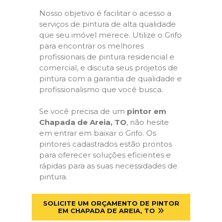
Nosso objetivo é facilitar o acesso a
serviços de pintura de alta qualidade
que seu imóvel merece. Utilize o Grifo
para encontrar os melhores
profissionais de pintura residencial e
comercial, e discuta seus projetos de
pintura com a garantia de qualidade e
profissionalismo que você busca.
Se você precisa de um
pintor em
Chapada de Areia, TO
, não hesite
em entrar em baixar o Grifo. Os
pintores cadastrados estão prontos
para oferecer soluções eficientes e
rápidas para as suas necessidades de
pintura.
SOLICITE UM ORÇAMENTO DE PINTOR
EM CHAPADA DE AREIA, TO