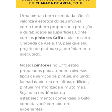
EM CHAPADA DE AREIA, TO
Uma pintura bem executada não só
valoriza a estética do seu imóvel,
como também proporciona proteção
e durabilidade às superfícies. Conte
com os
pintores Grifo
cadastros em
Chapada de Areia, TO, para que seu
projeto de pintura seja perfeitamente
executado.
Nossos
pintores
no Grifo estão
preparados para atender a diversos
tipos de serviços de pintura, incluindo
fachadas, pintura em altura, edifícios,
pintura marmorizada e muito mais.
Seja para residências ou
estabelecimentos comerciais, o Grifo
conecta você com pintores
experientes.