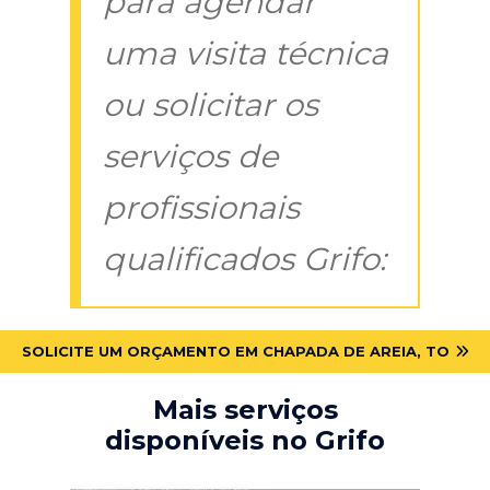
para agendar
uma visita técnica
ou solicitar os
serviços de
profissionais
qualificados Grifo:
SOLICITE UM ORÇAMENTO EM CHAPADA DE AREIA, TO
Mais serviços
disponíveis no Grifo