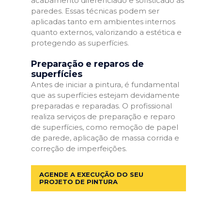
acabamento diferenciado e sofisticado às
paredes. Essas técnicas podem ser
aplicadas tanto em ambientes internos
quanto externos, valorizando a estética e
protegendo as superfícies.
Preparação e reparos de
superfícies
Antes de iniciar a pintura, é fundamental
que as superfícies estejam devidamente
preparadas e reparadas. O profissional
realiza serviços de preparação e reparo
de superfícies, como remoção de papel
de parede, aplicação de massa corrida e
correção de imperfeições.
AGENDE A EXECUÇÃO DO SEU
PROJETO DE PINTURA