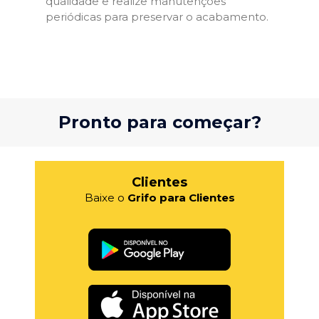
qualidade e realize manutenções
periódicas para preservar o acabamento.
Pronto para começar?
Clientes
Baixe o
Grifo para Clientes