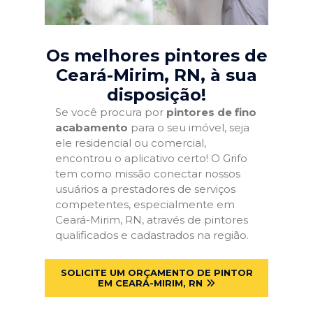
Os melhores pintores de
Ceará-Mirim, RN
, à sua
disposição!
Se você procura por
pintores de fino
acabamento
para o seu imóvel, seja
ele residencial ou comercial,
encontrou o aplicativo certo! O Grifo
tem como missão conectar nossos
usuários a prestadores de serviços
competentes, especialmente em
Ceará-Mirim, RN, através de pintores
qualificados e cadastrados na região.
SOLICITE UM ORÇAMENTO DE PINTOR
EM CEARÁ-MIRIM, RN