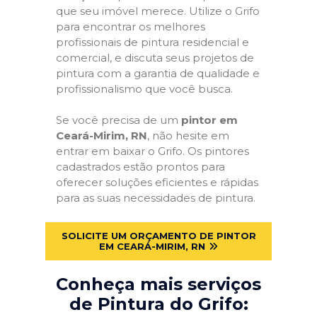
que seu imóvel merece. Utilize o Grifo
para encontrar os melhores
profissionais de pintura residencial e
comercial, e discuta seus projetos de
pintura com a garantia de qualidade e
profissionalismo que você busca.
Se você precisa de um
pintor em
Ceará-Mirim, RN
, não hesite em
entrar em baixar o Grifo. Os pintores
cadastrados estão prontos para
oferecer soluções eficientes e rápidas
para as suas necessidades de pintura.
SOLICITE UM ORÇAMENTO DE PINTOR
EM CEARÁ-MIRIM, RN
Conheça mais serviços
de Pintura do Grifo: