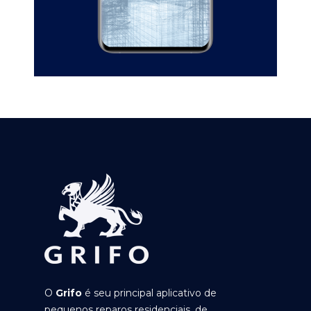
O
Grifo
é seu principal aplicativo de
pequenos reparos residenciais, de