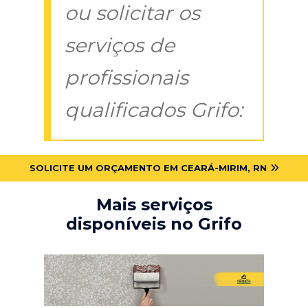
ou solicitar os
serviços de
profissionais
qualificados Grifo:
SOLICITE UM ORÇAMENTO EM CEARÁ-MIRIM, RN
Mais serviços
disponíveis no Grifo