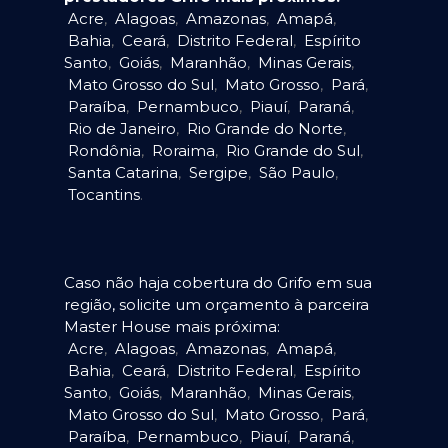
Acre
,
Alagoas
,
Amazonas
,
Amapá
,
Bahia
,
Ceará
,
Distrito Federal
,
Espírito
Santo
,
Goiás
,
Maranhão
,
Minas Gerais
,
Mato Grosso do Sul
,
Mato Grosso
,
Pará
,
Paraíba
,
Pernambuco
,
Piauí
,
Paraná
,
Rio de Janeiro
,
Rio Grande do Norte
,
Rondônia
,
Roraima
,
Rio Grande do Sul
,
Santa Catarina
,
Sergipe
,
São Paulo
,
Tocantins
.
Caso não haja cobertura do Grifo em sua
região, solicite um orçamento à parceira
Master House mais próxima:
Acre
,
Alagoas
,
Amazonas
,
Amapá
,
Bahia
,
Ceará
,
Distrito Federal
,
Espírito
Santo
,
Goiás
,
Maranhão
,
Minas Gerais
,
Mato Grosso do Sul
,
Mato Grosso
,
Pará
,
Paraíba
,
Pernambuco
,
Piauí
,
Paraná
,