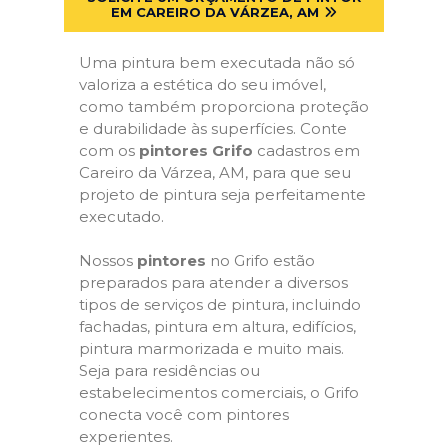
EM CAREIRO DA VÁRZEA, AM
Uma pintura bem executada não só
valoriza a estética do seu imóvel,
como também proporciona proteção
e durabilidade às superfícies. Conte
com os
pintores Grifo
cadastros em
Careiro da Várzea, AM, para que seu
projeto de pintura seja perfeitamente
executado.
Nossos
pintores
no Grifo estão
preparados para atender a diversos
tipos de serviços de pintura, incluindo
fachadas, pintura em altura, edifícios,
pintura marmorizada e muito mais.
Seja para residências ou
estabelecimentos comerciais, o Grifo
conecta você com pintores
experientes.