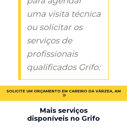
para agendar
uma visita técnica
ou solicitar os
serviços de
profissionais
qualificados Grifo:
SOLICITE UM ORÇAMENTO EM CAREIRO DA VÁRZEA, AM
Mais serviços
disponíveis no Grifo