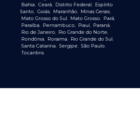
Bahia
,
Ceará
,
Distrito Federal
,
Espírito
Santo
,
Goiás
,
Maranhão
,
Minas Gerais
,
Mato Grosso do Sul
,
Mato Grosso
,
Pará
,
Paraíba
,
Pernambuco
,
Piauí
,
Paraná
,
Rio de Janeiro
,
Rio Grande do Norte
,
Rondônia
,
Roraima
,
Rio Grande do Sul
,
Santa Catarina
,
Sergipe
,
São Paulo
,
Tocantins
.