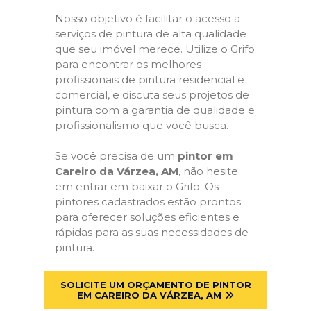
Nosso objetivo é facilitar o acesso a
serviços de pintura de alta qualidade
que seu imóvel merece. Utilize o Grifo
para encontrar os melhores
profissionais de pintura residencial e
comercial, e discuta seus projetos de
pintura com a garantia de qualidade e
profissionalismo que você busca.
Se você precisa de um
pintor em
Careiro da Várzea, AM
, não hesite
em entrar em baixar o Grifo. Os
pintores cadastrados estão prontos
para oferecer soluções eficientes e
rápidas para as suas necessidades de
pintura.
SOLICITE UM ORÇAMENTO DE PINTOR
EM CAREIRO DA VÁRZEA, AM