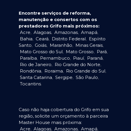
Encontre serviços de reforma,
manutenção e consertos com os
prestadores Grifo mais próximos:
Acre
,
Alagoas
,
Amazonas
,
Amapá
,
Bahia
,
Ceará
,
Distrito Federal
,
Espírito
Santo
,
Goiás
,
Maranhão
,
Minas Gerais
,
Mato Grosso do Sul
,
Mato Grosso
,
Pará
,
Paraíba
,
Pernambuco
,
Piauí
,
Paraná
,
Rio de Janeiro
,
Rio Grande do Norte
,
Rondônia
,
Roraima
,
Rio Grande do Sul
,
Santa Catarina
,
Sergipe
,
São Paulo
,
Tocantins
.
Caso não haja cobertura do Grifo em sua
região, solicite um orçamento à parceira
Master House mais próxima:
Acre
,
Alagoas
,
Amazonas
,
Amapá
,