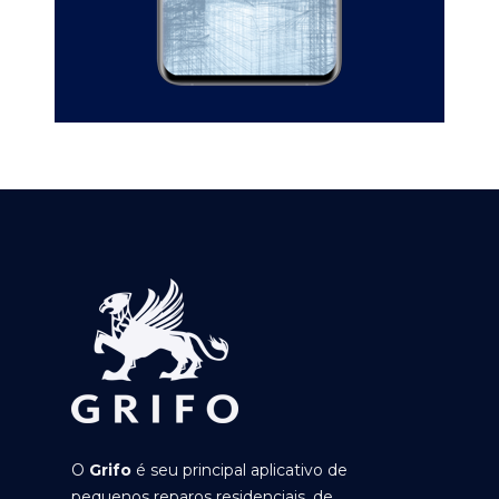
O
Grifo
é seu principal aplicativo de
pequenos reparos residenciais, de