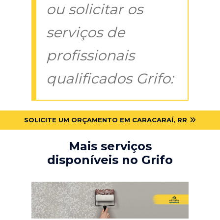
ou solicitar os
serviços de
profissionais
qualificados Grifo:
SOLICITE UM ORÇAMENTO EM CARACARAÍ, RR
Mais serviços
disponíveis no Grifo