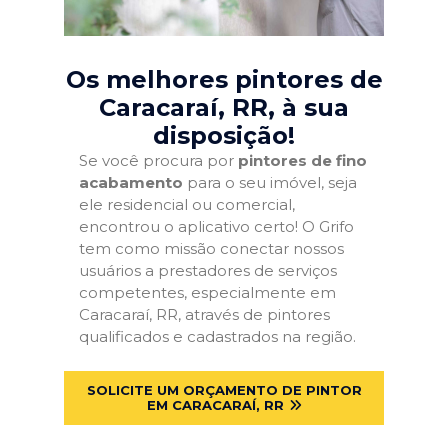
Os melhores pintores de
Caracaraí, RR
, à sua
disposição!
Se você procura por
pintores de fino
acabamento
para o seu imóvel, seja
ele residencial ou comercial,
encontrou o aplicativo certo! O Grifo
tem como missão conectar nossos
usuários a prestadores de serviços
competentes, especialmente em
Caracaraí, RR, através de pintores
qualificados e cadastrados na região.
SOLICITE UM ORÇAMENTO DE PINTOR
EM CARACARAÍ, RR