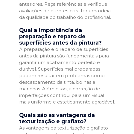
anteriores. Peça referências e verifique
avaliações de clientes para ter uma ideia
da qualidade do trabalho do profissional.
Qual a importância da
preparação e reparo de
superfícies antes da pintura?
A preparação e o reparo de superfícies
antes da pintura são fundamentais para
garantir um acabamento perfeito e
durável. Superfícies mal preparadas
podem resultar em problemas como
descascamento da tinta, bolhas e
manchas. Além disso, a correção de
imperfeições contribui para um visual
mais uniforme e esteticamente agradável.
Quais são as vantagens da
texturização e grafiato?
As vantagens da texturização e grafiato