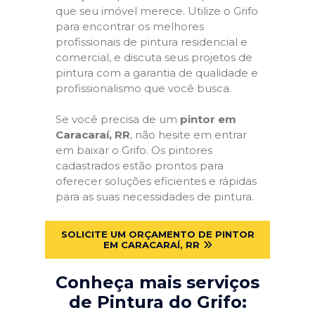
que seu imóvel merece. Utilize o Grifo
para encontrar os melhores
profissionais de pintura residencial e
comercial, e discuta seus projetos de
pintura com a garantia de qualidade e
profissionalismo que você busca.
Se você precisa de um
pintor em
Caracaraí, RR
, não hesite em entrar
em baixar o Grifo. Os pintores
cadastrados estão prontos para
oferecer soluções eficientes e rápidas
para as suas necessidades de pintura.
SOLICITE UM ORÇAMENTO DE PINTOR
EM CARACARAÍ, RR
Conheça mais serviços
de Pintura do Grifo: