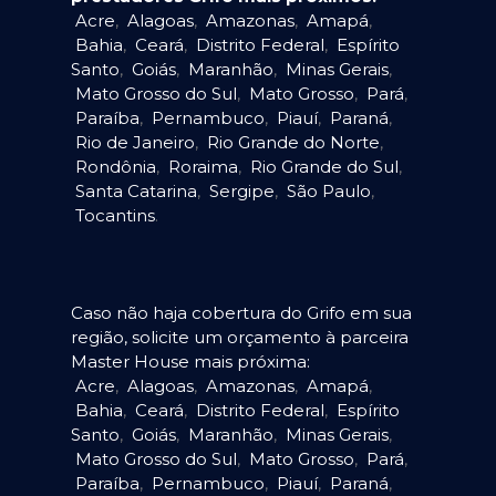
Acre
,
Alagoas
,
Amazonas
,
Amapá
,
Bahia
,
Ceará
,
Distrito Federal
,
Espírito
Santo
,
Goiás
,
Maranhão
,
Minas Gerais
,
Mato Grosso do Sul
,
Mato Grosso
,
Pará
,
Paraíba
,
Pernambuco
,
Piauí
,
Paraná
,
Rio de Janeiro
,
Rio Grande do Norte
,
Rondônia
,
Roraima
,
Rio Grande do Sul
,
Santa Catarina
,
Sergipe
,
São Paulo
,
Tocantins
.
Caso não haja cobertura do Grifo em sua
região, solicite um orçamento à parceira
Master House mais próxima:
Acre
,
Alagoas
,
Amazonas
,
Amapá
,
Bahia
,
Ceará
,
Distrito Federal
,
Espírito
Santo
,
Goiás
,
Maranhão
,
Minas Gerais
,
Mato Grosso do Sul
,
Mato Grosso
,
Pará
,
Paraíba
,
Pernambuco
,
Piauí
,
Paraná
,