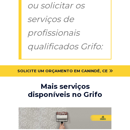
ou solicitar os
serviços de
profissionais
qualificados Grifo:
SOLICITE UM ORÇAMENTO EM CANINDÉ, CE
Mais serviços
disponíveis no Grifo