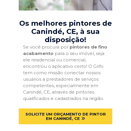
Os melhores pintores de
Canindé, CE
, à sua
disposição!
Se você procura por
pintores de fino
acabamento
para o seu imóvel, seja
ele residencial ou comercial,
encontrou o aplicativo certo! O Grifo
tem como missão conectar nossos
usuários a prestadores de serviços
competentes, especialmente em
Canindé, CE, através de pintores
qualificados e cadastrados na região.
SOLICITE UM ORÇAMENTO DE PINTOR
EM CANINDÉ, CE