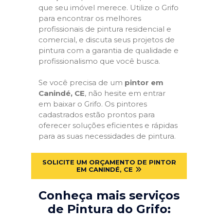
que seu imóvel merece. Utilize o Grifo
para encontrar os melhores
profissionais de pintura residencial e
comercial, e discuta seus projetos de
pintura com a garantia de qualidade e
profissionalismo que você busca.
Se você precisa de um
pintor em
Canindé, CE
, não hesite em entrar
em baixar o Grifo. Os pintores
cadastrados estão prontos para
oferecer soluções eficientes e rápidas
para as suas necessidades de pintura.
SOLICITE UM ORÇAMENTO DE PINTOR
EM CANINDÉ, CE
Conheça mais serviços
de Pintura do Grifo: