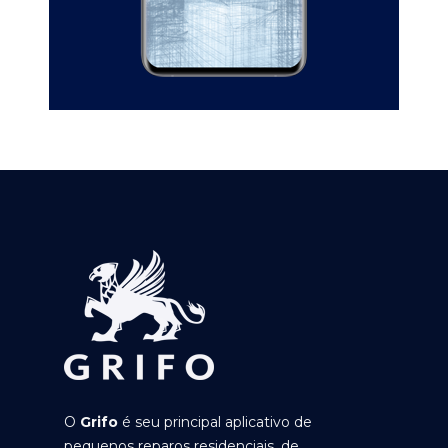
O
Grifo
é seu principal aplicativo de
pequenos reparos residenciais, de