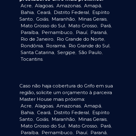
Acre
,
Alagoas
,
Amazonas
,
Amapá
,
Bahia
,
Ceará
,
Distrito Federal
,
Espírito
Santo
,
Goiás
,
Maranhão
,
Minas Gerais
,
Mato Grosso do Sul
,
Mato Grosso
,
Pará
,
Paraíba
,
Pernambuco
,
Piauí
,
Paraná
,
Rio de Janeiro
,
Rio Grande do Norte
,
Rondônia
,
Roraima
,
Rio Grande do Sul
,
Santa Catarina
,
Sergipe
,
São Paulo
,
Tocantins
.
Caso não haja cobertura do Grifo em sua
região, solicite um orçamento à parceira
Master House mais próxima:
Acre
,
Alagoas
,
Amazonas
,
Amapá
,
Bahia
,
Ceará
,
Distrito Federal
,
Espírito
Santo
,
Goiás
,
Maranhão
,
Minas Gerais
,
Mato Grosso do Sul
,
Mato Grosso
,
Pará
,
Paraíba
,
Pernambuco
,
Piauí
,
Paraná
,