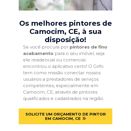
Os melhores pintores de
Camocim, CE
, à sua
disposição!
Se você procura por
pintores de fino
acabamento
para o seu imóvel, seja
ele residencial ou comercial,
encontrou o aplicativo certo! O Grifo
tem como missão conectar nossos
usuários a prestadores de serviços
competentes, especialmente em
Camocim, CE, através de pintores
qualificados e cadastrados na região.
SOLICITE UM ORÇAMENTO DE PINTOR
EM CAMOCIM, CE