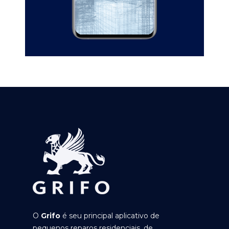
O
Grifo
é seu principal aplicativo de
pequenos reparos residenciais, de