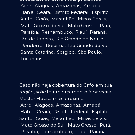
Acre
,
Alagoas
,
Amazonas
,
Amapá
,
Bahia
,
Ceará
,
Distrito Federal
,
Espírito
Santo
,
Goiás
,
Maranhão
,
Minas Gerais
,
Mato Grosso do Sul
,
Mato Grosso
,
Pará
,
Paraíba
,
Pernambuco
,
Piauí
,
Paraná
,
Rio de Janeiro
,
Rio Grande do Norte
,
Rondônia
,
Roraima
,
Rio Grande do Sul
,
Santa Catarina
,
Sergipe
,
São Paulo
,
Tocantins
.
Caso não haja cobertura do Grifo em sua
região, solicite um orçamento à parceira
Master House mais próxima:
Acre
,
Alagoas
,
Amazonas
,
Amapá
,
Bahia
,
Ceará
,
Distrito Federal
,
Espírito
Santo
,
Goiás
,
Maranhão
,
Minas Gerais
,
Mato Grosso do Sul
,
Mato Grosso
,
Pará
,
Paraíba
,
Pernambuco
,
Piauí
,
Paraná
,